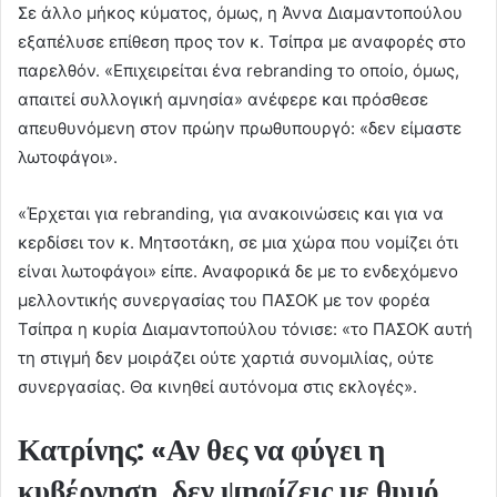
Σε άλλο μήκος κύματος, όμως, η Άννα Διαμαντοπούλου
εξαπέλυσε επίθεση προς τον κ. Τσίπρα με αναφορές στο
παρελθόν. «Επιχειρείται ένα rebranding το οποίο, όμως,
απαιτεί συλλογική αμνησία» ανέφερε και πρόσθεσε
απευθυνόμενη στον πρώην πρωθυπουργό: «δεν είμαστε
λωτοφάγοι».
«Έρχεται για rebranding, για ανακοινώσεις και για να
κερδίσει τον κ. Μητσοτάκη, σε μια χώρα που νομίζει ότι
είναι λωτοφάγοι» είπε. Αναφορικά δε με το ενδεχόμενο
μελλοντικής συνεργασίας του ΠΑΣΟΚ με τον φορέα
Τσίπρα η κυρία Διαμαντοπούλου τόνισε: «το ΠΑΣΟΚ αυτή
τη στιγμή δεν μοιράζει ούτε χαρτιά συνομιλίας, ούτε
συνεργασίας. Θα κινηθεί αυτόνομα στις εκλογές».
Κατρίνης: «Αν θες να φύγει η
κυβέρνηση, δεν ψηφίζεις με θυμό