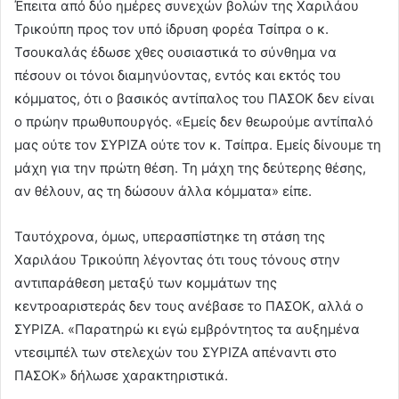
Έπειτα από δύο ημέρες συνεχών βολών της Χαριλάου
Τρικούπη προς τον υπό ίδρυση φορέα Τσίπρα ο κ.
Τσουκαλάς έδωσε χθες ουσιαστικά το σύνθημα να
πέσουν οι τόνοι διαμηνύοντας, εντός και εκτός του
κόμματος, ότι ο βασικός αντίπαλος του ΠΑΣΟΚ δεν είναι
ο πρώην πρωθυπουργός. «Εμείς δεν θεωρούμε αντίπαλό
μας ούτε τον ΣΥΡΙΖΑ ούτε τον κ. Τσίπρα. Εμείς δίνουμε τη
μάχη για την πρώτη θέση. Τη μάχη της δεύτερης θέσης,
αν θέλουν, ας τη δώσουν άλλα κόμματα» είπε.
Ταυτόχρονα, όμως, υπερασπίστηκε τη στάση της
Χαριλάου Τρικούπη λέγοντας ότι τους τόνους στην
αντιπαράθεση μεταξύ των κομμάτων της
κεντροαριστεράς δεν τους ανέβασε το ΠΑΣΟΚ, αλλά ο
ΣΥΡΙΖΑ. «Παρατηρώ κι εγώ εμβρόντητος τα αυξημένα
ντεσιμπέλ των στελεχών του ΣΥΡΙΖΑ απέναντι στο
ΠΑΣΟΚ» δήλωσε χαρακτηριστικά.