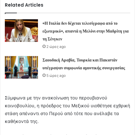
Related Articles
«Η Ιταλία δεν δέχεται τελεσίγραφα από το
εξωτερικό», απαντά η Μελόνι στην Μαδρίτη για
τη Σένγκεν
2 ώρες ago
Σαουδική Αραβία, Τουρκία και Πακιστάν
υπέγραψαν συμφωνία αμυντικής συνεργασίας
5 ώρες ago
Σύμφωνα με την ανακοίνωση του περουβιανού
κοινοβουλίου, η πρόεδρος του Μεξικού υιοθέτησε εχθρική
στάση απέναντι στο Περού από τότε που ανέλαβε τα
καθήκοντά της.