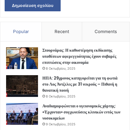
Popular
Recent
Comments
Στουρνάρας: Η καθυστέρηση εκδίκασης
υποθέσεων αφερεγγυότητας έχουν σοβαρές
επιπτώσεις στην οικονομία
8 Οκτωβρίου, 2025
ΗΠΑ: 29χρονος κατηγορείται για τη φωτιά
στο Λος Άντζελες με 31 νεκρούς – Πιθανή η
θανατική ποινή
8 Οκτωβρίου, 2025
Αναδιαμορφώνεται ο υγειονομικός χάρτης:
«Έρχονται» συγχωνεύσεις κλινικών εντός των
νοσοκομείων
9 Οκτωβρίου, 2025