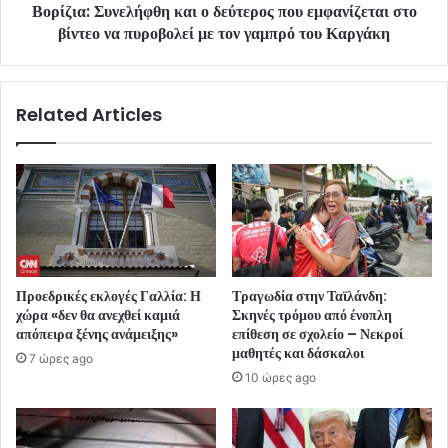
Βορίζια: Συνελήφθη και ο δεύτερος που εμφανίζεται στο
βίντεο να πυροβολεί με τον γαμπρό του Καργάκη
Related Articles
Προεδρικές εκλογές Γαλλία: Η
Τραγωδία στην Ταϊλάνδη:
χώρα «δεν θα ανεχθεί καμιά
Σκηνές τρόμου από ένοπλη
απόπειρα ξένης ανάμειξης»
επίθεση σε σχολείο – Νεκροί
μαθητές και δάσκαλοι
7 ώρες ago
10 ώρες ago