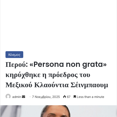
Κόσμος
Περού: «Persona non grata»
κηρύχθηκε η πρόεδρος του
Μεξικού Κλαούντια Σέινμπαουμ
Send
admin
7 Νοεμβρίου, 2025
67
Less than a minute
an
email