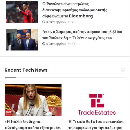
Ο Ρονάλντο είναι ο πρώτος
δισεκατομμυριούχος ποδοσφαιριστής
σύμφωνα με το Bloomberg
8 Οκτωβρίου, 2025
Απών ο Σαμαράς από την παρουσίαση βιβλίου
του Στυλιανίδη – Τι λένε συνεργάτες του
8 Οκτωβρίου, 2025
Recent Tech News
«Η Ιταλία δεν δέχεται
Η Trade Estates ανακοινώνει
τελεσίγραφα από το εξωτερικό»,
τη συμφωνία για την απόκτηση