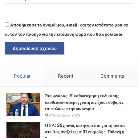
Αποθήκευσε το όνομά μου, email, και τον ιστότοπο μου σε
αυτόν τον πλοηγό για την επόμενη φορά που θα σχολιάσω.
Popular
Recent
Comments
Στουρνάρας: Η καθυστέρηση εκδίκασης
υποθέσεων αφερεγγυότητας έχουν σοβαρές
επιπτώσεις στην οικονομία
8 Οκτωβρίου, 2025
ΗΠΑ: 29χρονος κατηγορείται για τη φωτιά
στο Λος Άντζελες με 31 νεκρούς – Πιθανή η