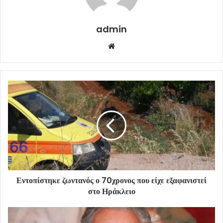
admin
Website
Εντοπίστηκε ζωντανός ο 70χρονος που είχε εξαφανιστεί
στο Ηράκλειο