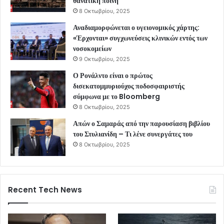
θανατική ποινή
8 Οκτωβρίου, 2025
Αναδιαμορφώνεται ο υγειονομικός χάρτης:
«Έρχονται» συγχωνεύσεις κλινικών εντός των
νοσοκομείων
9 Οκτωβρίου, 2025
Ο Ρονάλντο είναι ο πρώτος
δισεκατομμυριούχος ποδοσφαιριστής
σύμφωνα με το Bloomberg
8 Οκτωβρίου, 2025
Απών ο Σαμαράς από την παρουσίαση βιβλίου
του Στυλιανίδη – Τι λένε συνεργάτες του
8 Οκτωβρίου, 2025
Recent Tech News