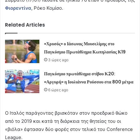
Φιορεντίνα
, Ρόκο Κομίσο.
Related Articles
«Χρυσός» ο Ιάσωνας Μουσελίμης στο
Παγκόσμιο Πρωτάθλημα Κωπηλασίας Κ19
3 ώρες ago
Παγκόσμιο πρωτάθλημα στίβου Κ20:
«Αργυρή» η Ιουλιάννα Ρούσσου στα 800 μέτρα
6 ώρες ago
Ο Ιταλός παράγοντας βρισκόταν στον προεδρικό θώκο
από το 2019 και κατά τη διάρκεια της θητείας του οι
«βιόλα» έφτασαν δύο φορές στον τελικό του Conference
League.