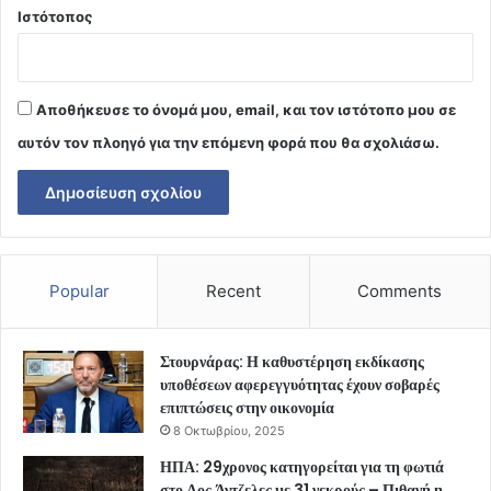
Ιστότοπος
Αποθήκευσε το όνομά μου, email, και τον ιστότοπο μου σε
αυτόν τον πλοηγό για την επόμενη φορά που θα σχολιάσω.
Popular
Recent
Comments
Στουρνάρας: Η καθυστέρηση εκδίκασης
υποθέσεων αφερεγγυότητας έχουν σοβαρές
επιπτώσεις στην οικονομία
8 Οκτωβρίου, 2025
ΗΠΑ: 29χρονος κατηγορείται για τη φωτιά
στο Λος Άντζελες με 31 νεκρούς – Πιθανή η