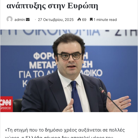
ανάπτυξης στην Ευρώπη
Send
admin
27 Οκτωβρίου, 2025
69
1 minute read
an
email
«Τη στιγμή που το δημόσιο χρέος αυξάνεται σε πολλές
χώρες, η Ελλάδα σήμερα δεν αποτελεί μέρος του