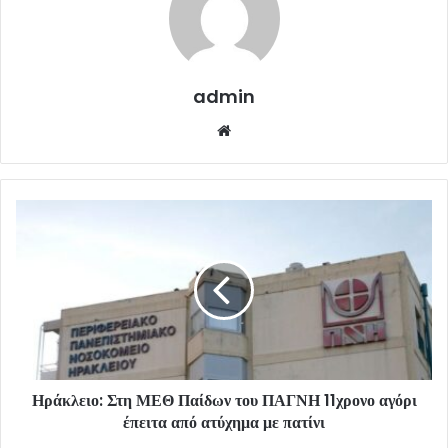
admin
Website
Ηράκλειο: Στη ΜΕΘ Παίδων του ΠΑΓΝΗ 11χρονο αγόρι
έπειτα από ατύχημα με πατίνι