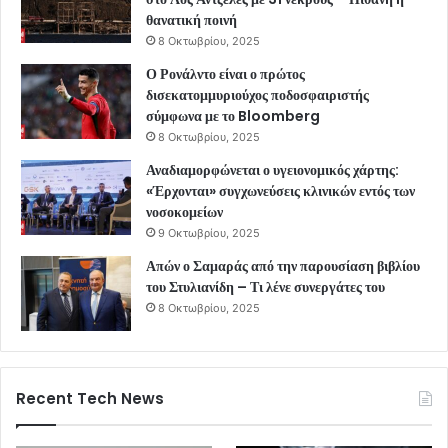
θανατική ποινή
8 Οκτωβρίου, 2025
Ο Ρονάλντο είναι ο πρώτος
δισεκατομμυριούχος ποδοσφαιριστής
σύμφωνα με το Bloomberg
8 Οκτωβρίου, 2025
Αναδιαμορφώνεται ο υγειονομικός χάρτης:
«Έρχονται» συγχωνεύσεις κλινικών εντός των
νοσοκομείων
9 Οκτωβρίου, 2025
Απών ο Σαμαράς από την παρουσίαση βιβλίου
του Στυλιανίδη – Τι λένε συνεργάτες του
8 Οκτωβρίου, 2025
Recent Tech News