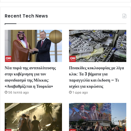
Recent Tech News
Νέα πυρά της αντιπολίτευσης
Πινακίδες κυκλοφορίας με λίγα
στην κυβέρνηση για τον
κλικ: Τα 3 βήματα για
αιφνιδιασμό της Μέκκας:
παραγγελία και έκδοση – Τι
«Αναβαθμίζεται η Τουρκία»
ισχύει για κυρώσεις
56 λεπτά ago
1 ώρα ago