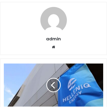
admin
Website