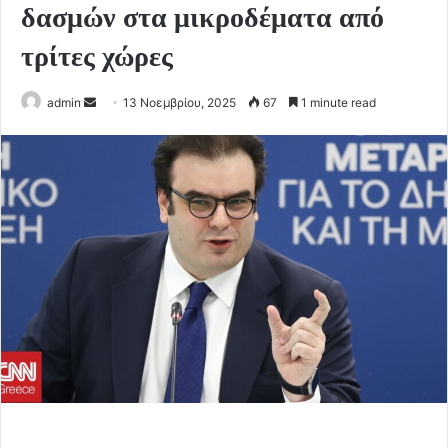
δασμών στα μικροδέματα από
τρίτες χώρες
Send
admin
13 Νοεμβρίου, 2025
67
1 minute read
an
email