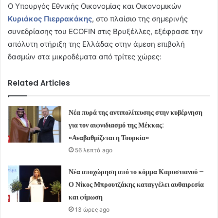
Ο Υπουργός Εθνικής Οικονομίας και Οικονομικών
Κυριάκος Πιερρακάκης
, στο πλαίσιο της σημερινής
συνεδρίασης του ECOFIN στις Βρυξέλλες, εξέφρασε την
απόλυτη στήριξη της Ελλάδας στην άμεση επιβολή
δασμών στα μικροδέματα από τρίτες χώρες:
Related Articles
Νέα πυρά της αντιπολίτευσης στην κυβέρνηση
για τον αιφνιδιασμό της Μέκκας:
«Αναβαθμίζεται η Τουρκία»
56 λεπτά ago
Νέα αποχώρηση από το κόμμα Καρυστιανού –
Ο Νίκος Μπρουτζάκης καταγγέλει αυθαιρεσία
και φίμωση
13 ώρες ago