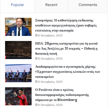
Popular
Recent
Comments
Στουρνάρας: Η καθυστέρηση εκδίκασης
υποθέσεων αφερεγγυότητας έχουν σοβαρές
επιπτώσεις στην οικονομία
8 Οκτωβρίου, 2025
ΗΠΑ: 29χρονος κατηγορείται για τη φωτιά
στο Λος Άντζελες με 31 νεκρούς – Πιθανή η
θανατική ποινή
8 Οκτωβρίου, 2025
Αναδιαμορφώνεται ο υγειονομικός χάρτης:
«Έρχονται» συγχωνεύσεις κλινικών εντός των
νοσοκομείων
9 Οκτωβρίου, 2025
Ο Ρονάλντο είναι ο πρώτος
δισεκατομμυριούχος ποδοσφαιριστής
σύμφωνα με το Bloomberg
8 Οκτωβρίου, 2025