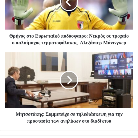
Θρήνος στο Ευρωπαϊκό ποδόσφαιρο: Νεκρός σε τροχαίο
ο παλαίμαχος τερματοφύλακας, Αλεξάντερ Μάνινγκερ
Μητσοτάκης: Συμμετείχε σε τηλεδιάσκεψη για την
προστασία των ανηλίκων στο διαδίκτυο