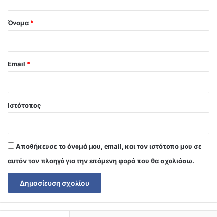
*
Όνομα
*
Email
*
Ιστότοπος
Αποθήκευσε το όνομά μου, email, και τον ιστότοπο μου σε
αυτόν τον πλοηγό για την επόμενη φορά που θα σχολιάσω.