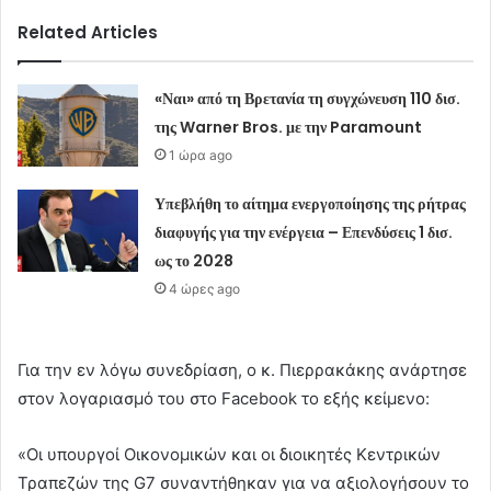
Related Articles
«Ναι» από τη Βρετανία τη συγχώνευση 110 δισ.
της Warner Bros. με την Paramount
1 ώρα ago
Υπεβλήθη το αίτημα ενεργοποίησης της ρήτρας
διαφυγής για την ενέργεια – Επενδύσεις 1 δισ.
ως το 2028
4 ώρες ago
Για την εν λόγω συνεδρίαση, ο κ. Πιερρακάκης ανάρτησε
στον λογαριασμό του στο Facebook το εξής κείμενο:
«Οι υπουργοί Οικονομικών και οι διοικητές Κεντρικών
Τραπεζών της G7 συναντήθηκαν για να αξιολογήσουν το