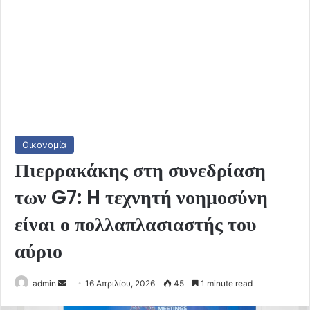
Οικονομία
Πιερρακάκης στη συνεδρίαση
των G7: H τεχνητή νοημοσύνη
είναι ο πολλαπλασιαστής του
αύριο
Send
admin
16 Απριλίου, 2026
45
1 minute read
an