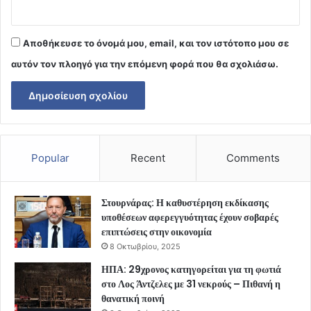
Αποθήκευσε το όνομά μου, email, και τον ιστότοπο μου σε
αυτόν τον πλοηγό για την επόμενη φορά που θα σχολιάσω.
Popular
Recent
Comments
Στουρνάρας: Η καθυστέρηση εκδίκασης
υποθέσεων αφερεγγυότητας έχουν σοβαρές
επιπτώσεις στην οικονομία
8 Οκτωβρίου, 2025
ΗΠΑ: 29χρονος κατηγορείται για τη φωτιά
στο Λος Άντζελες με 31 νεκρούς – Πιθανή η
θανατική ποινή