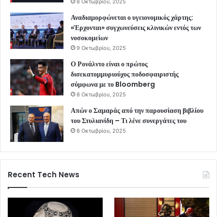
8 Οκτωβρίου, 2025
Αναδιαμορφώνεται ο υγειονομικός χάρτης:
«Έρχονται» συγχωνεύσεις κλινικών εντός των
νοσοκομείων
9 Οκτωβρίου, 2025
Ο Ρονάλντο είναι ο πρώτος
δισεκατομμυριούχος ποδοσφαιριστής
σύμφωνα με το Bloomberg
8 Οκτωβρίου, 2025
Απών ο Σαμαράς από την παρουσίαση βιβλίου
του Στυλιανίδη – Τι λένε συνεργάτες του
8 Οκτωβρίου, 2025
Recent Tech News