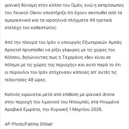
ιρανική δύναμη στον κόλπο του Ομάν, ενώ η εκπρόσωπος
του Λευκού Οίκου υποστήριξε ότι έχουν σκοτωθεί από τα
αμερικανικά και τα ισραηλινά πλήγματα 49 ηγετικά
στελέχη του καθεστώτος.
Από την πλευρά του Ιράν ο υπουργός Εξωτερικών Αμπάς
Αραγτσί προσπαθεί να ρίξει γέφυρες με τις χώρες του
Κόλπου, δηλώνοντας πως η Τεχεράνη «δεν είναι σε
πόλεμο με τις χώρες της περιοχής» και αυτό παρά το ότι
οι πύραυλοι του Ιράν στόχευσαν κάποιες απ’ αυτές τις
τελευταίες 48 ώρες.
Καπνός υψώνεται μετά από επίθεση με ιρανικό drone
στην περιοχή του λιμανιού του Ντουμπάι, στα Ηνωμένα
Αραβικά Εμιράτα, την Κυριακή 1 Μαρτίου 2026.
AP Photo/Fatima Shbair