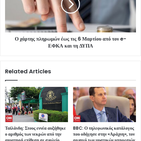
Ο χάρτης πληρωμών έως τις 6 Μαρτίου από τον e-
ΕΦΚΑ και τη ΔΥΠΑ
Related Articles
Ταϊλάνδη: Στους εννέα αυξήθηκε
BBC: Ο τηλεφωνικός κατάλογος
ο αριθμός των νεκρών από την
που οδήγησε στην «Αράχνη», τον
αιματηρή επίθεση σε σχολείο
αρχηγό των μυστικών υπηρεσιών