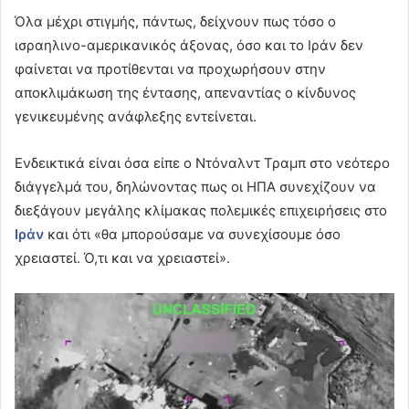
Όλα μέχρι στιγμής, πάντως, δείχνουν πως τόσο ο
ισραηλινο-αμερικανικός άξονας, όσο και το Ιράν δεν
φαίνεται να προτίθενται να προχωρήσουν στην
αποκλιμάκωση της έντασης, απεναντίας ο κίνδυνος
γενικευμένης ανάφλεξης εντείνεται.
Ενδεικτικά είναι όσα είπε ο Ντόναλντ Τραμπ στο νεότερο
διάγγελμά του, δηλώνοντας πως οι ΗΠΑ συνεχίζουν να
διεξάγουν μεγάλης κλίμακας πολεμικές επιχειρήσεις στο
Ιράν
και ότι «θα μπορούσαμε να συνεχίσουμε όσο
χρειαστεί. Ό,τι και να χρειαστεί».