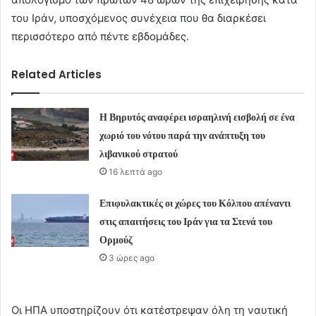
του Ιράν, υποσχόμενος συνέχεια που θα διαρκέσει
περισσότερο από πέντε εβδομάδες.
Related Articles
Η Βηρυτός αναφέρει ισραηλινή εισβολή σε ένα
χωριό του νότου παρά την ανάπτυξη του
λιβανικού στρατού
16 λεπτά ago
Επιφυλακτικές οι χώρες του Κόλπου απέναντι
στις απαιτήσεις του Ιράν για τα Στενά του
Ορμούζ
3 ώρες ago
Οι ΗΠΑ υποστηρίζουν ότι κατέστρεψαν όλη τη ναυτική