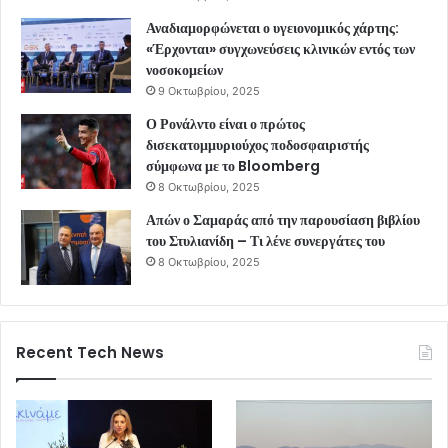
Αναδιαμορφώνεται ο υγειονομικός χάρτης:
«Έρχονται» συγχωνεύσεις κλινικών εντός των
νοσοκομείων
9 Οκτωβρίου, 2025
Ο Ρονάλντο είναι ο πρώτος
δισεκατομμυριούχος ποδοσφαιριστής
σύμφωνα με το Bloomberg
8 Οκτωβρίου, 2025
Απών ο Σαμαράς από την παρουσίαση βιβλίου
του Στυλιανίδη – Τι λένε συνεργάτες του
8 Οκτωβρίου, 2025
Recent Tech News