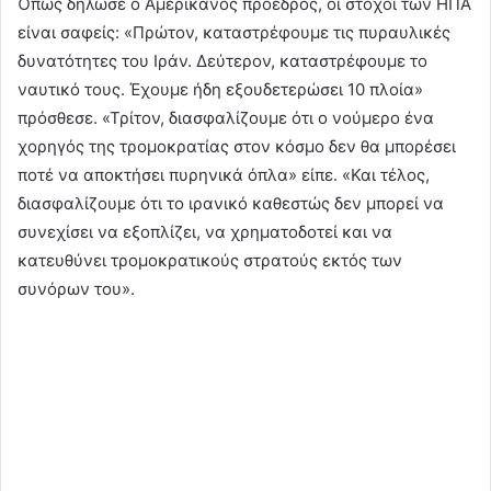
Όπως δήλωσε ο Αμερικανός πρόεδρος, οι στόχοι των ΗΠΑ
είναι σαφείς: «Πρώτον, καταστρέφουμε τις πυραυλικές
δυνατότητες του Ιράν. Δεύτερον, καταστρέφουμε το
ναυτικό τους. Έχουμε ήδη εξουδετερώσει 10 πλοία»
πρόσθεσε. «Τρίτον, διασφαλίζουμε ότι ο νούμερο ένα
χορηγός της τρομοκρατίας στον κόσμο δεν θα μπορέσει
ποτέ να αποκτήσει πυρηνικά όπλα» είπε. «Και τέλος,
διασφαλίζουμε ότι το ιρανικό καθεστώς δεν μπορεί να
συνεχίσει να εξοπλίζει, να χρηματοδοτεί και να
κατευθύνει τρομοκρατικούς στρατούς εκτός των
συνόρων του».