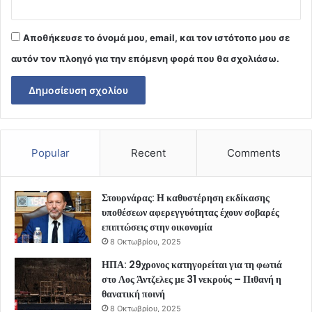
Αποθήκευσε το όνομά μου, email, και τον ιστότοπο μου σε
αυτόν τον πλοηγό για την επόμενη φορά που θα σχολιάσω.
Popular
Recent
Comments
Στουρνάρας: Η καθυστέρηση εκδίκασης
υποθέσεων αφερεγγυότητας έχουν σοβαρές
επιπτώσεις στην οικονομία
8 Οκτωβρίου, 2025
ΗΠΑ: 29χρονος κατηγορείται για τη φωτιά
στο Λος Άντζελες με 31 νεκρούς – Πιθανή η
θανατική ποινή
8 Οκτωβρίου, 2025