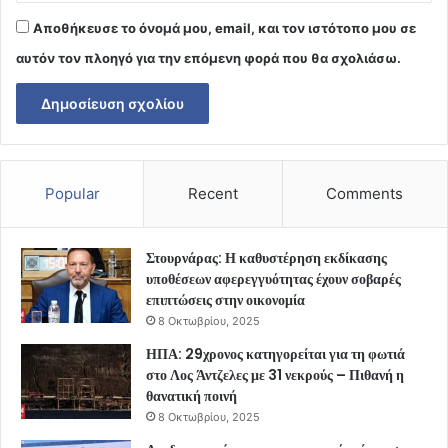
Αποθήκευσε το όνομά μου, email, και τον ιστότοπο μου σε
αυτόν τον πλοηγό για την επόμενη φορά που θα σχολιάσω.
Popular
Recent
Comments
Στουρνάρας: Η καθυστέρηση εκδίκασης
υποθέσεων αφερεγγυότητας έχουν σοβαρές
επιπτώσεις στην οικονομία
8 Οκτωβρίου, 2025
ΗΠΑ: 29χρονος κατηγορείται για τη φωτιά
στο Λος Άντζελες με 31 νεκρούς – Πιθανή η
θανατική ποινή
8 Οκτωβρίου, 2025