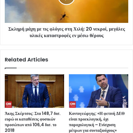
Σκληρή μάχη με τις φλόγες στη Χιλή: 20 νεκροί, μεγάλες
υλικές καταστροφές εν μέσω θέρους
Related Articles
Άκης Σκέρτσος: Στα 148,7 δισ.
Κοντογεώργης: «Η φετινή ΔΕΘ
ευρώ οι καταθέσεις φυσικών
είναι προεκλογική, όχι
προσώπων από 106,4 δισ. το
παροχολογική – Ενίσχυση
2018
μέτρων για συνταξιούχους»