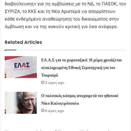
διαβούλευσης» για τις αμβλώσεις με τη ΝΔ, το ΠΑΣΟΚ, τον
ΣΥΡΙΖΑ, το ΚΚΕ και τη Νέα Αριστερά να απορρίπτουν
κάθε ενδεχόμενο αναθεώρησης του δικαιώματος στην
άμβλωση και να της ασκούν κριτική για όσα ανέφερε.
Related Articles
ΕΛ.Α.Σ για το χωροταξικό: Η χώρα χρειάζεται
ολοκληρωμένη Εθνική Στρατηγική για τον
Τουρισμό
3 ώρες ago
Ο πολιτικός κόσμος αποχαιρετά τον ηθοποιό
Νίκο Καλογερόπουλο
6 ώρες ago