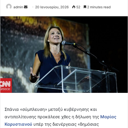
Send
admin
20 Ιανουαρίου, 2026
52
2 minutes read
an
email
Σπάνια «σύμπλευση» μεταξύ κυβέρνησης και
αντιπολίτευσης προκάλεσε χθες η δήλωση της
Μαρίας
Καρυστιανού
υπέρ της διενέργειας «δημόσιας