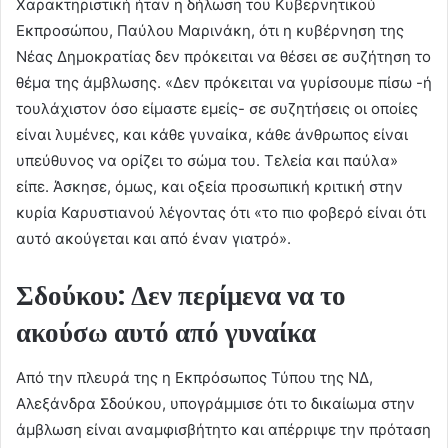
Χαρακτηριστική ήταν η δήλωση του Κυβερνητικού
Εκπροσώπου, Παύλου Μαρινάκη, ότι η κυβέρνηση της
Νέας Δημοκρατίας δεν πρόκειται να θέσει σε συζήτηση το
θέμα της άμβλωσης. «Δεν πρόκειται να γυρίσουμε πίσω -ή
τουλάχιστον όσο είμαστε εμείς- σε συζητήσεις οι οποίες
είναι λυμένες, και κάθε γυναίκα, κάθε άνθρωπος είναι
υπεύθυνος να ορίζει το σώμα του. Τελεία και παύλα»
είπε. Άσκησε, όμως, και οξεία προσωπική κριτική στην
κυρία Καρυστιανού λέγοντας ότι «το πιο φοβερό είναι ότι
αυτό ακούγεται και από έναν γιατρό».
Σδούκου: Δεν περίμενα να το
ακούσω αυτό από γυναίκα
Από την πλευρά της η Εκπρόσωπος Τύπου της ΝΔ,
Αλεξάνδρα Σδούκου, υπογράμμισε ότι το δικαίωμα στην
άμβλωση είναι αναμφισβήτητο και απέρριψε την πρόταση