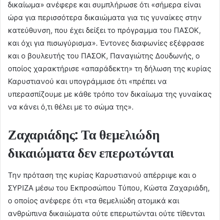
δικαίωμα» ανέφερε και συμπλήρωσε ότι «σήμερα είναι
ώρα για περισσότερα δικαιώματα για τις γυναίκες στην
κατεύθυνση, που έχει δείξει το πρόγραμμα του ΠΑΣΟΚ,
και όχι για πισωγύρισμα». Έντονες διαφωνίες εξέφρασε
και ο βουλευτής του ΠΑΣΟΚ, Παναγιώτης Δουδωνής, ο
οποίος χαρακτήρισε «απαράδεκτη» τη δήλωση της κυρίας
Καρυστιανού και υπογράμμισε ότι «πρέπει να
υπερασπίζουμε με κάθε τρόπο τον δικαίωμα της γυναίκας
να κάνει ό,τι θέλει με το σώμα της».
Ζαχαριάδης: Τα θεμελιώδη
δικαιώματα δεν επερωτώνται
Την πρόταση της κυρίας Καρυστιανού απέρριψε και ο
ΣΥΡΙΖΑ μέσω του Εκπροσώπου Τύπου, Κώστα Ζαχαριάδη,
ο οποίος ανέφερε ότι «τα θεμελιώδη ατομικά και
ανθρώπινα δικαιώματα ούτε επερωτώνται ούτε τίθενται