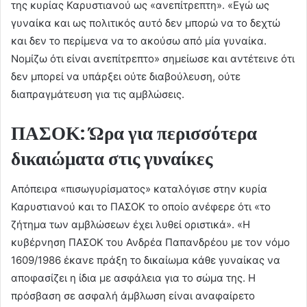
της κυρίας Καρυστιανού ως «ανεπίτρεπτη». «Εγώ ως
γυναίκα και ως πολιτικός αυτό δεν μπορώ να το δεχτώ
και δεν το περίμενα να το ακούσω από μία γυναίκα.
Νομίζω ότι είναι ανεπίτρεπτο» σημείωσε και αντέτεινε ότι
δεν μπορεί να υπάρξει ούτε διαβούλευση, ούτε
διαπραγμάτευση για τις αμβλώσεις.
ΠΑΣΟΚ: Ώρα για περισσότερα
δικαιώματα στις γυναίκες
Απόπειρα «πισωγυρίσματος» καταλόγισε στην κυρία
Καρυστιανού και το ΠΑΣΟΚ το οποίο ανέφερε ότι «το
ζήτημα των αμβλώσεων έχει λυθεί οριστικά». «Η
κυβέρνηση ΠΑΣΟΚ του Ανδρέα Παπανδρέου με τον νόμο
1609/1986 έκανε πράξη το δικαίωμα κάθε γυναίκας να
αποφασίζει η ίδια με ασφάλεια για το σώμα της. Η
πρόσβαση σε ασφαλή άμβλωση είναι αναφαίρετο