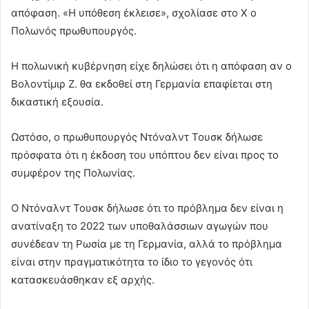
απόφαση. «Η υπόθεση έκλεισε», σχολίασε στο Χ ο
Πολωνός πρωθυπουργός.
Η πολωνική κυβέρνηση είχε δηλώσει ότι η απόφαση αν ο
Βολοντίμιρ Ζ. θα εκδοθεί στη Γερμανία επαφίεται στη
δικαστική εξουσία.
Ωστόσο, ο πρωθυπουργός Ντόναλντ Τουσκ δήλωσε
πρόσφατα ότι η έκδοση του υπόπτου δεν είναι προς το
συμφέρον της Πολωνίας.
Ο Ντόναλντ Τουσκ δήλωσε ότι το πρόβλημα δεν είναι η
ανατίναξη το 2022 των υποθαλάσσιων αγωγών που
συνέδεαν τη Ρωσία με τη Γερμανία, αλλά το πρόβλημα
είναι στην πραγματικότητα το ίδιο το γεγονός ότι
κατασκευάσθηκαν εξ αρχής.