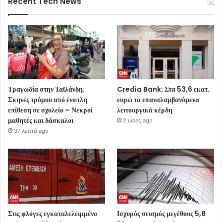
Recent Tech News
Τραγωδία στην Ταϊλάνδη:
Credia Bank: Στα 53,6 εκατ.
Σκηνές τρόμου από ένοπλη
ευρώ τα επαναλαμβανόμενα
επίθεση σε σχολείο – Νεκροί
λειτουργικά κέρδη
μαθητές και δάσκαλοι
2 ώρες ago
37 λεπτά ago
Στις φλόγες εγκαταλελειμμένο
Ισχυρός σεισμός μεγέθους 5,8