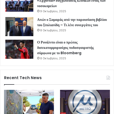
«Έρχονται» συγχωνεύσεις κλινικών εντός των
νοσοκομείων
9 Οκτωβρίου, 2025
Απών ο Σαμαράς από την παρουσίαση βιβλίου
του Στυλιανίδη – Τι λένε συνεργάτες του
8 Οκτωβρίου, 2025
Ο Ρονάλντο είναι ο πρώτος
δισεκατομμυριούχος ποδοσφαιριστής
σύμφωνα με το Bloomberg
8 Οκτωβρίου, 2025
Recent Tech News