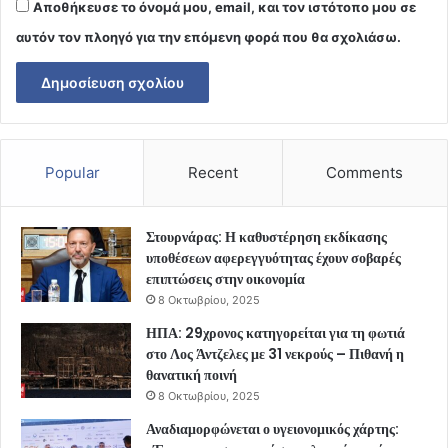
Αποθήκευσε το όνομά μου, email, και τον ιστότοπο μου σε
αυτόν τον πλοηγό για την επόμενη φορά που θα σχολιάσω.
Popular
Recent
Comments
Στουρνάρας: Η καθυστέρηση εκδίκασης
υποθέσεων αφερεγγυότητας έχουν σοβαρές
επιπτώσεις στην οικονομία
8 Οκτωβρίου, 2025
ΗΠΑ: 29χρονος κατηγορείται για τη φωτιά
στο Λος Άντζελες με 31 νεκρούς – Πιθανή η
θανατική ποινή
8 Οκτωβρίου, 2025
Αναδιαμορφώνεται ο υγειονομικός χάρτης: