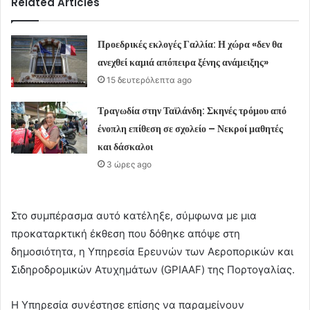
Related Articles
Προεδρικές εκλογές Γαλλία: Η χώρα «δεν θα
ανεχθεί καμιά απόπειρα ξένης ανάμειξης»
15 δευτερόλεπτα ago
Τραγωδία στην Ταϊλάνδη: Σκηνές τρόμου από
ένοπλη επίθεση σε σχολείο – Νεκροί μαθητές
και δάσκαλοι
3 ώρες ago
Στο συμπέρασμα αυτό κατέληξε, σύμφωνα με μια
προκαταρκτική έκθεση που δόθηκε απόψε στη
δημοσιότητα, η Υπηρεσία Ερευνών των Αεροπορικών και
Σιδηροδρομικών Ατυχημάτων (GPIAAF) της Πορτογαλίας.
Η Υπηρεσία συνέστησε επίσης να παραμείνουν