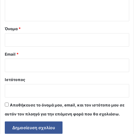
ο
*
Όνομα
*
Email
*
Ιστότοπος
Αποθήκευσε το όνομά μου, email, και τον ιστότοπο μου σε
αυτόν τον πλοηγό για την επόμενη φορά που θα σχολιάσω.