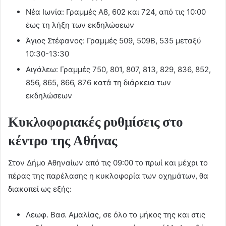
Νέα Ιωνία: Γραμμές Α8, 602 και 724, από τις 10:00
έως τη λήξη των εκδηλώσεων
Άγιος Στέφανος: Γραμμές 509, 509Β, 535 μεταξύ
10:30-13:30
Αιγάλεω: Γραμμές 750, 801, 807, 813, 829, 836, 852,
856, 865, 866, 876 κατά τη διάρκεια των
εκδηλώσεων
Κυκλοφοριακές ρυθμίσεις στο
κέντρο της Αθήνας
Στον Δήμο Αθηναίων από τις 09:00 το πρωί και μέχρι το
πέρας της παρέλασης η κυκλοφορία των οχημάτων, θα
διακοπεί ως εξής:
Λεωφ. Βασ. Αμαλίας, σε όλο το μήκος της και στις