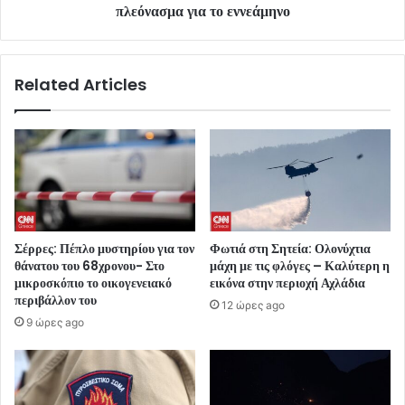
πλεόνασμα για το εννεάμηνο
Related Articles
Σέρρες: Πέπλο μυστηρίου για τον
Φωτιά στη Σητεία: Ολονύχτια
θάνατου του 68χρονου- Στο
μάχη με τις φλόγες – Καλύτερη η
μικροσκόπιο το οικογενειακό
εικόνα στην περιοχή Αχλάδια
περιβάλλον του
12 ώρες ago
9 ώρες ago