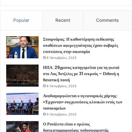
Popular
Recent
Comments
Στουρνάρας: Η καθυστέρηση εκδίκασης
υποθέσεων αφερεγγυότητας έχουν σοβαρές
επιπτώσεις στην οικονομία
8 Οκτωβρίου, 2025
ΗΠΑ: 29χρονος κατηγορείται για τη φωτιά
στο Λος Άντζελες με 31 νεκρούς – Πιθανή η
θανατική ποινή
8 Οκτωβρίου, 2025
Αναδιαμορφώνεται ο υγειονομικός χάρτης:
«Έρχονται» συγχωνεύσεις κλινικών εντός των
νοσοκομείων
9 Οκτωβρίου, 2025
Ο Ρονάλντο είναι ο πρώτος
δισεκατομμυριούχος ποδοσφαιριστής