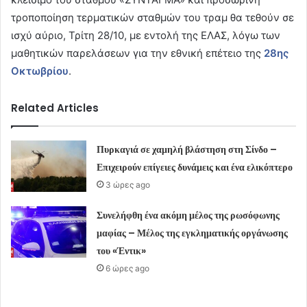
τροποποίηση τερματικών σταθμών του τραμ θα τεθούν σε
ισχύ αύριο, Τρίτη 28/10, με εντολή της ΕΛΑΣ, λόγω των
μαθητικών παρελάσεων για την εθνική επέτειο της
28ης
Οκτωβρίου
.
Related Articles
Πυρκαγιά σε χαμηλή βλάστηση στη Σίνδο –
Επιχειρούν επίγειες δυνάμεις και ένα ελικόπτερο
3 ώρες ago
Συνελήφθη ένα ακόμη μέλος της ρωσόφωνης
μαφίας – Μέλος της εγκληματικής οργάνωσης
του «Έντικ»
6 ώρες ago