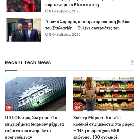
σύμφωνα με το Bloomberg
8 Οκτωβρίου, 2025
Απών ο Σαμαράς από την παρουσίαση βιβλίου
του Στυλιανίδη – Τι λένε συνεργάτες του
8 Οκτωβρίου, 2025
Recent Tech News
ΠΑΣΟΚ προς Σκέρτσο: «Τα
Σούπερ Μάρκετ: Και νέοι
επιχειρήματα διαρκούν μέχρι τα
κωδικοί στις μειώσεις στα ράφια
επόμενα που αναιρούν τα
– Ήδη συμμετέχουν 686
προηγούμενα»
επώνυμοι, 130 σχολικοί