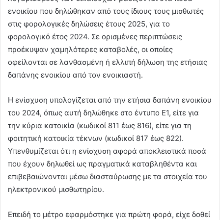
ενοικίου που δηλώθηκαν από τους ίδιους τους μισθωτές
στις φορολογικές δηλώσεις έτους 2025, για το
φορολογικό έτος 2024. Σε ορισμένες περιπτώσεις
προέκυψαν χαμηλότερες καταβολές, οι οποίες
οφείλονται σε λανθασμένη ή ελλιπή δήλωση της ετήσιας
δαπάνης ενοικίου από τον ενοικιαστή.
Η ενίσχυση υπολογίζεται από την ετήσια δαπάνη ενοικίου
του 2024, όπως αυτή δηλώθηκε στο έντυπο Ε1, είτε για
την κύρια κατοικία (κωδικοί 811 έως 816), είτε για τη
φοιτητική κατοικία τέκνων (κωδικοί 817 έως 822).
Υπενθυμίζεται ότι η ενίσχυση αφορά αποκλειστικά ποσά
που έχουν δηλωθεί ως πραγματικά καταβληθέντα και
επιβεβαιώνονται μέσω διασταύρωσης με τα στοιχεία του
ηλεκτρονικού μισθωτηρίου.
Επειδή το μέτρο εφαρμόστηκε για πρώτη φορά, είχε δοθεί