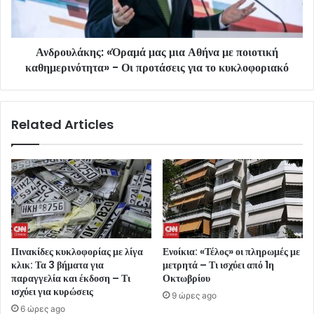
Ανδρουλάκης: «Όραμά μας μια Αθήνα με ποιοτική
καθημερινότητα» - Οι προτάσεις για το κυκλοφοριακό
Related Articles
Πινακίδες κυκλοφορίας με λίγα
Ενοίκια: «Τέλος» οι πληρωμές με
κλικ: Τα 3 βήματα για
μετρητά – Τι ισχύει από 1η
παραγγελία και έκδοση – Τι
Οκτωβρίου
ισχύει για κυρώσεις
9 ώρες ago
6 ώρες ago