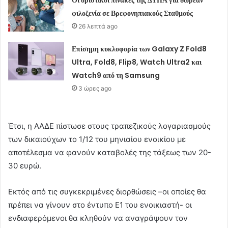
φιλοξενία σε Βρεφονηπιακούς Σταθμούς
26 λεπτά ago
Επίσημη κυκλοφορία των Galaxy Z Fold8
Ultra, Fold8, Flip8, Watch Ultra2 και
Watch9 από τη Samsung
3 ώρες ago
Έτσι, η ΑΑΔΕ πίστωσε στους τραπεζικούς λογαριασμούς
των δικαιούχων το 1/12 του μηνιαίου ενοικίου με
αποτέλεσμα να φανούν καταβολές της τάξεως των 20-
30 ευρώ.
Εκτός από τις συγκεκριμένες διορθώσεις –οι οποίες θα
πρέπει να γίνουν στο έντυπο Ε1 του ενοικιαστή- οι
ενδιαφερόμενοι θα κληθούν να αναγράψουν τον