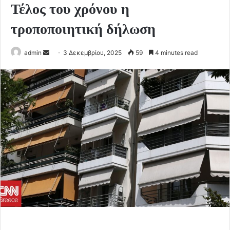
Τέλος του χρόνου η
τροποποιητική δήλωση
Send
admin
3 Δεκεμβρίου, 2025
59
4 minutes read
an
email