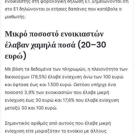
ενοικιαστής στη φορολογική δήλωση Ε1. Σημειώνονται ότι
στο Ε1 δηλώνονται οι ετήσιες δαπάνες που κατέβαλε ο
μισθωτής.
Μικρό ποσοστό ενοικιαστών
έλαβαν χαμηλά ποσά (20–30
ευρώ)
Με βάση τα δεδομένα των πληρωμών, η πλειονότητα των
δικαιούχων (78,5%) έλαβε ενίσχυση άνω των 100 ευρώ
και έφτασε έως και 1.500 ευρώ. Ωστόσο υπήρχε ένα
ποσοστό 3,9% των ενοικιαστών που έλαβε μικρή
ενίσχυση έως 30 ευρώ και 17,6% που έλαβε ενίσχυση
μεταξύ 30 και 100 ευρώ.
Σημαντικός αριθμός από αυτούς που έλαβε μικρή
ενίσχυση είτε μοιραζόταν το ενοίκιο με άλλους