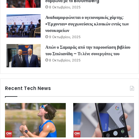
σύμφωνα με το Bloomberg
8 Οκτωβρίου, 2025
Αναδιαμορφώνεται ο υγειονομικός χάρτης:
«Έρχονται» συγχωνεύσεις κλινικών εντός των
νοσοκομείων
9 Οκτωβρίου, 2025
Απών ο Σαμαράς από την παρουσίαση βιβλίου
του Στυλιανίδη – Τι λένε συνεργάτες του
8 Οκτωβρίου, 2025
Recent Tech News