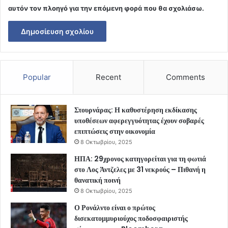
αυτόν τον πλοηγό για την επόμενη φορά που θα σχολιάσω.
Popular
Recent
Comments
Στουρνάρας: Η καθυστέρηση εκδίκασης
υποθέσεων αφερεγγυότητας έχουν σοβαρές
επιπτώσεις στην οικονομία
8 Οκτωβρίου, 2025
ΗΠΑ: 29χρονος κατηγορείται για τη φωτιά
στο Λος Άντζελες με 31 νεκρούς – Πιθανή η
θανατική ποινή
8 Οκτωβρίου, 2025
Ο Ρονάλντο είναι ο πρώτος
δισεκατομμυριούχος ποδοσφαιριστής