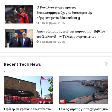
Ο Ρονάλντο είναι ο πρώτος
δισεκατομμυριούχος ποδοσφαιριστής
σύμφωνα με το Bloomberg
8 Οκτωβρίου, 2025
Απών ο Σαμαράς από την παρουσίαση βιβλίου
του Στυλιανίδη – Τι λένε συνεργάτες του
8 Οκτωβρίου, 2025
Recent Tech News
Θρίλερ σε γραφείο τελετών στο
Ο νέος χάρτης για το χωροταξικό