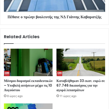
Πέθανε ο πρώην βουλευτής της ΝΔ Γιάννης Καβαρατζής
Related Articles
Μόνιμοι διορισμοί εκπαιδευτικών
Καταβλήθηκαν 33 εκατ. ευρώ σε
– Υποβολή αιτήσεων μέχρι τις 10
67.746 δικαιούχους για την
Αυγούστου
αγορά λιπασμάτων
8 ώρες ago
11 ώρες ago