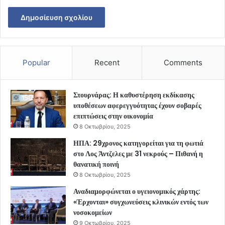
Popular
Recent
Comments
Στουρνάρας: Η καθυστέρηση εκδίκασης
υποθέσεων αφερεγγυότητας έχουν σοβαρές
επιπτώσεις στην οικονομία
8 Οκτωβρίου, 2025
ΗΠΑ: 29χρονος κατηγορείται για τη φωτιά
στο Λος Άντζελες με 31 νεκρούς – Πιθανή η
θανατική ποινή
8 Οκτωβρίου, 2025
Αναδιαμορφώνεται ο υγειονομικός χάρτης:
«Έρχονται» συγχωνεύσεις κλινικών εντός των
νοσοκομείων
9 Οκτωβρίου, 2025