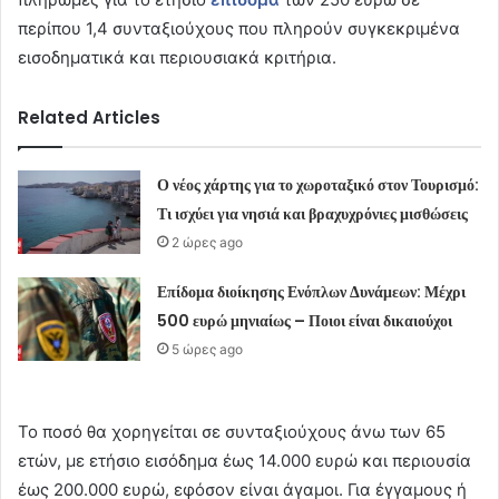
περίπου 1,4 συνταξιούχους που πληρούν συγκεκριμένα
εισοδηματικά και περιουσιακά κριτήρια.
Related Articles
Ο νέος χάρτης για το χωροταξικό στον Τουρισμό:
Τι ισχύει για νησιά και βραχυχρόνιες μισθώσεις
2 ώρες ago
Επίδομα διοίκησης Ενόπλων Δυνάμεων: Μέχρι
500 ευρώ μηνιαίως – Ποιοι είναι δικαιούχοι
5 ώρες ago
Το ποσό θα χορηγείται σε συνταξιούχους άνω των 65
ετών, με ετήσιο εισόδημα έως 14.000 ευρώ και περιουσία
έως 200.000 ευρώ, εφόσον είναι άγαμοι. Για έγγαμους ή