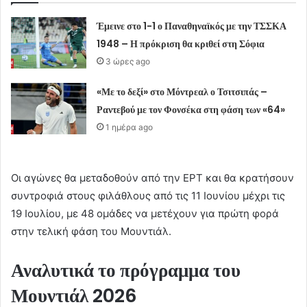
Έμεινε στο 1-1 ο Παναθηναϊκός με την ΤΣΣΚΑ
1948 – Η πρόκριση θα κριθεί στη Σόφια
3 ώρες ago
«Με το δεξί» στο Μόντρεαλ ο Τσιτσιπάς –
Ραντεβού με τον Φονσέκα στη φάση των «64»
1 ημέρα ago
Οι αγώνες θα μεταδοθούν από την ΕΡΤ και θα κρατήσουν
συντροφιά στους φιλάθλους από τις 11 Ιουνίου μέχρι τις
19 Ιουλίου, με 48 ομάδες να μετέχουν για πρώτη φορά
στην τελική φάση του Μουντιάλ.
Αναλυτικά το πρόγραμμα του
Μουντιάλ 2026