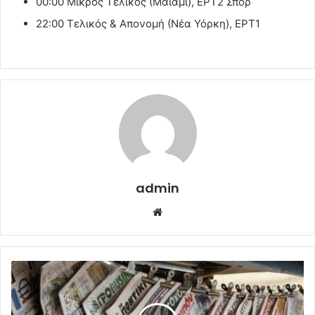
00:00 Μικρός Τελικός (Μαϊάμι), ΕΡΤ2 Σπορ
22:00 Τελικός & Απονομή (Νέα Υόρκη), ΕΡΤ1
admin
Website