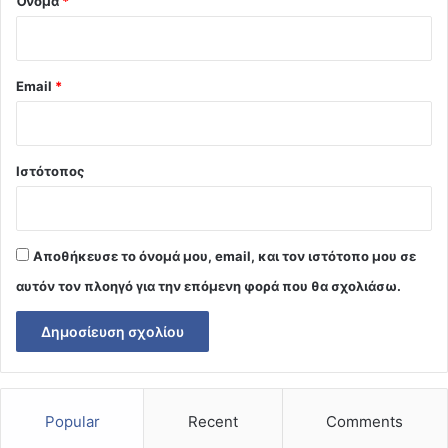
Όνομα
*
Email
*
Ιστότοπος
Αποθήκευσε το όνομά μου, email, και τον ιστότοπο μου σε
αυτόν τον πλοηγό για την επόμενη φορά που θα σχολιάσω.
Popular
Recent
Comments