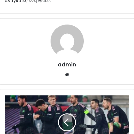
αναγκαίες ενέργειες.
admin
Website