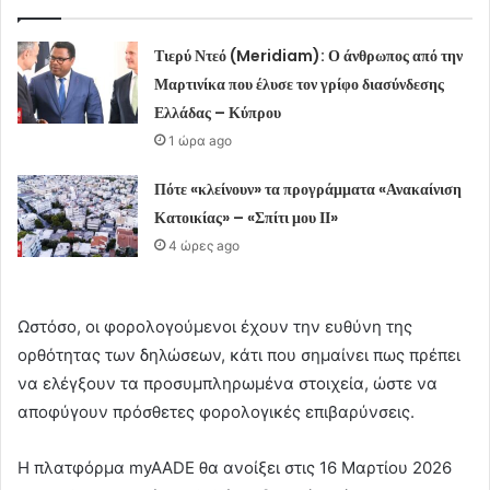
Τιερύ Ντεό (Meridiam): Ο άνθρωπος από την
Μαρτινίκα που έλυσε τον γρίφο διασύνδεσης
Ελλάδας – Κύπρου
1 ώρα ago
Πότε «κλείνουν» τα προγράμματα «Ανακαίνιση
Κατοικίας» – «Σπίτι μου ΙΙ»
4 ώρες ago
Ωστόσο, οι φορολογούμενοι έχουν την ευθύνη της
ορθότητας των δηλώσεων, κάτι που σημαίνει πως πρέπει
να ελέγξουν τα προσυμπληρωμένα στοιχεία, ώστε να
αποφύγουν πρόσθετες φορολογικές επιβαρύνσεις.
Η πλατφόρμα myAADE θα ανοίξει στις 16 Μαρτίου 2026