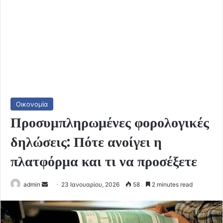
Οικονομία
Προσυμπληρωμένες φορολογικές
δηλώσεις: Πότε ανοίγει η
πλατφόρμα και τι να προσέξετε
Send
admin
23 Ιανουαρίου, 2026
58
2 minutes read
an
email