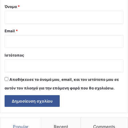
Όνομα
*
Email
*
Ιστότοπος
Αποθήκευσε το όνομά μου, email, και τον ιστότοπο μου σε
αυτόν τον πλοηγό για την επόμενη φορά που θα σχολιάσω.
Popular
Recent
Comments