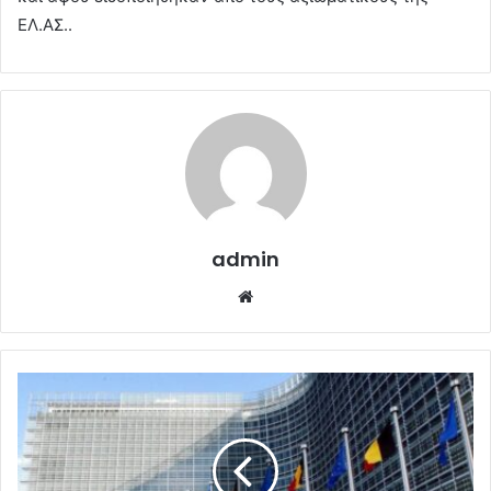
ΕΛ.ΑΣ..
admin
Website