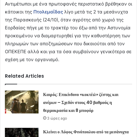
Αντιμέτωποι με ένα πρωτοφανές περιστατικό βρέθηκαν οι
κάτοικοι της
Πτολεμαΐδας
λίγο μετά τις 2 τα μεσάνυχτα
της Παρασκευής (24/10), όταν αγρότης από χωριό της
Εορδαίας πήγε με το τρακτέρ του έξω από την Αστυνομία
προκειμένου να διαμαρτυρηθεί για την καθυστέρηση των
πληρωμών των αποζημιώσεων που δικαιούται από τον
ΟΠΕΚΕΠΕ αλλά και για τα όσα συμβαίνουν γενικότερα σε
σχέση με τον οργανισμό.
Related Articles
Καιρός: Επικίνδυνο «κοκτέιλ» ζέστης και
ανέμων – Σχεδόν στους 40 βαθμούς η
θερμοκρασία και 8 μποφόρ
3 ώρες ago
Κλείνει ο Λόφος Φινόπουλου από τα μεσάνυχτα