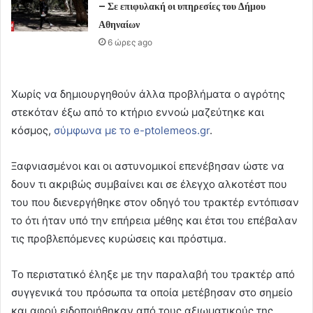
– Σε επιφυλακή οι υπηρεσίες του Δήμου
Αθηναίων
6 ώρες ago
Χωρίς να δημιουργηθούν άλλα προβλήματα ο αγρότης
στεκόταν έξω από το κτήριο εννοώ μαζεύτηκε και
κόσμος,
σύμφωνα με το e-ptolemeos.gr
.
Ξαφνιασμένοι και οι αστυνομικοί επενέβησαν ώστε να
δουν τι ακριβώς συμβαίνει και σε έλεγχο αλκοτέστ που
του που διενεργήθηκε στον οδηγό του τρακτέρ εντόπισαν
το ότι ήταν υπό την επήρεια μέθης και έτσι του επέβαλαν
τις προβλεπόμενες κυρώσεις και πρόστιμα.
Το περιστατικό έληξε με την παραλαβή του τρακτέρ από
συγγενικά του πρόσωπα τα οποία μετέβησαν στο σημείο
και αφού ειδοποιήθηκαν από τους αξιωματικούς της