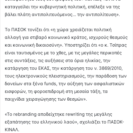
καταγγείλει την κυβερνητική πολιτική, επέλεξε να της
βάλει πλάτη αντιπολιτευόμενος… την αντιπολίτευση».
Το ΠΑΣΟΚ τονίζει ότι «η χώρα χρειάζεται πολιτική
αλλαγή για στιβαρό κοινωνικό κράτος, ισχυρούς θεσμούς
και κοινωνική δικαιοσύνη». Υποστηρίζει ότι «ο κ. Τσίπρας
είναι ταυτισμένος με το χθες, με τις μεγάλες περικοπές
στις συντάξεις, τις αυξήσεις στα όρια ηλικίας, την
κατάργηση του ΕΚΑΣ, την κατάργηση του ν. 3869/2010,
τους ηλεκτρονικούς πλειστηριασμούς, την παράδοση των
δανείων στα ξένα funds, την αύξηση των ασφαλιστικών
εισφορών, τη φοροεπιδρομή στη μεσαία τάξη, τα
παιχνίδια χειραγώγησης των θεσμών».
«Το rebranding αποδείχτηκε rewriting της μεγάλης
εξαπάτησης του ελληνικού λαού», σχολιάζει το ΠΑΣΟΚ-
ΚΙΝΑΛ.