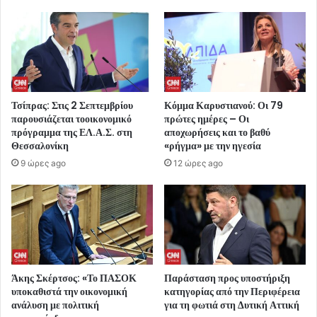
Τσίπρας: Στις 2 Σεπτεμβρίου
Κόμμα Καρυστιανού: Οι 79
παρουσιάζεται τοοικονομικό
πρώτες ημέρες – Οι
πρόγραμμα της ΕΛ.Α.Σ. στη
αποχωρήσεις και το βαθύ
Θεσσαλονίκη
«ρήγμα» με την ηγεσία
9 ώρες ago
12 ώρες ago
Άκης Σκέρτσος: «Το ΠΑΣΟΚ
Παράσταση προς υποστήριξη
υποκαθιστά την οικονομική
κατηγορίας από την Περιφέρεια
ανάλυση με πολιτική
για τη φωτιά στη Δυτική Αττική