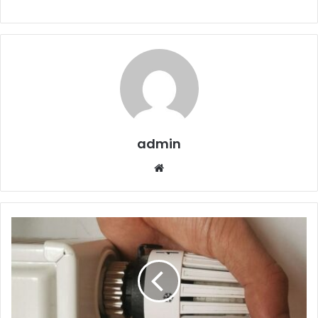
admin
Website