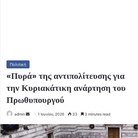
Πολιτική
«Πυρά» της αντιπολίτευσης για
την Κυριακάτικη ανάρτηση του
Πρωθυπουργού
Send
admin
1 Ιουνίου, 2026
33
3 minutes read
an
email