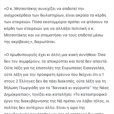
«Ο κ. Μητσοτάκης συνεχίζει να επιδοτεί την
αισχροκέρδεια των διυλιστηρίων, είναι ακραία τα κέρδη
των εταιρειών. Πόσα εκατομμύρια πρέπει να φτάσουν τα
κέρδη των εταιρειών για να αλλάξει πολιτική ο κ.
Μητσοτάκης και να σταματήσει να τους επιδοτεί μέσω
της ακρίβειας;», διερωτάται.
«Ο πρωθυπουργός έχει κι άλλη μια κακή συνήθεια: Όσα
δεν τον συμφέρουν, τα αποκρύπτει και ποτέ δεν απαντά.
Ούτε λέξη για τις επιστολές της Ευρωπαίας Εισαγγελέα,
ούτε λέξη για την πρόσφατη έρευνα που δείχνει ότι ο 1
στους 2 Έλληνες δεν θα πάει διακοπές, ούτε λέξη για τη
δήλωση Γεωργιάδη για τα “δανεικά κι αγύριστα” της Νέας
Δημοκρατίας», τονίζει και καταλήγει: «Το καταστροφικό
έργο της διακυβέρνησης της ΝΔ πρέπει να λάβει τέλος, οι
πολίτες δεν αντέχουν άλλο. Είναι η ώρα της