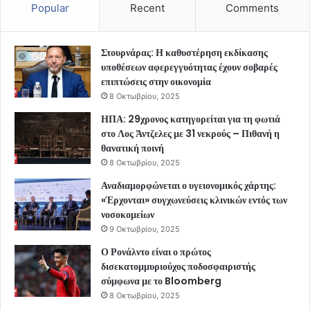
Popular
Recent
Comments
Στουρνάρας: Η καθυστέρηση εκδίκασης
υποθέσεων αφερεγγυότητας έχουν σοβαρές
επιπτώσεις στην οικονομία
8 Οκτωβρίου, 2025
ΗΠΑ: 29χρονος κατηγορείται για τη φωτιά
στο Λος Άντζελες με 31 νεκρούς – Πιθανή η
θανατική ποινή
8 Οκτωβρίου, 2025
Αναδιαμορφώνεται ο υγειονομικός χάρτης:
«Έρχονται» συγχωνεύσεις κλινικών εντός των
νοσοκομείων
9 Οκτωβρίου, 2025
Ο Ρονάλντο είναι ο πρώτος
δισεκατομμυριούχος ποδοσφαιριστής
σύμφωνα με το Bloomberg
8 Οκτωβρίου, 2025