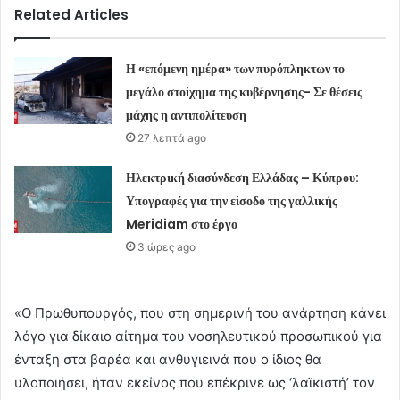
Related Articles
Η «επόμενη ημέρα» των πυρόπληκτων το
μεγάλο στοίχημα της κυβέρνησης- Σε θέσεις
μάχης η αντιπολίτευση
27 λεπτά ago
Ηλεκτρική διασύνδεση Ελλάδας – Κύπρου:
Υπογραφές για την είσοδο της γαλλικής
Meridiam στο έργο
3 ώρες ago
«Ο Πρωθυπουργός, που στη σημερινή του ανάρτηση κάνει
λόγο για δίκαιο αίτημα του νοσηλευτικού προσωπικού για
ένταξη στα βαρέα και ανθυγιεινά που ο ίδιος θα
υλοποιήσει, ήταν εκείνος που επέκρινε ως ‘λαϊκιστή’ τον