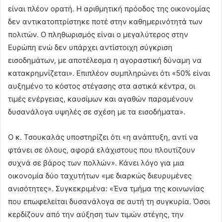
είναι πλέον ορατή. Η αριθμητική πρόοδος της οικονομίας
δεν αντικατοπτρίστηκε ποτέ στην καθημερινότητά των
πολιτών. Ο πληθωρισμός είναι ο μεγαλύτερος στην
Ευρώπη ενώ δεν υπάρχει αντίστοιχη σύγκριση
εισοδημάτων, με αποτέλεσμα η αγοραστική δύναμη να
κατακρημνίζεται». Επιπλέον συμπληρώνει ότι «50% είναι
αυξημένο το κόστος στέγασης στα αστικά κέντρα, οι
τιμές ενέργειας, καυσίμων και αγαθών παραμένουν
δυσανάλογα υψηλές σε σχέση με τα εισοδήματα».
Ο κ. Τσουκαλάς υποστηρίζει ότι «η ανάπτυξη, αντί να
φτάνει σε όλους, αφορά ελάχιστους που πλουτίζουν
συχνά σε βάρος των πολλών». Κάνει λόγο για μια
οικονομία δύο ταχυτήτων «με διαρκώς διευρυμένες
ανισότητες». Συγκεκριμένα: «Ένα τμήμα της κοινωνίας
που επωφελείται δυσανάλογα σε αυτή τη συγκυρία. Όσοι
κερδίζουν από την αύξηση των τιμών στέγης, την