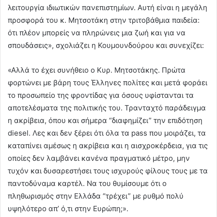
λειτουργία ιδιωτικών πανεπιστημίων. Αυτή είναι η μεγάλη
προσφορά του κ. Μητσοτάκη στην τριτοβάθμια παιδεία:
ότι πλέον μπορείς να πληρώνεις μια ζωή και για να
σπουδάσεις», σχολιάζει η Κουμουνδούρου και συνεχίζει:
«Αλλά το έχει συνήθειο ο Κυρ. Μητσοτάκης. Πρώτα
φορτώνει με βάρη τους Έλληνες πολίτες και μετά φοράει
το προσωπείο της φροντίδας για όσους υφίστανται τα
αποτελέσματα της πολιτικής του. Τρανταχτό παράδειγμα
η ακρίβεια, όπου και σήμερα “διαφημίζει” την επιδότηση
diesel. Λες και δεν ξέρει ότι όλα τα pass που μοιράζει, τα
καταπίνει αμέσως η ακρίβεια και η αισχροκέρδεια, για τις
οποίες δεν λαμβάνει κανένα πραγματικό μέτρο, μην
τυχόν και δυσαρεστήσει τους ισχυρούς φίλους τους με τα
παντοδύναμα καρτέλ. Να του θυμίσουμε ότι ο
πληθωρισμός στην Ελλάδα “τρέχει” με ρυθμό πολύ
υψηλότερο απ’ ό,τι στην Ευρώπη;».