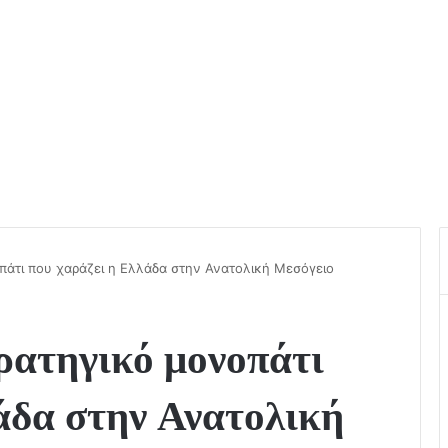
πάτι που χαράζει η Ελλάδα στην Ανατολική Μεσόγειο
ρατηγικό μονοπάτι
άδα στην Ανατολική