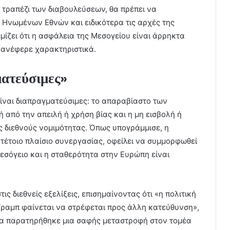
 τραπέζι των διαβουλεύσεων, θα πρέπει να
 Ηνωμένων Εθνών και ειδικότερα τις αρχές της
μίζει ότι η ασφάλεια της Μεσογείου είναι άρρηκτα
 ανέφερε χαρακτηριστικά.
ματεύσιμες»
είναι διαπραγματεύσιμες: το απαραβίαστο των
 από την απειλή ή χρήση βίας και η μη εισβολή ή
διεθνούς νομιμότητας. Όπως υπογράμμισε, η
 τέτοιο πλαίσιο συνεργασίας, οφείλει να συμμορφωθεί
εσόγειο και η σταθερότητα στην Ευρώπη είναι
ς διεθνείς εξελίξεις, επισημαίνοντας ότι «η πολιτική
ραμπ φαίνεται να στρέφεται προς άλλη κατεύθυνση»,
δα παρατηρήθηκε μια σαφής μεταστροφή στον τομέα