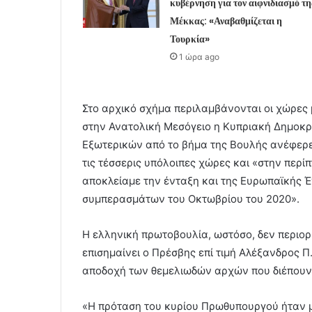
κυβέρνηση για τον αιφνιδιασμό τη
Μέκκας: «Αναβαθμίζεται η
Τουρκία»
1 ώρα ago
Στο αρχικό σχήμα περιλαμβάνονται οι χώρες 
στην Ανατολική Μεσόγειο η Κυπριακή Δημοκρατ
Εξωτερικών από το βήμα της Βουλής ανέφερε
τις τέσσερις υπόλοιπες χώρες και «στην περ
αποκλείαμε την ένταξη και της Ευρωπαϊκής Έ
συμπερασμάτων του Οκτωβρίου του 2020».
Η ελληνική πρωτοβουλία, ωστόσο, δεν περιορ
επισημαίνει ο Πρέσβης επί τιμή Αλέξανδρος Π
αποδοχή των θεμελιωδών αρχών που διέπουν τ
«Η πρόταση του κυρίου Πρωθυπουργού ήταν μ