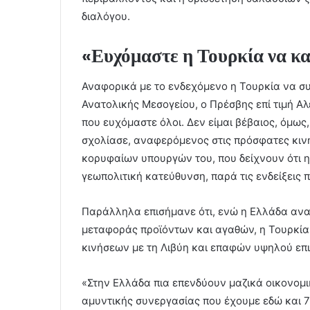
διαλόγου.
«Ευχόμαστε η Τουρκία να κα
Αναφορικά με το ενδεχόμενο η Τουρκία να σ
Ανατολικής Μεσογείου, ο Πρέσβης επί τιμή Α
που ευχόμαστε όλοι. Δεν είμαι βέβαιος, όμως,
σχολίασε, αναφερόμενος στις πρόσφατες κιν
κορυφαίων υπουργών του, που δείχνουν ότι η 
γεωπολιτική κατεύθυνση, παρά τις ενδείξεις
Παράλληλα επισήμανε ότι, ενώ η Ελλάδα ανα
μεταφοράς προϊόντων και αγαθών, η Τουρκία
κινήσεων με τη Λιβύη και επαφών υψηλού επι
«Στην Ελλάδα πια επενδύουν μαζικά οικονομι
αμυντικής συνεργασίας που έχουμε εδώ και 70