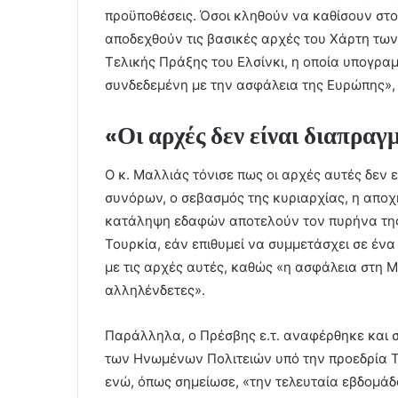
προϋποθέσεις. Όσοι κληθούν να καθίσουν στο
αποδεχθούν τις βασικές αρχές του Χάρτη των
Τελικής Πράξης του Ελσίνκι, η οποία υπογραμ
συνδεδεμένη με την ασφάλεια της Ευρώπης»,
«Οι αρχές δεν είναι διαπραγ
Ο κ. Μαλλιάς τόνισε πως οι αρχές αυτές δεν 
συνόρων, ο σεβασμός της κυριαρχίας, η αποχή
κατάληψη εδαφών αποτελούν τον πυρήνα της 
Τουρκία, εάν επιθυμεί να συμμετάσχει σε ένα
με τις αρχές αυτές, καθώς «η ασφάλεια στη Μ
αλληλένδετες».
Παράλληλα, ο Πρέσβης ε.τ. αναφέρθηκε και στι
των Ηνωμένων Πολιτειών υπό την προεδρία Τ
ενώ, όπως σημείωσε, «την τελευταία εβδομά