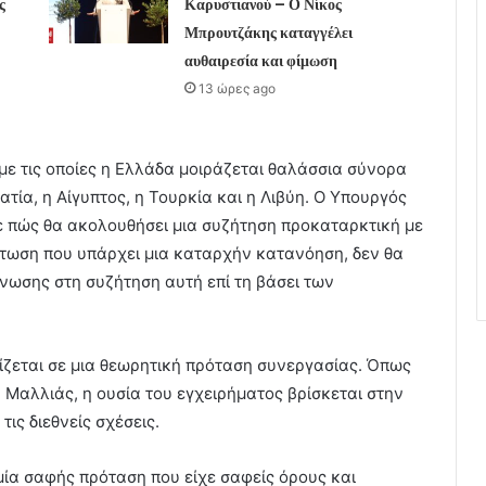
ς
Καρυστιανού – Ο Νίκος
Μπρουτζάκης καταγγέλει
αυθαιρεσία και φίμωση
13 ώρες ago
με τις οποίες η Ελλάδα μοιράζεται θαλάσσια σύνορα
ία, η Αίγυπτος, η Τουρκία και η Λιβύη. Ο Υπουργός
 πώς θα ακολουθήσει μια συζήτηση προκαταρκτική με
ίπτωση που υπάρχει μια καταρχήν κατανόηση, δεν θα
νωσης στη συζήτηση αυτή επί τη βάσει των
ίζεται σε μια θεωρητική πρόταση συνεργασίας. Όπως
. Μαλλιάς, η ουσία του εγχειρήματος βρίσκεται στην
ις διεθνείς σχέσεις.
ία σαφής πρόταση που είχε σαφείς όρους και