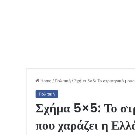
Home
/
Πολιτική
/
Σχήμα 5×5: Το στρατηγικό μονο
Πολιτική
Σχήμα 5×5: Το στ
που χαράζει η Ελλ