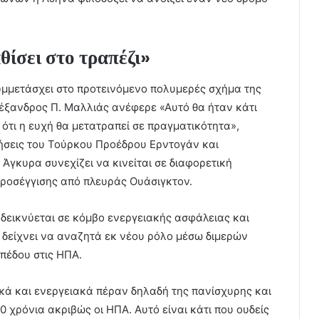
θίσει στο τραπέζι»
υμμετάσχει στο προτεινόμενο πολυμερές σχήμα της
λέξανδρος Π. Μαλλιάς ανέφερε «Αυτό θα ήταν κάτι
 ότι η ευχή θα μετατραπεί σε πραγματικότητα»,
ήσεις του Τούρκου Προέδρου Ερντογάν και
Άγκυρα συνεχίζει να κινείται σε διαφορετική
 προσέγγισης από πλευράς Ουάσιγκτον.
δεικνύεται σε κόμβο ενεργειακής ασφάλειας και
 δείχνει να αναζητά εκ νέου ρόλο μέσω διμερών
πέδου στις ΗΠΑ.
κά και ενεργειακά πέραν δηλαδή της πανίσχυρης και
 χρόνια ακριβώς οι ΗΠΑ. Αυτό είναι κάτι που ουδείς