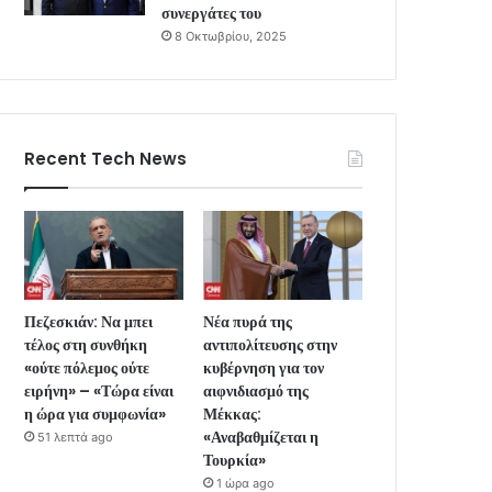
συνεργάτες του
8 Οκτωβρίου, 2025
Recent Tech News
Πεζεσκιάν: Να μπει
Νέα πυρά της
τέλος στη συνθήκη
αντιπολίτευσης στην
«ούτε πόλεμος ούτε
κυβέρνηση για τον
ειρήνη» – «Τώρα είναι
αιφνιδιασμό της
η ώρα για συμφωνία»
Μέκκας:
«Αναβαθμίζεται η
51 λεπτά ago
Τουρκία»
1 ώρα ago