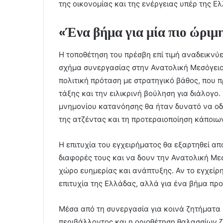
της οικονομίας και της ενέργειας υπέρ της Ε
«Ένα βήμα για μία πιο ώριμ
Η τοποθέτηση του πρέσβη επί τιμή αναδεικνύε
σχήμα συνεργασίας στην Ανατολική Μεσόγειο 
πολιτική πρόταση με στρατηγικό βάθος, που 
τάξης και την ειλικρινή βούληση για διάλογο.
μνημονίου κατανόησης θα ήταν δυνατό να οδ
της ατζέντας και τη προτεραιοποίηση κάποιω
Η επιτυχία του εγχειρήματος θα εξαρτηθεί α
διαφορές τους και να δουν την Ανατολική Με
χώρο ευημερίας και ανάπτυξης. Αν το εγχείρημ
επιτυχία της Ελλάδας, αλλά για ένα βήμα προ
Μέσα από τη συνεργασία για κοινά ζητήματα 
περιβάλλοντος και η οριοθέτηση θαλασσίων ζ