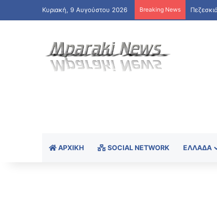
Κυριακή, 9 Αυγούστου 2026
Breaking News
ΑΡΧΙΚΉ
SOCIAL NETWORK
ΕΛΛΆΔΑ