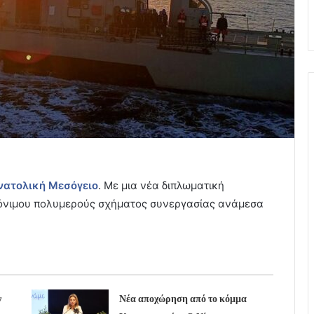
νατολική Μεσόγειο
. Με μια νέα διπλωματική
 μόνιμου πολυμερούς σχήματος συνεργασίας ανάμεσα
ν
Νέα αποχώρηση από το κόμμα