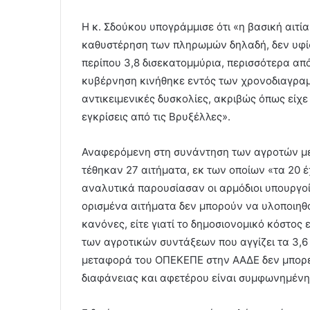
Η κ. Σδούκου υπογράμμισε ότι «η βασική αιτία
καθυστέρηση των πληρωμών δηλαδή, δεν υφίσ
περίπου 3,8 δισεκατομμύρια, περισσότερα από
κυβέρνηση κινήθηκε εντός των χρονοδιαγραμ
αντικειμενικές δυσκολίες, ακριβώς όπως είχε
εγκρίσεις από τις Βρυξέλλες».
Αναφερόμενη στη συνάντηση των αγροτών με 
τέθηκαν 27 αιτήματα, εκ των οποίων «τα 20 
αναλυτικά παρουσίασαν οι αρμόδιοι υπουργοί 
ορισμένα αιτήματα δεν μπορούν να υλοποιηθο
κανόνες, είτε γιατί το δημοσιονομικό κόστος
των αγροτικών συντάξεων που αγγίζει τα 3,6 
μεταφορά του ΟΠΕΚΕΠΕ στην ΑΑΔΕ δεν μπορε
διαφάνειας και αφετέρου είναι συμφωνημένη