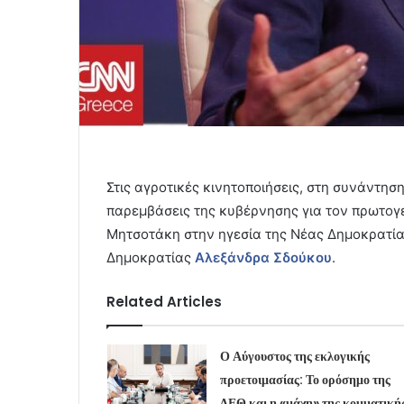
Στις αγροτικές κινητοποιήσεις, στη συνάντησ
παρεμβάσεις της κυβέρνησης για τον πρωτογε
Μητσοτάκη στην ηγεσία της Νέας Δημοκρατί
Δημοκρατίας
Αλεξάνδρα Σδούκου
.
Related Articles
Ο Αύγουστος της εκλογικής
προετοιμασίας: Το ορόσημο της
ΔΕΘ και η «μάχη» της κομματική