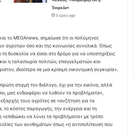
Τουρκία»
3 ώρες ago
 και το MEGAnews, σημείωσε ότι οι πολύμηνες
των αγροτών όσο και της κοινωνίας συνολικά. Όπως
 τη δυσκολία να είσαι στο δρόμο για να υποστηρίξεις
 «και η ταλαιπωρία πολιτών, επαγγελματιών και
ριστον, ιδιαίτερα σε μια κρίσιμη οικονομική συγκυρία».
πρώτη στιγμή τον διάλογο, όχι για την εικόνα, αλλά
θαι, μας ενδιαφέρει να λυθούν τα προβλήματα»,
 εξαρχής τους αγρότες σε «συζήτηση για τα
 το κόστος παραγωγής, την ενέργεια και τη
 «επιδιώκει να λύνει τα προβλήματα» με τρόπο
υκολίες των συνθημάτων όπως «η αντιπολίτευση που