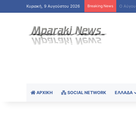
Κυριακή, 9 Αυγούστου 2026
Breaking News
ΑΡΧΙΚΉ
SOCIAL NETWORK
ΕΛΛΆΔΑ