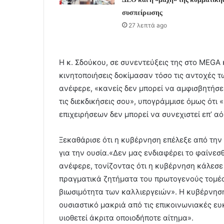
συσπείρωσης
27 λεπτά ago
Η κ. Σδούκου, σε συνεντεύξεις της στο MEGA
κινητοποιήσεις δοκίμασαν τόσο τις αντοχές 
ανέφερε, «κανείς δεν μπορεί να αμφισβητήσει
τις διεκδικήσεις σου», υπογράμμισε όμως ότι
επιχειρήσεων δεν μπορεί να συνεχιστεί επ’ αό
Ξεκαθάρισε ότι η κυβέρνηση επέλεξε από την 
για την ουσία.«Δεν μας ενδιαφέρει το φαίνεσ
ανέφερε, τονίζοντας ότι η κυβέρνηση κάλεσε
πραγματικά ζητήματα του πρωτογενούς τομέα,
βιωσιμότητα των καλλιεργειών». Η κυβέρνηση
ουσιαστικό μακριά από τις επικοινωνιακές ε
υιοθετεί άκριτα οποιοδήποτε αίτημα».