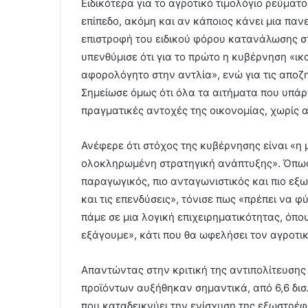
Ειδικότερα για το αγροτικό τιμολόγιο ρεύματο
επίπεδο, ακόμη και αν κάποιος κάνει μια πα
επιστροφή του ειδικού φόρου κατανάλωσης σ
υπενθύμισε ότι για το πρώτο η κυβέρνηση «ικ
αφορολόγητο στην αντλία», ενώ για τις αποζη
Σημείωσε όμως ότι όλα τα αιτήματα που υπάρ
πραγματικές αντοχές της οικονομίας, χωρίς 
Ανέφερε ότι στόχος της κυβέρνησης είναι «η 
ολοκληρωμένη στρατηγική ανάπτυξης». Όπως ε
παραγωγικός, πιο ανταγωνιστικός και πιο εξ
και τις επενδύσεις», τόνισε πως «πρέπει να 
πάμε σε μια λογική επιχειρηματικότητας, όπο
εξάγουμε», κάτι που θα ωφελήσει τον αγροτι
Απαντώντας στην κριτική της αντιπολίτευσης
προϊόντων αυξήθηκαν σημαντικά, από 6,6 δισ. 
που καταδεικνύει την ενίσχυση της εξωστρέ