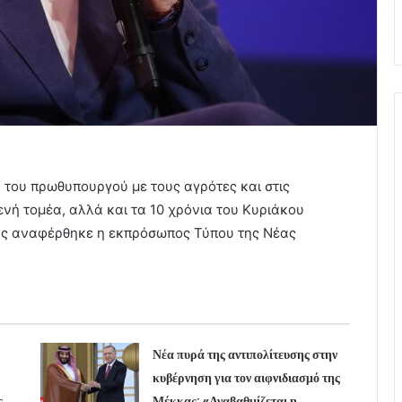
η του πρωθυπουργού με τους αγρότες και στις
νή τομέα, αλλά και τα 10 χρόνια του Κυριάκου
ας αναφέρθηκε η εκπρόσωπος Τύπου της Νέας
Νέα πυρά της αντιπολίτευσης στην
κυβέρνηση για τον αιφνιδιασμό της
ς
Μέκκας: «Αναβαθμίζεται η