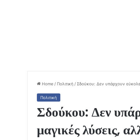
Home
/
Πολιτική
/
Σδούκου: Δεν υπάρχουν εύκολες
Πολιτική
Σδούκου: Δεν υπάρ
μαγικές λύσεις, α