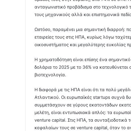
ανταγωνιστικό προβάδισμα στο τεχνολογικό τ
τους μηχανικούς αλλά και επιστημονικά πεδί
Ωστόσο, παραμένει μια σημαντική διαρροή: πο
εταιρείες τους στις ΗΠΑ, κυρίως λόγω ταχύτε
οικοσυστήματος και μεγαλύτερης ευκολίας 
Η χρηματοδότηση είναι επίσης ένα σημαντικό
δολάρια το 2025 με το 36% να κατευθύνεται σ
βιοτεχνολογία.
Η διαφορά με τις ΗΠΑ είναι ότι τα πολύ μεγά
Ατλαντικού. Οι ευρωπαϊκές startups συχνά 
συμμετάσχουν σε γύρους εκατοντάδων εκατομ
μελέτη, είναι εντυπωσιακά απλός: τα ευρωπα
venture capital. Στις ΗΠΑ, τα συνταξιοδοτικά
κεφαλαίων τους σε venture capital, όταν το α