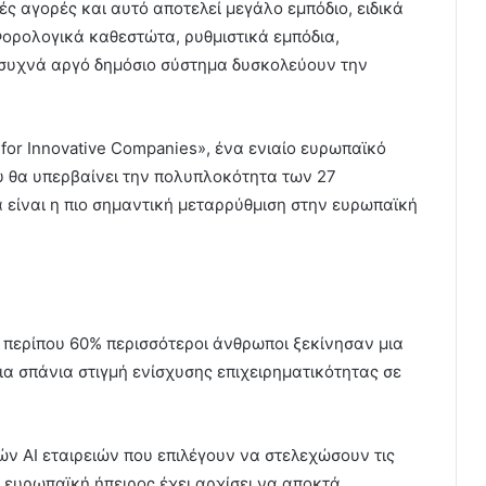
ές αγορές και αυτό αποτελεί μεγάλο εμπόδιο, ειδικά
Φορολογικά καθεστώτα, ρυθμιστικά εμπόδια,
α συχνά αργό δημόσιο σύστημα δυσκολεύουν την
 for Innovative Companies», ένα ενιαίο ευρωπαϊκό
που θα υπερβαίνει την πολυπλοκότητα των 27
α είναι η πιο σημαντική μεταρρύθμιση στην ευρωπαϊκή
 περίπου 60% περισσότεροι άνθρωποι ξεκίνησαν μια
μια σπάνια στιγμή ενίσχυσης επιχειρηματικότητας σε
ν AI εταιρειών που επιλέγουν να στελεχώσουν τις
 ευρωπαϊκή ήπειρος έχει αρχίσει να αποκτά