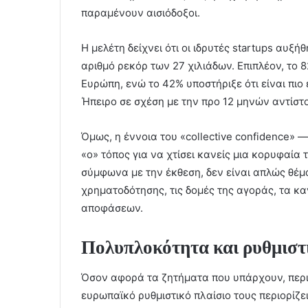
παραμένουν αισιόδοξοι.
Η μελέτη δείχνει ότι οι ιδρυτές startups αυ
αριθμό ρεκόρ των 27 χιλιάδων. Επιπλέον, το 
Ευρώπη, ενώ το 42% υποστήριξε ότι είναι πιο 
Ήπειρο σε σχέση με την προ 12 μηνών αντίστ
Όμως, η έννοια του «collective confidence» —
«ο» τόπος για να χτίσει κανείς μια κορυφαία
σύμφωνα με την έκθεση, δεν είναι απλώς θέμ
χρηματοδότησης, τις δομές της αγοράς, τα κ
αποφάσεων.
Πολυπλοκότητα και ρυθμιστ
Όσον αφορά τα ζητήματα που υπάρχουν, περισ
ευρωπαϊκό ρυθμιστικό πλαίσιο τους περιορίζε