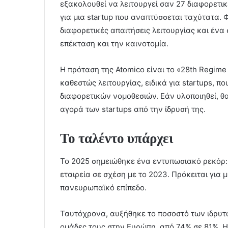
εξακολουθεί να λειτουργεί σαν 27 διαφορετικ
για μια startup που αναπτύσσεται ταχύτατα. 
διαφορετικές απαιτήσεις λειτουργίας και έν
επέκταση και την καινοτομία.
Η πρόταση της Atomico είναι το «28th Regime
καθεστώς λειτουργίας, ειδικά για startups, 
διαφορετικών νομοθεσιών. Εάν υλοποιηθεί, θ
αγορά των startups από την ίδρυσή της.
Το ταλέντο υπάρχει
Το 2025 σημειώθηκε ένα εντυπωσιακό ρεκόρ:
εταιρεία σε σχέση με το 2023. Πρόκειται για 
πανευρωπαϊκό επίπεδο.
Ταυτόχρονα, αυξήθηκε το ποσοστό των ιδρυτώ
ομάδες τους στην Ευρώπη, από 74% σε 81%. Η