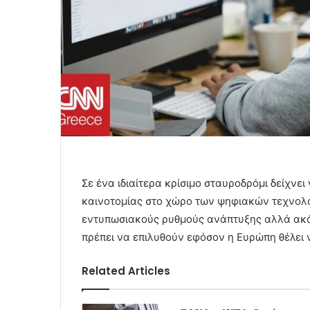
Σε ένα ιδιαίτερα κρίσιμο σταυροδρόμι δείχνε
καινοτομίας στο χώρο των ψηφιακών τεχνολο
εντυπωσιακούς ρυθμούς ανάπτυξης αλλά ακό
πρέπει να επιλυθούν εφόσον η Ευρώπη θέλει ν
Related Articles