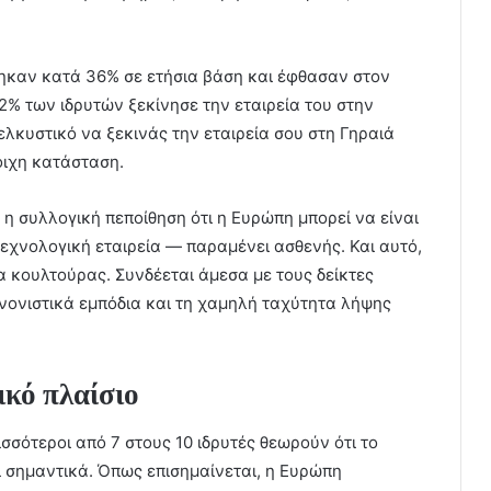
ξήθηκαν κατά 36% σε ετήσια βάση και έφθασαν στον
82% των ιδρυτών ξεκίνησε την εταιρεία του στην
ελκυστικό να ξεκινάς την εταιρεία σου στη Γηραιά
οιχη κατάσταση.
 η συλλογική πεποίθηση ότι η Ευρώπη μπορεί να είναι
 τεχνολογική εταιρεία — παραμένει ασθενής. Και αυτό,
α κουλτούρας. Συνδέεται άμεσα με τους δείκτες
ανονιστικά εμπόδια και τη χαμηλή ταχύτητα λήψης
ικό πλαίσιο
σότεροι από 7 στους 10 ιδρυτές θεωρούν ότι το
ι σημαντικά. Όπως επισημαίνεται, η Ευρώπη