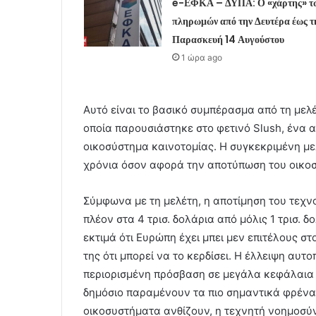
e-ΕΦΚΑ – ΔΥΠΑ: Ο «χάρτης» τ
πληρωμών από την Δευτέρα έως τ
Παρασκευή 14 Αυγούστου
1 ώρα ago
Αυτό είναι το βασικό συμπέρασμα από τη μελέ
οποία παρουσιάστηκε στο φετινό Slush, ένα 
οικοσύστημα καινοτομίας. Η συγκεκριμένη μελ
χρόνια όσον αφορά την αποτύπωση του οικοσ
Σύμφωνα με τη μελέτη, η αποτίμηση του τεχν
πλέον στα 4 τρισ. δολάρια από μόλις 1 τρισ. 
εκτιμά ότι Ευρώπη έχει μπει μεν επιτέλους στο
της ότι μπορεί να το κερδίσει. Η έλλειψη αυτ
περιορισμένη πρόσβαση σε μεγάλα κεφάλαια 
δημόσιο παραμένουν τα πιο σημαντικά φρένα. 
οικοσυστήματα ανθίζουν, η τεχνητή νοημοσύνη