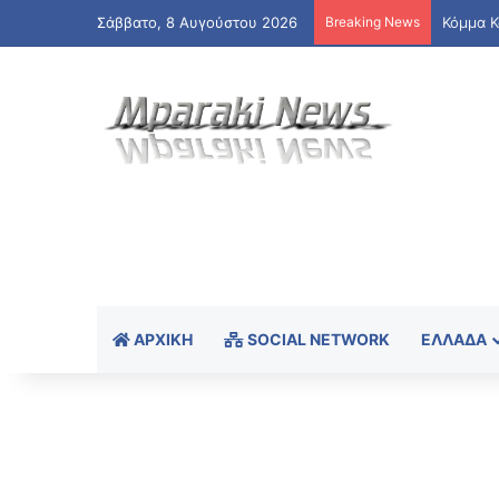
Σάββατο, 8 Αυγούστου 2026
Breaking News
ΑΡΧΙΚΉ
SOCIAL NETWORK
ΕΛΛΆΔΑ