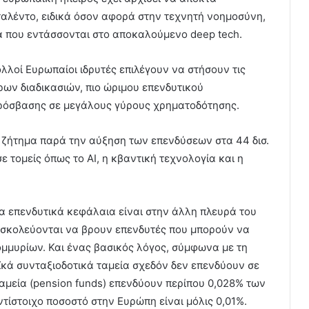
αλέντο, ειδικά όσον αφορά στην τεχνητή νοημοσύνη,
α που εντάσσονται στο αποκαλούμενο deep tech.
λλοί Ευρωπαίοι ιδρυτές επιλέγουν να στήσουν τις
ρων διαδικασιών, πιο ώριμου επενδυτικού
πρόσβασης σε μεγάλους γύρους χρηματοδότησης.
 ζήτημα παρά την αύξηση των επενδύσεων στα 44 δισ.
ε τομείς όπως το ΑΙ, η κβαντική τεχνολογία και η
λα επενδυτικά κεφάλαια είναι στην άλλη πλευρά του
δυσκολεύονται να βρουν επενδυτές που μπορούν να
μυρίων. Και ένας βασικός λόγος, σύμφωνα με τη
ϊκά συνταξιοδοτικά ταμεία σχεδόν δεν επενδύουν σε
 ταμεία (pension funds) επενδύουν περίπου 0,028% των
ντίστοιχο ποσοστό στην Ευρώπη είναι μόλις 0,01%.