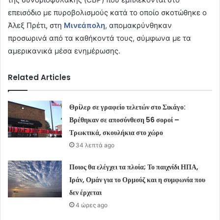
επεισόδιο με πυροβολισμούς κατά το οποίο σκοτώθηκε ο
Άλεξ Πρέτι, στη
Μινεάπολη
, απομακρύνθηκαν
προσωρινά από τα καθήκοντά τους, σύμφωνα με τα
αμερικανικά μέσα ενημέρωσης.
Related Articles
Θρίλερ σε γραφείο τελετών στο Σικάγο:
Βρέθηκαν σε αποσύνθεση 56 σοροί –
Τρωκτικά, σκουλήκια στο χώρο
34 λεπτά ago
Ποιος θα ελέγχει τα πλοία; Το παιχνίδι ΗΠΑ,
Ιράν, Ομάν για το Ορμούζ και η συμφωνία που
δεν έρχεται
4 ώρες ago