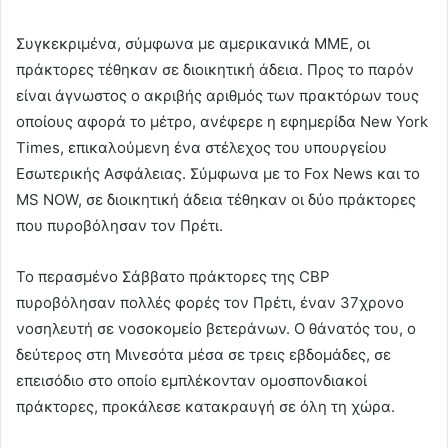
Συγκεκριμένα, σύμφωνα με αμερικανικά ΜΜΕ, οι
πράκτορες τέθηκαν σε διοικητική άδεια. Προς το παρόν
είναι άγνωστος ο ακριβής αριθμός των πρακτόρων τους
οποίους αφορά το μέτρο, ανέφερε η εφημερίδα New York
Times, επικαλούμενη ένα στέλεχος του υπουργείου
Εσωτερικής Ασφάλειας. Σύμφωνα με το Fox News και το
MS NOW, σε διοικητική άδεια τέθηκαν οι δύο πράκτορες
που πυροβόλησαν τον Πρέτι.
Το περασμένο Σάββατο πράκτορες της CBP
πυροβόλησαν πολλές φορές τον Πρέτι, έναν 37χρονο
νοσηλευτή σε νοσοκομείο βετεράνων. Ο θάνατός του, ο
δεύτερος στη Μινεσότα μέσα σε τρεις εβδομάδες, σε
επεισόδιο στο οποίο εμπλέκονταν ομοσπονδιακοί
πράκτορες, προκάλεσε κατακραυγή σε όλη τη χώρα.