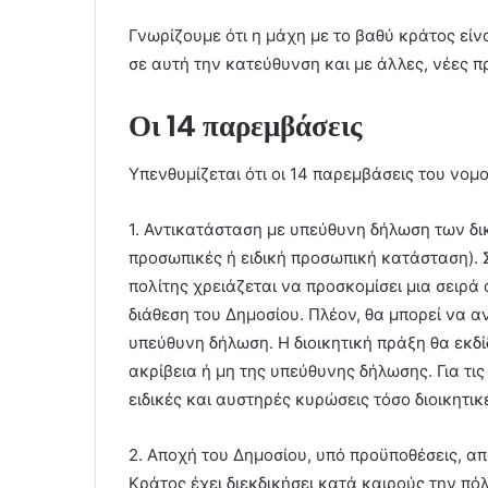
Γνωρίζουμε ότι η μάχη με το βαθύ κράτος είν
σε αυτή την κατεύθυνση και με άλλες, νέες 
Οι 14 παρεμβάσεις
Υπενθυμίζεται ότι οι 14 παρεμβάσεις του νομο
1. Αντικατάσταση με υπεύθυνη δήλωση των δικ
προσωπικές ή ειδική προσωπική κατάσταση). Σ
πολίτης χρειάζεται να προσκομίσει μια σειρά 
διάθεση του Δημοσίου. Πλέον, θα μπορεί να α
υπεύθυνη δήλωση. Η διοικητική πράξη θα εκδί
ακρίβεια ή μη της υπεύθυνης δήλωσης. Για τ
ειδικές και αυστηρές κυρώσεις τόσο διοικητικέ
2. Αποχή του Δημοσίου, υπό προϋποθέσεις, απ
Κράτος έχει διεκδικήσει κατά καιρούς την πόλ