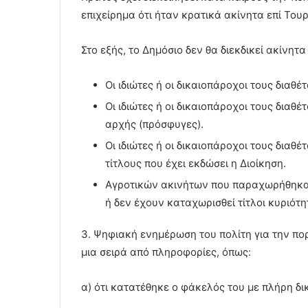
επιχείρημα ότι ήταν κρατικά ακίνητα επί Του
Στο εξής, το Δημόσιο δεν θα διεκδικεί ακίνητα
Οι ιδιώτες ή οι δικαιοπάροχοι τους διαθ
Οι ιδιώτες ή οι δικαιοπάροχοι τους διαθ
αρχής (πρόσφυγες).
Οι ιδιώτες ή οι δικαιοπάροχοι τους δια
τίτλους που έχει εκδώσει η Διοίκηση.
Αγροτικών ακινήτων που παραχωρήθηκαν
ή δεν έχουν καταχωρισθεί τίτλοι κυριότη
3. Ψηφιακή ενημέρωση του πολίτη για την πορ
µια σειρά από πληροφορίες, όπως:
α) ότι κατατέθηκε ο φάκελός του µε πλήρη δι