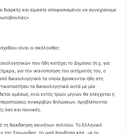
αι διαρκής και είμαστε αποφασισμένοι να συνεχίσουμε
πρωτοβουλίες».
σχεδίου είναι οι ακόλουθες:
αιολογητικών που ήδη κατέχει το Δημόσιο (π.χ. για
ήμερα, για την ικανοποίηση του αιτήματός του, ο
από δικαιολογητικά τα οποία βρίσκονται ήδη στη
ντικαταστήσει τα δικαιολογητικά αυτά με μία
δεται αμέσως, ενώ εντός τριών μηνών θα ελέγχεται η
ις περιπτώσεις ανακριβών δηλώσεων, προβλέπονται
ς όσο και ποινικές.
ό τη διεκδίκηση ακινήτων πολιτών. Το Ελληνικό
η της Σαρωνίδας, τη μισή Καρδίτσα κλπ., με το