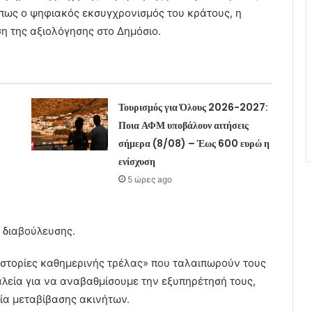
πως ο ψηφιακός εκσυγχρονισμός του κράτους, η
η της αξιολόγησης στο Δημόσιο.
Τουρισμός για Όλους 2026-2027:
Ποια ΑΦΜ υποβάλουν αιτήσεις
σήμερα (8/08) – Έως 600 ευρώ η
ενίσχυση
5 ώρες ago
ς διαβούλευσης.
«ιστορίες καθημερινής τρέλας» που ταλαιπωρούν τους
λεία για να αναβαθμίσουμε την εξυπηρέτησή τους,
σία μεταβίβασης ακινήτων.