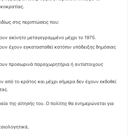
ρκοκρατίας.
 ιδίως στις περιπτώσεις που:
έτουν ακίνητο μεταγεγραμμένο µέχρι το 1975.
έτουν έχουν εγκατασταθεί κατόπιν υπόδειξης δηµόσιας
θέτουν προσωρινά παραχωρητήρια ή αντίστοιχους
 από το κράτος και μέχρι σήμερα δεν έχουν εκδοθεί
τας.
εία της αίτησής του. Ο πολίτης θα ενημερώνεται για
καιολογητικά,