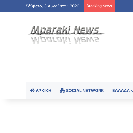
Σάββατο, 8 Αυγούστου 2026
Breaking News
ΑΡΧΙΚΉ
SOCIAL NETWORK
ΕΛΛΆΔΑ