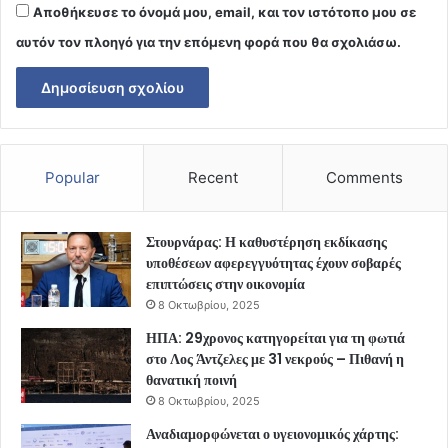
Αποθήκευσε το όνομά μου, email, και τον ιστότοπο μου σε
αυτόν τον πλοηγό για την επόμενη φορά που θα σχολιάσω.
Popular
Recent
Comments
Στουρνάρας: Η καθυστέρηση εκδίκασης
υποθέσεων αφερεγγυότητας έχουν σοβαρές
επιπτώσεις στην οικονομία
8 Οκτωβρίου, 2025
ΗΠΑ: 29χρονος κατηγορείται για τη φωτιά
στο Λος Άντζελες με 31 νεκρούς – Πιθανή η
θανατική ποινή
8 Οκτωβρίου, 2025
Αναδιαμορφώνεται ο υγειονομικός χάρτης: