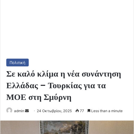
Πολιτική
Σε καλό κλίμα η νέα συνάντηση
Ελλάδας – Τουρκίας για τα
ΜΟΕ στη Σμύρνη
Send
admin
24 Οκτωβρίου, 2025
77
Less than a minute
an
email