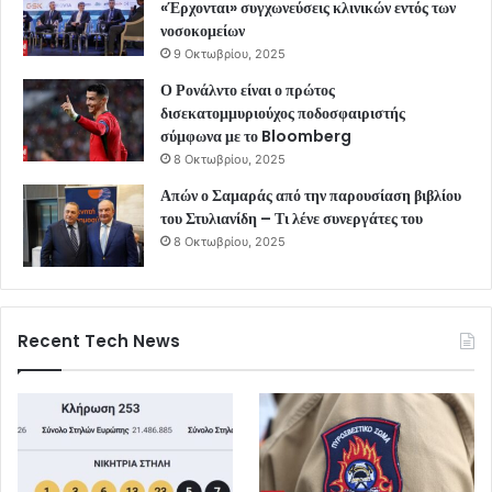
«Έρχονται» συγχωνεύσεις κλινικών εντός των
νοσοκομείων
9 Οκτωβρίου, 2025
Ο Ρονάλντο είναι ο πρώτος
δισεκατομμυριούχος ποδοσφαιριστής
σύμφωνα με το Bloomberg
8 Οκτωβρίου, 2025
Απών ο Σαμαράς από την παρουσίαση βιβλίου
του Στυλιανίδη – Τι λένε συνεργάτες του
8 Οκτωβρίου, 2025
Recent Tech News