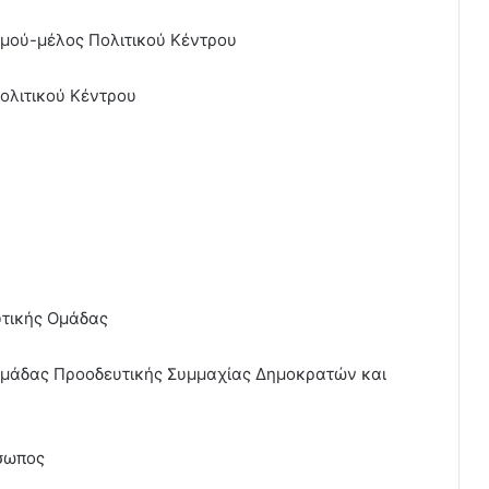
σμού-μέλος Πολιτικού Κέντρου
ολιτικού Κέντρου
υτικής Ομάδας
Ομάδας Προοδευτικής Συμμαχίας Δημοκρατών και
σωπος