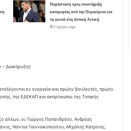
Παράσταση προς υποστήριξη
υση
κατηγορίας από την Περιφέρεια για
τη φωτιά στη Δυτική Αττική
2 ημέρες ago
ν – Διακήρυξης
ταλέγονται εν ενεργεία και πρώην βουλευτές, πρώην
ροπής, της ΕΔΕΚΑΠ και εκπρόσωποι της Τοπικής
ξύ άλλων, οι: Γιώργος Παπανδρέου, Ανδρέας
νος, Νάντια Γιαννακοπούλου, Μιχάλης Κατρίνης,