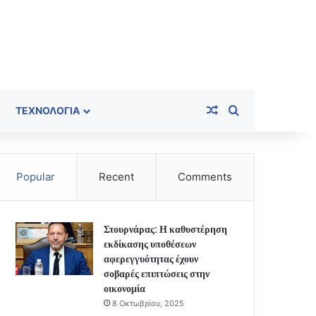
Random Article
Search for
ΤΕΧΝΟΛΟΓΊΑ
Popular
Recent
Comments
Στουρνάρας: Η καθυστέρηση
εκδίκασης υποθέσεων
αφερεγγυότητας έχουν
σοβαρές επιπτώσεις στην
οικονομία
8 Οκτωβρίου, 2025