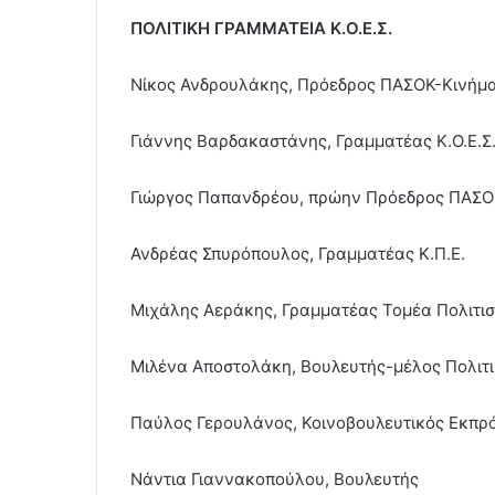
ΠΟΛΙΤΙΚΗ ΓΡΑΜΜΑΤΕΙΑ Κ.Ο.Ε.Σ.
Νίκος Ανδρουλάκης, Πρόεδρος ΠΑΣΟΚ-Κινήμ
Γιάννης Βαρδακαστάνης, Γραμματέας Κ.Ο.Ε.Σ
Γιώργος Παπανδρέου, πρώην Πρόεδρος ΠΑΣ
Ανδρέας Σπυρόπουλος, Γραμματέας Κ.Π.Ε.
Μιχάλης Αεράκης, Γραμματέας Τομέα Πολιτι
Μιλένα Αποστολάκη, Βουλευτής-μέλος Πολιτ
Παύλος Γερουλάνος, Κοινοβουλευτικός Εκπρ
Νάντια Γιαννακοπούλου, Βουλευτής