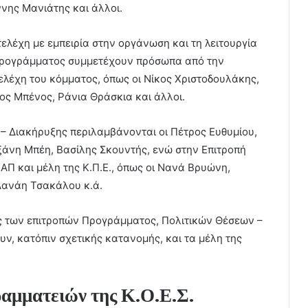
νης Μανιάτης και άλλοι.
ελέχη με εμπειρία στην οργάνωση και τη λειτουργία
Προγράμματος συμμετέχουν πρόσωπα από την
ελέχη του κόμματος, όπως οι Νίκος Χριστοδουλάκης,
ρος Μπένος, Ράνια Θράσκια και άλλοι.
 – Διακήρυξης περιλαμβάνονται οι Πέτρος Ευθυμίου,
άνη Μπέη, Βασίλης Σκουντής, ενώ στην Επιτροπή
Π και μέλη της Κ.Π.Ε., όπως οι Νανά Βρυώνη,
Δανάη Τσακάλου κ.ά.
ς των επιτροπών Προγράμματος, Πολιτικών Θέσεων –
ν, κατόπιν σχετικής κατανομής, και τα μέλη της
ραμματειών της Κ.Ο.Ε.Σ.