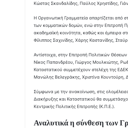
Κώστας Σκανδαλίδης, Παύλος Χρηστίδης, Γιάν
Η Οργανωτική Γραμματεία απαρτίζεται από στ
των κομματικών δομών, ενώ στην Επιτροπή 
ακαδημαϊκή κοινότητα, καθώς και έμπειρα στ
Φίλιππος Σαχινίδης, Χάρης Καστανίδης, Σταύ
Αντίστοιχα, στην Επιτροπή Πολιτικών Θέσεων
Νίκος Παπανδρέου, Γιώργος Μουλκιώτης, Ρωξ
Καταστατικού συμμετέχουν στελέχη της ΕΔΕΚΑ
Μανώλης Βελεγράκης, Χριστίνα Κουντούρη, 
Σύμφωνα με την ανακοίνωση, στις ολομέλειε
Διακήρυξης και Καταστατικού θα συμμετάσχου
Κεντρικής Πολιτικής Επιτροπής (Κ.Π.Ε.).
Αναλυτικά η σύνθεση των Γ