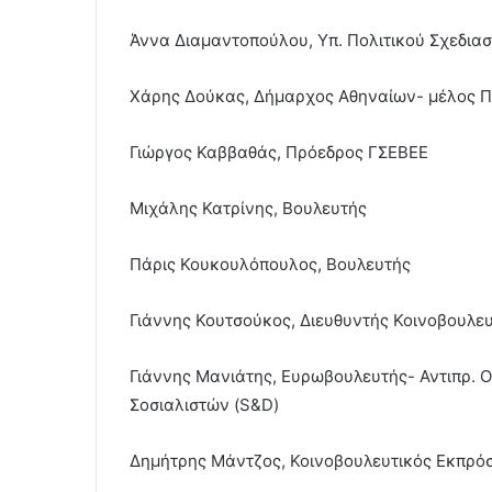
Άννα Διαμαντοπούλου, Υπ. Πολιτικού Σχεδια
Χάρης Δούκας, Δήμαρχος Αθηναίων- μέλος Π
Γιώργος Καββαθάς, Πρόεδρος ΓΣΕΒΕΕ
Μιχάλης Κατρίνης, Βουλευτής
Πάρις Κουκουλόπουλος, Βουλευτής
Γιάννης Κουτσούκος, Διευθυντής Κοινοβουλε
Γιάννης Μανιάτης, Ευρωβουλευτής- Αντιπρ. 
Σοσιαλιστών (S&D)
Δημήτρης Μάντζος, Κοινοβουλευτικός Εκπρό