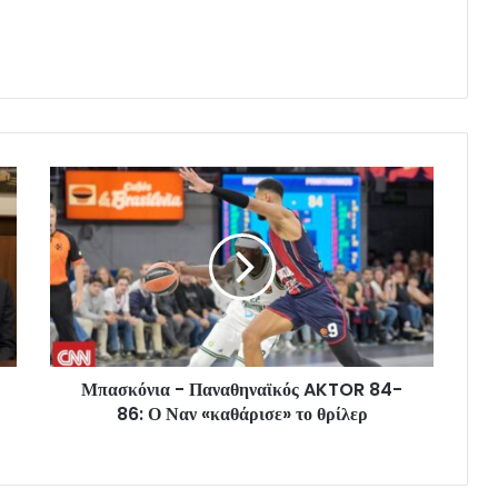
Μπασκόνια - Παναθηναϊκός AKTOR 84-
86: Ο Ναν «καθάρισε» το θρίλερ