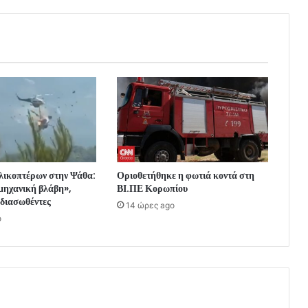
λικοπτέρων στην Ψάθα:
Οριοθετήθηκε η φωτιά κοντά στη
μηχανική βλάβη»,
ΒΙ.ΠΕ Κορωπίου
 διασωθέντες
14 ώρες ago
o