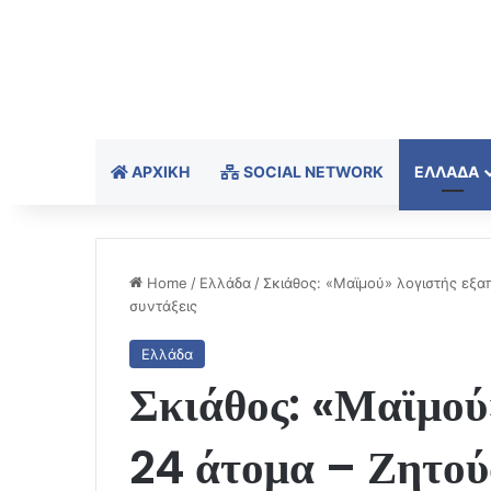
ΑΡΧΙΚΉ
SOCIAL NETWORK
ΕΛΛΆΔΑ
Home
/
Ελλάδα
/
Σκιάθος: «Μαϊμού» λογιστής εξαπ
συντάξεις
Ελλάδα
Σκιάθος: «Μαϊμού
24 άτομα – Ζητού