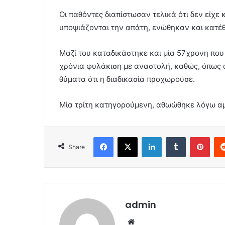
Οι παθόντες διαπίστωσαν τελικά ότι δεν είχε 
υποψιάζονται την απάτη, ενώθηκαν και κατέ
Μαζί του καταδικάστηκε και μία 57χρονη που
χρόνια φυλάκιση με αναστολή, καθώς, όπως 
θύματα ότι η διαδικασία προχωρούσε.
Μία τρίτη κατηγορούμενη, αθωώθηκε λόγω α
Facebook
X
LinkedIn
Tumblr
Pint
Share
admin
Website