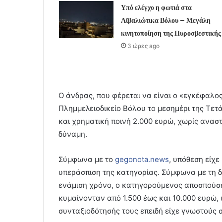
Υπό ελέγχο η φωτιά στα
Αϊβαλιώτικα Βόλου – Μεγάλη
κινητοποίηση της Πυροσβεστικής
3 ώρες ago
Ο άνδρας, που φέρεται να είναι ο «εγκέφαλος
Πλημμελειοδικείο Βόλου το μεσημέρι της Τετά
και χρηματική ποινή 2.000 ευρώ, χωρίς ανασ
δύναμη.
Σύμφωνα με το
gegonota.news
, υπόθεση είχε
υπεράσπιση της κατηγορίας. Σύμφωνα με τη δι
ενάμιση χρόνο, ο κατηγορούμενος αποσπούσε
κυμαίνονταν από 1.500 έως και 10.000 ευρώ, υ
συνταξιοδότησής τους επειδή είχε γνωστούς 