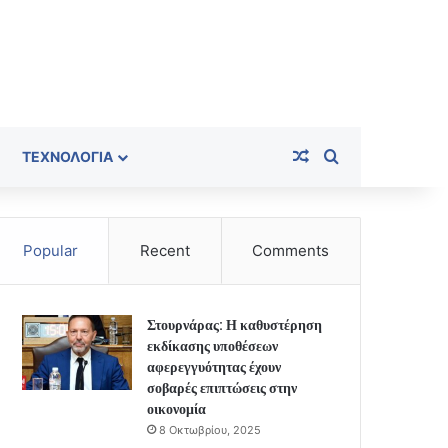
Random Article
Search for
ΤΕΧΝΟΛΟΓΊΑ
Popular
Recent
Comments
Στουρνάρας: Η καθυστέρηση
εκδίκασης υποθέσεων
αφερεγγυότητας έχουν
σοβαρές επιπτώσεις στην
οικονομία
8 Οκτωβρίου, 2025