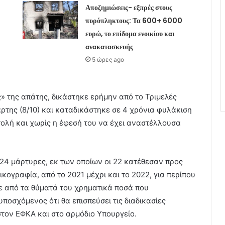
Αποζημιώσεις- εξπρές στους
πυρόπληκτους: Τα 600+ 6000
ευρώ, το επίδομα ενοικίου και
ανακατασκευής
5 ώρες ago
» της απάτης, δικάστηκε ερήμην από το Τριμελές
ρτης (8/10) και καταδικάστηκε σε 4 χρόνια φυλάκιση
τολή και χωρίς η έφεσή του να έχει αναστέλλουσα
 24 μάρτυρες, εκ των οποίων οι 22 κατέθεσαν προς
κογραφία, από το 2021 μέχρι και το 2022, για περίπου
 από τα θύματά του χρηματικά ποσά που
ποσχόμενος ότι θα επισπεύσει τις διαδικασίες
στον ΕΦΚΑ και στο αρμόδιο Υπουργείο.