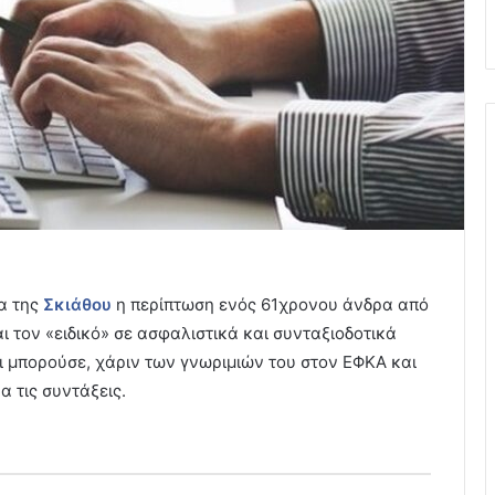
ία της
Σκιάθου
η περίπτωση ενός 61χρονου άνδρα από
ι τον «ειδικό» σε ασφαλιστικά και συνταξιοδοτικά
τι μπορούσε, χάριν των γνωριμιών του στον ΕΦΚΑ και
α τις συντάξεις.