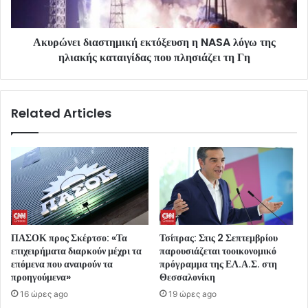
Ακυρώνει διαστημική εκτόξευση η NASA λόγω της
ηλιακής καταιγίδας που πλησιάζει τη Γη
Related Articles
ΠΑΣΟΚ προς Σκέρτσο: «Τα
Τσίπρας: Στις 2 Σεπτεμβρίου
επιχειρήματα διαρκούν μέχρι τα
παρουσιάζεται τοοικονομικό
επόμενα που αναιρούν τα
πρόγραμμα της ΕΛ.Α.Σ. στη
προηγούμενα»
Θεσσαλονίκη
16 ώρες ago
19 ώρες ago