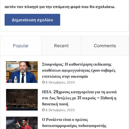
αυτόν τον πλοηγό για την επόμενη φορά που θα σχολιάσω.
Popular
Recent
Comments
Στουρνάρας: Η καθυστέρηση εκδίκασης
υποθέσεων αφερεγγυότητας έχουν σοβαρές
επιπτώσεις στην οικονομία
8 Οκτωβρίου, 2025
ΗΠΑ: 29χρονος κατηγορείται για τη φωτιά
στο Λος Άντζελες με 31 νεκρούς – Πιθανή η
θανατική ποινή
8 Οκτωβρίου, 2025
Ο Ρονάλντο είναι ο πρώτος
δισεκατομμυριούχος ποδοσφαιριστής