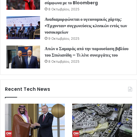
σύμφωνα με το Bloomberg
8 Οκτωβρίου, 2025
Αναδιαμορφώνεται ο υγειονομικός χάρτης:
«Έρχονται» συγχωνεύσεις κλινικών εντός των
νοσοκομείων
9 Οκτωβρίου, 2025
Απών ο Σαμαράς από την παρουσίαση βιβλίου
του Στυλιανίδη – Τι λένε συνεργάτες του
8 Οκτωβρίου, 2025
Recent Tech News