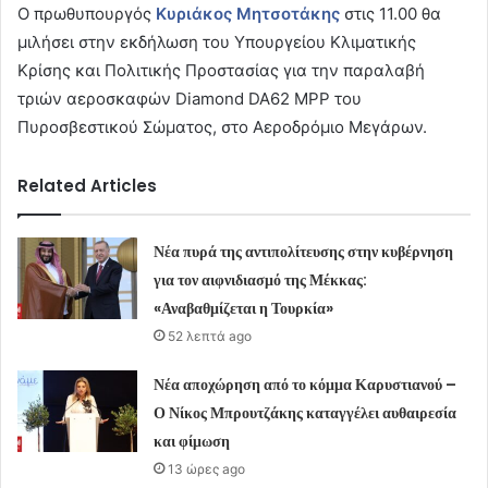
Ο πρωθυπουργός
Κυριάκος Μητσοτάκης
στις 11.00 θα
μιλήσει στην εκδήλωση του Υπουργείου Κλιματικής
Κρίσης και Πολιτικής Προστασίας για την παραλαβή
τριών αεροσκαφών Diamond DA62 MPP του
Πυροσβεστικού Σώματος, στο Αεροδρόμιο Μεγάρων.
Related Articles
Νέα πυρά της αντιπολίτευσης στην κυβέρνηση
για τον αιφνιδιασμό της Μέκκας:
«Αναβαθμίζεται η Τουρκία»
52 λεπτά ago
Νέα αποχώρηση από το κόμμα Καρυστιανού –
Ο Νίκος Μπρουτζάκης καταγγέλει αυθαιρεσία
και φίμωση
13 ώρες ago