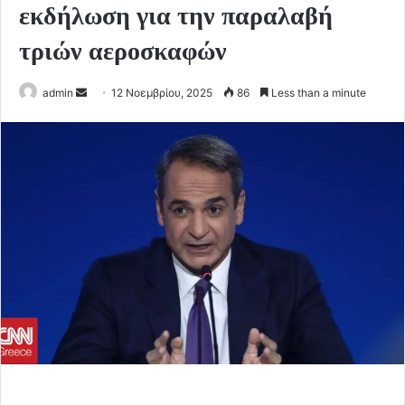
εκδήλωση για την παραλαβή
τριών αεροσκαφών
Send
admin
12 Νοεμβρίου, 2025
86
Less than a minute
an
email