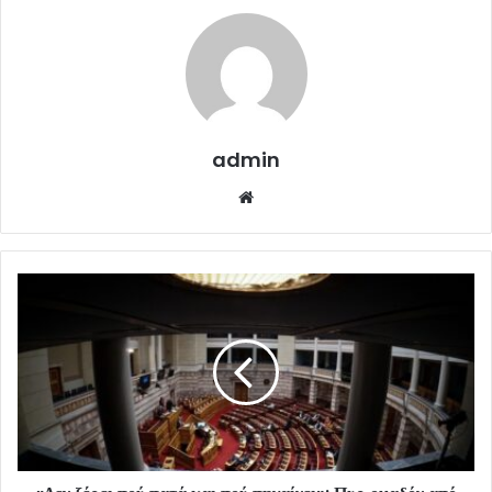
admin
Website