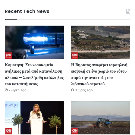
Recent Tech News
Κομοτηνή: Στο νοσοκομείο
Η Βηρυτός αναφέρει ισραηλινή
ανήλικος μετά από κατανάλωση
εισβολή σε ένα χωριό του νότου
αλκοόλ – Συνελήφθη υπάλληλος
παρά την ανάπτυξη του
του καταστήματος
λιβανικού στρατού
2 ώρες ago
3 ώρες ago