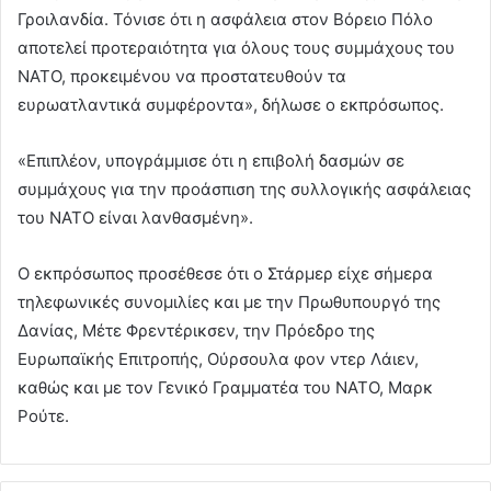
Γροιλανδία. Τόνισε ότι η ασφάλεια στον Βόρειο Πόλο
αποτελεί προτεραιότητα για όλους τους συμμάχους του
ΝΑΤΟ, προκειμένου να προστατευθούν τα
ευρωατλαντικά συμφέροντα», δήλωσε ο εκπρόσωπος.
«Επιπλέον, υπογράμμισε ότι η επιβολή δασμών σε
συμμάχους για την προάσπιση της συλλογικής ασφάλειας
του ΝΑΤΟ είναι λανθασμένη».
Ο εκπρόσωπος προσέθεσε ότι ο Στάρμερ είχε σήμερα
τηλεφωνικές συνομιλίες και με την Πρωθυπουργό της
Δανίας, Μέτε Φρεντέρικσεν, την Πρόεδρο της
Ευρωπαϊκής Επιτροπής, Ούρσουλα φον ντερ Λάιεν,
καθώς και με τον Γενικό Γραμματέα του ΝΑΤΟ, Μαρκ
Ρούτε.