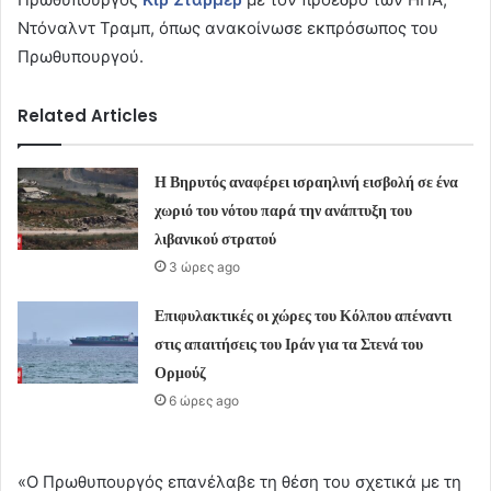
Ντόναλντ Τραμπ, όπως ανακοίνωσε εκπρόσωπος του
Πρωθυπουργού.
Related Articles
Η Βηρυτός αναφέρει ισραηλινή εισβολή σε ένα
χωριό του νότου παρά την ανάπτυξη του
λιβανικού στρατού
3 ώρες ago
Επιφυλακτικές οι χώρες του Κόλπου απέναντι
στις απαιτήσεις του Ιράν για τα Στενά του
Ορμούζ
6 ώρες ago
«Ο Πρωθυπουργός επανέλαβε τη θέση του σχετικά με τη