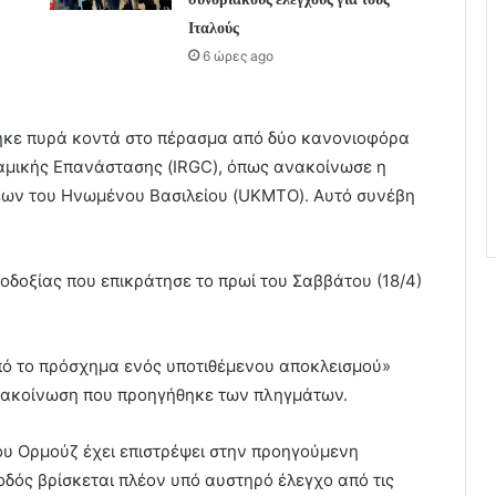
Ιταλούς
6 ώρες ago
ηκε πυρά κοντά στο πέρασμα από δύο κανονιοφόρα
αμικής Επανάστασης (IRGC), όπως ανακοίνωσε η
εων του Ηνωμένου Βασιλείου (UKMTO). Αυτό συνέβη
ιοδοξίας που επικράτησε το πρωί του Σαββάτου (18/4)
υπό το πρόσχημα ενός υποτιθέμενου αποκλεισμού»
νακοίνωση που προηγήθηκε των πληγμάτων.
του Ορμούζ έχει επιστρέψει στην προηγούμενη
οδός βρίσκεται πλέον υπό αυστηρό έλεγχο από τις