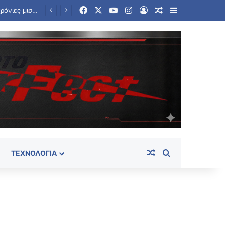
Facebook
X
YouTube
Instagram
Log In
Random Article
Sidebar
Φωτιά στη Σητεία: Ολονύχτια μάχη με τις φλόγες – Καλύτερη η εικόνα στην περιοχή Αχλάδια
Random Article
Search for
ΤΕΧΝΟΛΟΓΊΑ