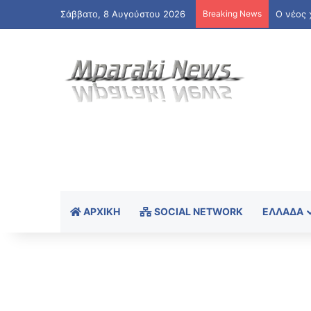
Σάββατο, 8 Αυγούστου 2026
Breaking News
ΑΡΧΙΚΉ
SOCIAL NETWORK
ΕΛΛΆΔΑ