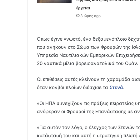
έρχεται
3 ώρες ago
Όπως έγινε γνωστό, ένα δεξαμενόπλοιο δέχτ
που ανήκουν στο Σώμα των Φρουρών της Ισλ
Υπηρεσία Ναυτιλιακών Εμπορικών Επιχειρήσ
20 ναυτικά μίλια βορειοανατολικά του Ομάν.
Οι επιθέσεις αυτές κλείνουν τη χαραμάδα αισ
όταν κονβόι πλοίων διέσχισε τα
Στενά
.
«Οι ΗΠΑ συνεχίζουν τις πράξεις πειρατείας 
ανέφεραν οι Φρουροί της Επανάστασης σε α
«Για αυτόν τον λόγο, ο έλεγχος των Στενών 
κατάστασή του και αυτή η στρατηγική πλωτή 