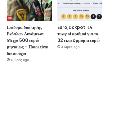
Επίδομα διοίκησης
Eurojackpot: Οι
Ενόπλων Δυνάμεων:
τυχεροί αριθμοί για τα
Μέχρι 500 ευρώ
32 εκατoμμύρια ευρώ
μηνιαίως – Ποιοι είναι
4 ώρες ago
δικαιούχοι
4 ώρες ago