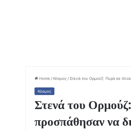
Home
/
Κόσμος
/
Στενά του Ορμούζ: Πυρά σε πλοί
Κόσμος
Στενά του Ορμούζ:
προσπάθησαν να δ