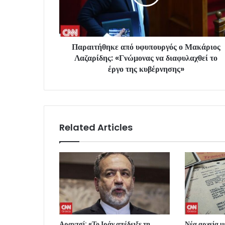
Παραιτήθηκε από υφυπουργός ο Μακάριος
Λαζαρίδης: «Γνώμονας να διαφυλαχθεί το
έργο της κυβέρνησης»
Related Articles
Αραγτσί: «Το Ιράν απέδειξε τη
Νέα αρχεία 