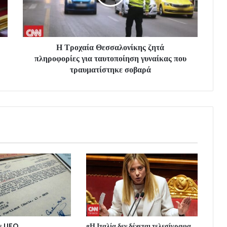
Η Τροχαία Θεσσαλονίκης ζητά
πληροφορίες για ταυτοποίηση γυναίκας που
τραυματίστηκε σοβαρά
με UFO
«Η Ιταλία δεν δέχεται τελεσίγραφα