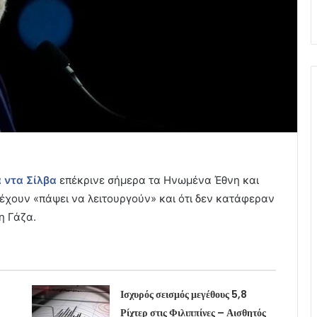
 ντα Σίλβα
επέκρινε σήμερα τα Ηνωμένα Έθνη και
έχουν «πάψει να λειτουργούν» και ότι δεν κατάφεραν
η Γάζα.
Ισχυρός σεισμός μεγέθους 5,8
Ρίχτερ στις Φιλιππίνες – Αισθητός