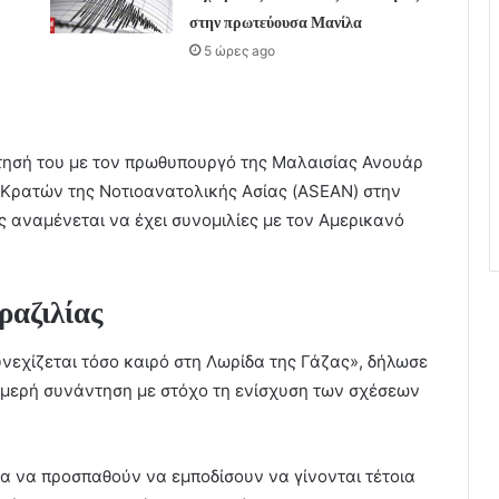
στην πρωτεύουσα Μανίλα
5 ώρες ago
ντησή του με τον πρωθυπουργό της Μαλαισίας Ανουάρ
 Κρατών της Νοτιοανατολικής Ασίας (ASEAN) στην
 αναμένεται να έχει συνομιλίες με τον Αμερικανό
ραζιλίας
υνεχίζεται τόσο καιρό στη Λωρίδα της Γάζας», δήλωσε
ιμερή συνάντηση με στόχο τη ενίσχυση των σχέσεων
ια να προσπαθούν να εμποδίσουν να γίνονται τέτοια