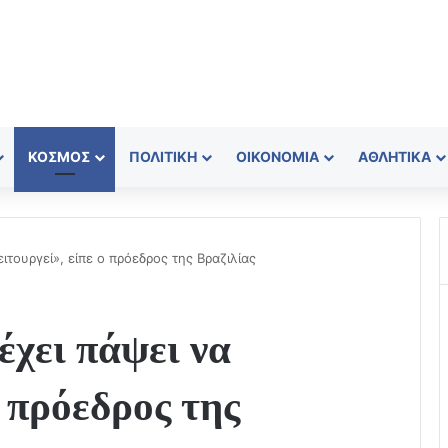
ΚΌΣΜΟΣ
ΠΟΛΙΤΙΚΉ
ΟΙΚΟΝΟΜΊΑ
ΑΘΛΗΤΙΚΆ
ιτουργεί», είπε ο πρόεδρος της Βραζιλίας
χει πάψει να
ο πρόεδρος της