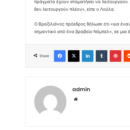
πράγματα έχουν σταματήσει να λειτουργούν.
δεν λειτουργούν πλέον», είπε ο Λούλα.
Ο Βραζιλιάνος πρόεδρος δήλωσε ότι «για έναν
σημαντικό από ένα βραβείο Νόμπελ», σε μια 
Facebook
X
LinkedIn
Tumblr
Pint
Share
admin
Website