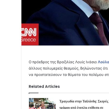
Ο πρόεδρος της Βραζιλίας Λουίς Ινάσιο
Λούλα
άλλους πολυμερείς θεσμούς, δηλώνοντας ότι 
να προστατεύσουν τα θύματα του πολέμου στ
Related Articles
Τραγωδία στην Ταϊλάνδη: Σκηνές
τρόμου από ένοπλη επίθεση σε