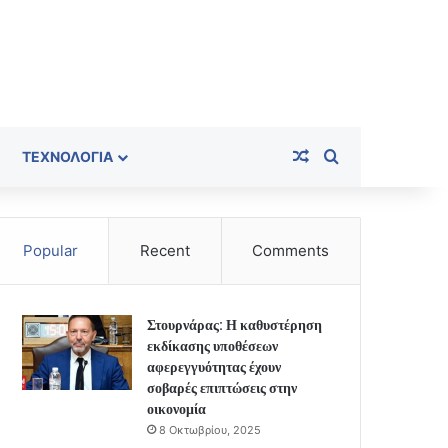
Random Article
Search for
ΤΕΧΝΟΛΟΓΊΑ
Popular
Recent
Comments
Στουρνάρας: Η καθυστέρηση
εκδίκασης υποθέσεων
αφερεγγυότητας έχουν
σοβαρές επιπτώσεις στην
οικονομία
8 Οκτωβρίου, 2025