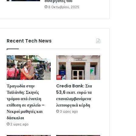
συνεργάτες του
8 Οκτωβρίου, 2025
Recent Tech News
Τραγωδία στην
Credia Bank: Στα
Ταϊλάνδη: Σκηνές
53,6 εκατ. ευρώ τα
τρόμου από ένοπλη
επαναλαμβανόμενα
επίθεση σε σχολείο –
λειτουργικά κέρδη
Νεκροί μαθητές και
3 ώρες ago
δάσκαλοι
2 ώρες ago