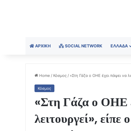
ΑΡΧΙΚΉ
SOCIAL NETWORK
ΕΛΛΆΔΑ
Home
/
Κόσμος
/
«Στη Γάζα ο ΟΗΕ έχει πάψει να λε
Κόσμος
«Στη Γάζα ο ΟΗΕ έ
λειτουργεί», είπε 