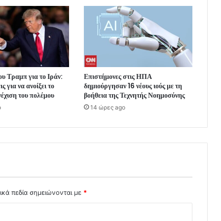
ου Τραμπ για το Ιράν:
Επιστήμονες στις ΗΠΑ
 για να ανοίξει το
δημιούργησαν 16 νέους ιούς με τη
έχιση του πολέμου
βοήθεια της Τεχνητής Νοημοσύνης
o
14 ώρες ago
ικά πεδία σημειώνονται με
*