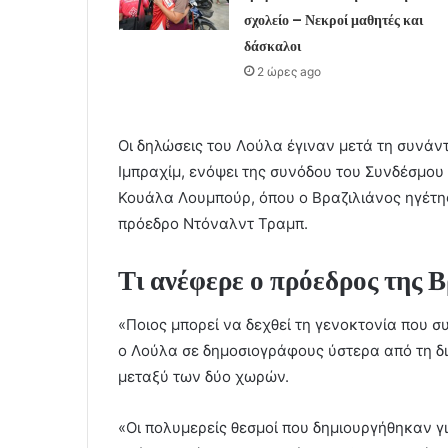
σχολείο – Νεκροί μαθητές και
δάσκαλοι
2 ώρες ago
Οι δηλώσεις του Λούλα έγιναν μετά τη συνά
Ιμπραχίμ, ενόψει της συνόδου του Συνδέσμου
Κουάλα Λουμπούρ, όπου ο Βραζιλιάνος ηγέτης
πρόεδρο Ντόναλντ Τραμπ.
Τι ανέφερε ο πρόεδρος της Β
«Ποιος μπορεί να δεχθεί τη γενοκτονία που σ
ο Λούλα σε δημοσιογράφους ύστερα από τη δ
μεταξύ των δύο χωρών.
«Οι πολυμερείς θεσμοί που δημιουργήθηκαν γ