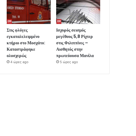
Στις φλόγες
Ισχυρός σεισμός
εγκαταλελειμμένο
μεγέθους 5,8 Ρίχτερ
κτήριο στο Μοσχάτο:
στις Φιλιππίνες –
Καταστράφηκε
Αισθητός στην
ολοσχερώς
πρωτεύουσα Μανίλα
4 ώρες ago
5 ώρες ago