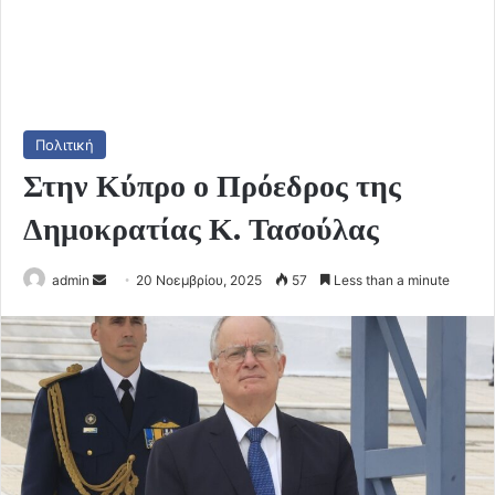
Πολιτική
Στην Κύπρο ο Πρόεδρος της
Δημοκρατίας Κ. Τασούλας
Send
admin
20 Νοεμβρίου, 2025
57
Less than a minute
an
email