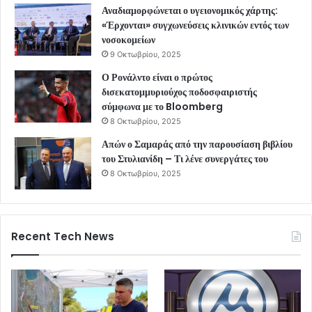
Αναδιαμορφώνεται ο υγειονομικός χάρτης:
«Έρχονται» συγχωνεύσεις κλινικών εντός των
νοσοκομείων
9 Οκτωβρίου, 2025
Ο Ρονάλντο είναι ο πρώτος
δισεκατομμυριούχος ποδοσφαιριστής
σύμφωνα με το Bloomberg
8 Οκτωβρίου, 2025
Απών ο Σαμαράς από την παρουσίαση βιβλίου
του Στυλιανίδη – Τι λένε συνεργάτες του
8 Οκτωβρίου, 2025
Recent Tech News