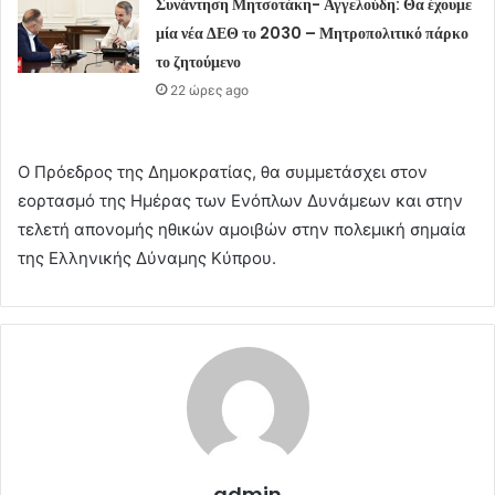
Συνάντηση Μητσοτάκη- Αγγελούδη: Θα έχουμε
μία νέα ΔΕΘ το 2030 – Μητροπολιτικό πάρκο
το ζητούμενο
22 ώρες ago
Ο Πρόεδρος της Δημοκρατίας, θα συμμετάσχει στον
εορτασμό της Ημέρας των Ενόπλων Δυνάμεων και στην
τελετή απονομής ηθικών αμοιβών στην πολεμική σημαία
της Ελληνικής Δύναμης Κύπρου.
admin