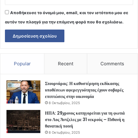
Αποθήκευσε το όνομά μου, email, και τον ιστότοπο μου σε
αυτόν τον πλοηγό για την επόμενη φορά που θα σχολιάσω.
Popular
Recent
Comments
Στουρνάρας: Η καθυστέρηση εκδίκασης
υποθέσεων αφερεγγυότητας έχουν σοβαρές
επιπτώσεις στην οικονομία
8 Οκτωβρίου, 2025
ΗΠΑ: 29χρονος κατηγορείται για τη φωτιά
στο Λος Άντζελες με 31 νεκρούς – Πιθανή η
θανατική ποινή
8 Οκτωβρίου, 2025