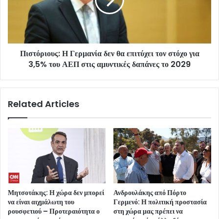
Πιστόριους: Η Γερμανία δεν θα επιτύχει τον στόχο για
3,5% του ΑΕΠ στις αμυντικές δαπάνες το 2029
Related Articles
Μητσοτάκης: Η χώρα δεν μπορεί
Ανδρουλάκης από Πόρτο
να είναι αιχμάλωτη του
Γερμενό: Η πολιτική προστασία
ρουσφετιού – Προτεραιότητα ο
στη χώρα μας πρέπει να