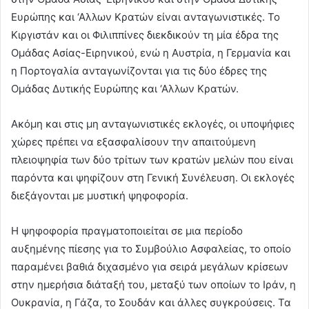
Ευρώπης και ‘Αλλων Κρατών είναι ανταγωνιστικές. Το
Κιργιστάν και οι Φιλιππίνες διεκδικούν τη μία έδρα της
Ομάδας Ασίας-Ειρηνικού, ενώ η Αυστρία, η Γερμανία και
η Πορτογαλία ανταγωνίζονται για τις δύο έδρες της
Ομάδας Δυτικής Ευρώπης και ‘Αλλων Κρατών.
Ακόμη και στις μη ανταγωνιστικές εκλογές, οι υποψήφιες
χώρες πρέπει να εξασφαλίσουν την απαιτούμενη
πλειοψηφία των δύο τρίτων των κρατών μελών που είναι
παρόντα και ψηφίζουν στη Γενική Συνέλευση. Οι εκλογές
διεξάγονται με μυστική ψηφοφορία.
Η ψηφοφορία πραγματοποιείται σε μια περίοδο
αυξημένης πίεσης για το Συμβούλιο Ασφαλείας, το οποίο
παραμένει βαθιά διχασμένο για σειρά μεγάλων κρίσεων
στην ημερήσια διάταξή του, μεταξύ των οποίων το Ιράν, η
Ουκρανία, η Γάζα, το Σουδάν και άλλες συγκρούσεις. Τα