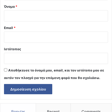
Όνομα
*
Email
*
Ιστότοπος
Αποθήκευσε το όνομά μου, email, και τον ιστότοπο μου σε
αυτόν τον πλοηγό για την επόμενη φορά που θα σχολιάσω.
Popular
Recent
Comments