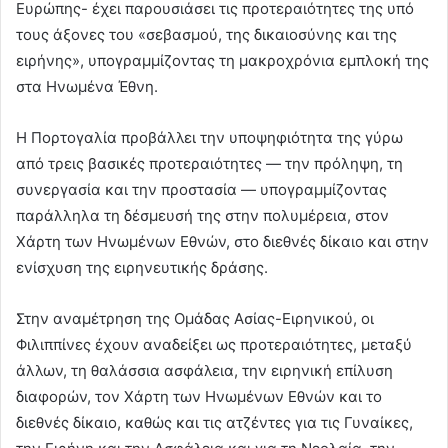
Ευρώπης- έχει παρουσιάσει τις προτεραιότητες της υπό
τους άξονες του «σεβασμού, της δικαιοσύνης και της
ειρήνης», υπογραμμίζοντας τη μακροχρόνια εμπλοκή της
στα Ηνωμένα Έθνη.
Η Πορτογαλία προβάλλει την υποψηφιότητα της γύρω
από τρεις βασικές προτεραιότητες — την πρόληψη, τη
συνεργασία και την προστασία — υπογραμμίζοντας
παράλληλα τη δέσμευσή της στην πολυμέρεια, στον
Χάρτη των Ηνωμένων Εθνών, στο διεθνές δίκαιο και στην
ενίσχυση της ειρηνευτικής δράσης.
Στην αναμέτρηση της Ομάδας Ασίας-Ειρηνικού, οι
Φιλιππίνες έχουν αναδείξει ως προτεραιότητες, μεταξύ
άλλων, τη θαλάσσια ασφάλεια, την ειρηνική επίλυση
διαφορών, τον Χάρτη των Ηνωμένων Εθνών και το
διεθνές δίκαιο, καθώς και τις ατζέντες για τις Γυναίκες,