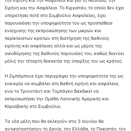
την Ειρήνη και την Ασφάλεια και για τη Νεολαία, την
Ειρήνη και την Ασφάλεια. Το Κιργιστάν, το οποίο δεν έχει
υπηρετήσει ποτέ στο Συμβούλιο Ασφαλείας, έχει
παρουσιάσει την υποψηφιότητα του ως προσπάθεια
ενίσχυσης της εκπροσώπησης των μικρών και
περίκλειστων κρατών στη διατήρηση της διεθνούς
ειρήνης και ασφάλειας αλλά και ως μέρος της
οικοδόμησης της διεθνούς παρουσίας του, καθώς διανύει
μόλις την τέταρτη δεκαετία της ύπαρξης του ως κράτος.
Η Ζιμπάμπουε έχει περιγράψει την υποψηφιότητα της ως
ευκαιρία να συμβάλει στη διεθνή ειρήνη και ασφάλεια,
ενώ το Τρινιντάντ και Τομπάγκο διεκδικεί να
εκπροσωπήσει την Ομάδα Λατινικής Αμερικής και
Καραϊβικής στο Συμβούλιο.
Τα νέα μέλη που θα εκλεγούν στις 3 Ιουνίου θα
αντικαταστήσουν τη Δανία, την Ελλάδα, το Πακιστάν, τον