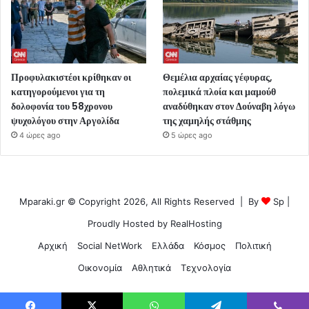
Προφυλακιστέοι κρίθηκαν οι
Θεμέλια αρχαίας γέφυρας,
κατηγορούμενοι για τη
πολεμικά πλοία και μαμούθ
δολοφονία του 58χρονου
αναδύθηκαν στον Δούναβη λόγω
ψυχολόγου στην Αργολίδα
της χαμηλής στάθμης
4 ώρες ago
5 ώρες ago
Mparaki.gr © Copyright 2026, All Rights Reserved | By
Sp
|
Proudly Hosted by
RealHosting
Αρχική
Social NetWork
Ελλάδα
Κόσμος
Πολιτική
Οικονομία
Αθλητικά
Τεχνολογία