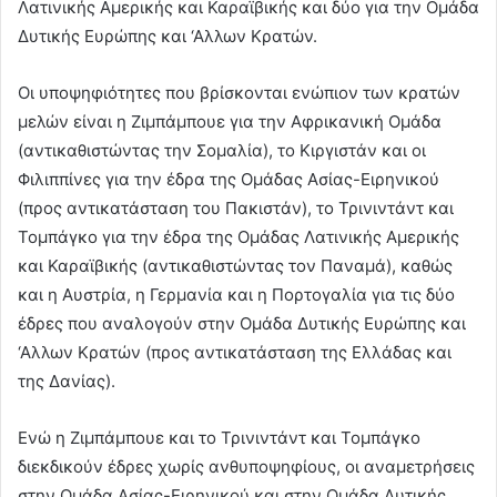
Λατινικής Αμερικής και Καραϊβικής και δύο για την Ομάδα
Δυτικής Ευρώπης και ‘Αλλων Κρατών.
Οι υποψηφιότητες που βρίσκονται ενώπιον των κρατών
μελών είναι η Ζιμπάμπουε για την Αφρικανική Ομάδα
(αντικαθιστώντας την Σομαλία), το Κιργιστάν και οι
Φιλιππίνες για την έδρα της Ομάδας Ασίας-Ειρηνικού
(προς αντικατάσταση του Πακιστάν), το Τρινιντάντ και
Τομπάγκο για την έδρα της Ομάδας Λατινικής Αμερικής
και Καραϊβικής (αντικαθιστώντας τον Παναμά), καθώς
και η Αυστρία, η Γερμανία και η Πορτογαλία για τις δύο
έδρες που αναλογούν στην Ομάδα Δυτικής Ευρώπης και
‘Αλλων Κρατών (προς αντικατάσταση της Ελλάδας και
της Δανίας).
Ενώ η Ζιμπάμπουε και το Τρινιντάντ και Τομπάγκο
διεκδικούν έδρες χωρίς ανθυποψηφίους, οι αναμετρήσεις
στην Ομάδα Ασίας-Ειρηνικού και στην Ομάδα Δυτικής