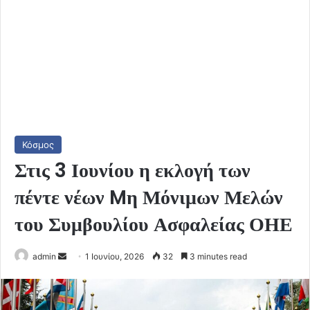
Κόσμος
Στις 3 Ιουνίου η εκλογή των
πέντε νέων Mη Μόνιμων Μελών
του Συμβουλίου Ασφαλείας ΟΗΕ
Send
admin
1 Ιουνίου, 2026
32
3 minutes read
an
email