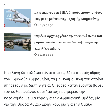
Επιστήμονες στις ΗΠΑ δημιούργησαν 16 νέους
ιούς με τη βοήθεια της Τεχνητής Νοημοσύνης
2 ώρες ago
Θεμέλια αρχαίας γέφυρας, πολεμικά πλοία και
μαμούθ αναδύθηκαν στον Δούναβη λόγω της
χαμηλής στάθμης
5 ώρες ago
Η εκλογή θα καλύψει πέντε από τις δέκα αιρετές έδρες
του 15μελούς Συμβουλίου, τα μη μόνιμα μέλη του οποίου
υπηρετούν με διετή θητεία. Οι έδρες κατανέμονται βάσει
του καθιερωμένου συστήματος περιφερειακής
κατανομής, με μία έδρα για την Αφρικανική Ομάδα, μία
για την Ομάδα Ασίας-Ειρηνικού, μία για την Ομάδα