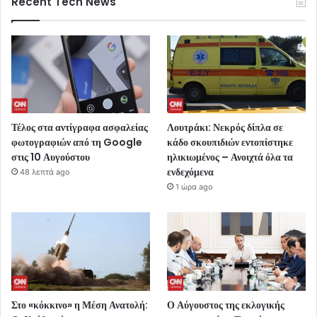
Recent Tech News
Τέλος στα αντίγραφα ασφαλείας
Λουτράκι: Νεκρός δίπλα σε
φωτογραφιών από τη Google
κάδο σκουπιδιών εντοπίστηκε
στις 10 Αυγούστου
ηλικιωμένος – Ανοιχτά όλα τα
ενδεχόμενα
48 λεπτά ago
1 ώρα ago
Στο «κόκκινο» η Μέση Ανατολή:
Ο Αύγουστος της εκλογικής