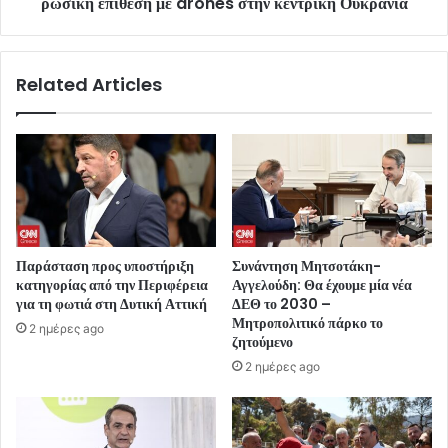
ρωσική επίθεση με drones στην κεντρική Ουκρανία
Related Articles
Παράσταση προς υποστήριξη
Συνάντηση Μητσοτάκη-
κατηγορίας από την Περιφέρεια
Αγγελούδη: Θα έχουμε μία νέα
για τη φωτιά στη Δυτική Αττική
ΔΕΘ το 2030 –
Μητροπολιτικό πάρκο το
2 ημέρες ago
ζητούμενο
2 ημέρες ago