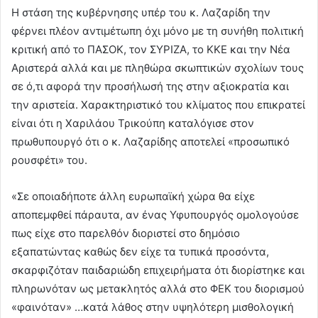
Η στάση της κυβέρνησης υπέρ του κ. Λαζαρίδη την
φέρνει πλέον αντιμέτωπη όχι μόνο με τη συνήθη πολιτική
κριτική από το ΠΑΣΟΚ, τον ΣΥΡΙΖΑ, το ΚΚΕ και την Νέα
Αριστερά αλλά και με πληθώρα σκωπτικών σχολίων τους
σε ό,τι αφορά την προσήλωσή της στην αξιοκρατία και
την αριστεία. Χαρακτηριστικό του κλίματος που επικρατεί
είναι ότι η Χαριλάου Τρικούπη καταλόγισε στον
πρωθυπουργό ότι ο κ. Λαζαρίδης αποτελεί «προσωπικό
ρουσφέτι» του.
«Σε οποιαδήποτε άλλη ευρωπαϊκή χώρα θα είχε
αποπεμφθεί πάραυτα, αν ένας Υφυπουργός ομολογούσε
πως είχε στο παρελθόν διοριστεί στο δημόσιο
εξαπατώντας καθώς δεν είχε τα τυπικά προσόντα,
σκαρφιζόταν παιδαριώδη επιχειρήματα ότι διορίστηκε και
πληρωνόταν ως μετακλητός αλλά στο ΦΕΚ του διορισμού
«φαινόταν» …κατά λάθος στην υψηλότερη μισθολογική