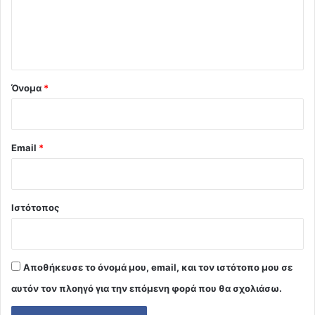
ι
ο
*
Όνομα
*
Email
*
Ιστότοπος
Αποθήκευσε το όνομά μου, email, και τον ιστότοπο μου σε
αυτόν τον πλοηγό για την επόμενη φορά που θα σχολιάσω.