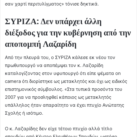
σαν χαρτί περιτυλίγματος» τόνισε δηκτικά.
ΣΥΡΙΖΑ: Δεν υπάρχει άλλη
διέξοδος για την κυβέρνηση από την
αποπομπή Λαζαρίδη
Από την πλευρά του, ο ΣΥΡΙΖΑ κάλεσε εκ νέου τον
πρωθυπουργό να αποπέμψει τον κ. Λαζαρίδη
καταλογίζοντας στον υφυπουργό ότι είπε ψέματα on
camera ότι διορίστηκε ως μετακλητός και όχι ως ειδικός
επιστημονικός σύμβουλος. «Στα τυπικά προσόντα του
2007 για να προσληφθεί κάποιος ως μετακλητός
υπάλληλος ήταν απαραίτητο να έχει πτυχίο Ανώτατης
Σχολής ή ισότιμο.
Ο κ. Λαζαρίδης δεν είχε τέτοιο πτυχίο αλλά τίτλο
σπουδών από Κέντρο Ελευθέρων Σπουδών, ωστόσο