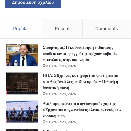
Popular
Recent
Comments
Στουρνάρας: Η καθυστέρηση εκδίκασης
υποθέσεων αφερεγγυότητας έχουν σοβαρές
επιπτώσεις στην οικονομία
8 Οκτωβρίου, 2025
ΗΠΑ: 29χρονος κατηγορείται για τη φωτιά
στο Λος Άντζελες με 31 νεκρούς – Πιθανή η
θανατική ποινή
8 Οκτωβρίου, 2025
Αναδιαμορφώνεται ο υγειονομικός χάρτης:
«Έρχονται» συγχωνεύσεις κλινικών εντός των
νοσοκομείων
9 Οκτωβρίου, 2025