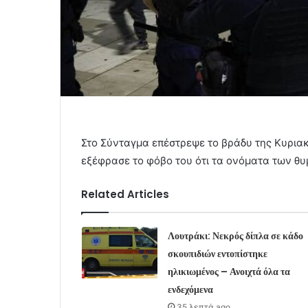
Στο Σύνταγμα επέστρεψε το βράδυ της Κυριακ
εξέφρασε το φόβο του ότι τα ονόματα των θ
Related Articles
Λουτράκι: Νεκρός δίπλα σε κάδο
σκουπιδιών εντοπίστηκε
ηλικιωμένος – Ανοιχτά όλα τα
ενδεχόμενα
35 λεπτά ago