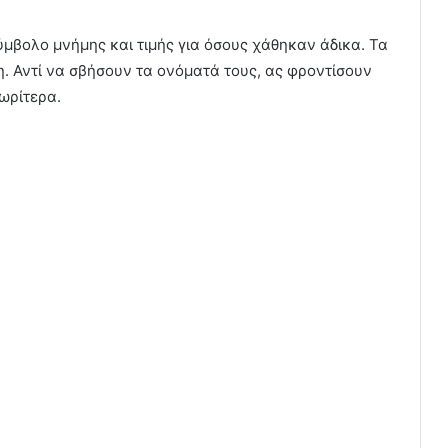
ύμβολο μνήμης και τιμής για όσους χάθηκαν άδικα. Τα
. Αντί να σβήσουν τα ονόματά τους, ας φροντίσουν
ωρίτερα.