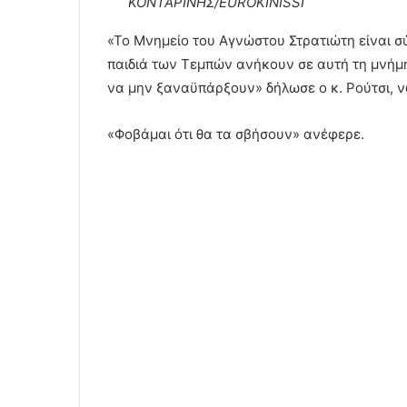
ΚΟΝΤΑΡΙΝΗΣ/EUROKINISSI
«Το Μνημείο του Αγνώστου Στρατιώτη είναι σ
παιδιά των Τεμπών ανήκουν σε αυτή τη μνήμη
να μην ξαναϋπάρξουν» δήλωσε ο κ. Ρούτσι, ν
«Φοβάμαι ότι θα τα σβήσουν» ανέφερε.