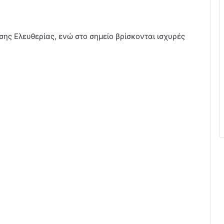
σης Ελευθερίας, ενώ στο σημείο βρίσκονται ισχυρές