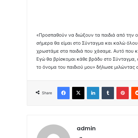
«Προσπαθούν να διώξουν τα παιδιά από την ο
σήμερα θα είμαι στο Σύνταγμα και καλώ όλους
χρωστάμε στα παιδιά που χάσαμε. Αυτό που κά
Εγώ θα βρίσκομαι κάθε βράδυ στο Σύνταγμα, 
το όνομα του παιδιού μου» δήλωσε μιλώντας 
Facebook
X
LinkedIn
Tumblr
Pint
Share
admin