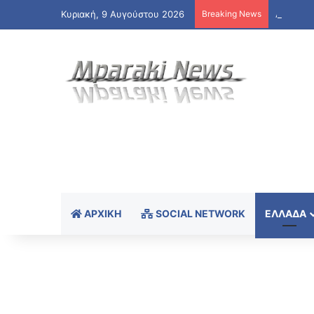
Κυριακή, 9 Αυγούστου 2026
Breaking News
ΑΡΧΙΚΉ
SOCIAL NETWORK
ΕΛΛΆΔΑ