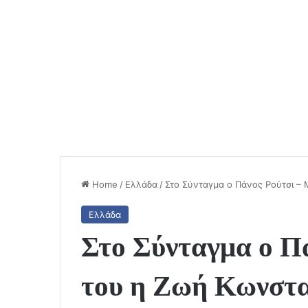
Home
/
Ελλάδα
/
Στο Σύνταγμα ο Πάνος Ρούτσι –
Ελλάδα
Στο Σύνταγμα ο Π
του η Ζωή Κωνστ