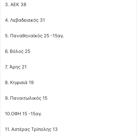
3. ΑΕΚ 38
4. Λεβαδειακός 31
5. Παναθηναϊκός 25 -15αγ.
6. Βόλος 25
7. Άρης 21
8. Κηφισιά 19
9. Παναιτωλικός 15
10.ΟΦΗ 15 -15αγ.
11. Αστέρας Τρίπολης 13