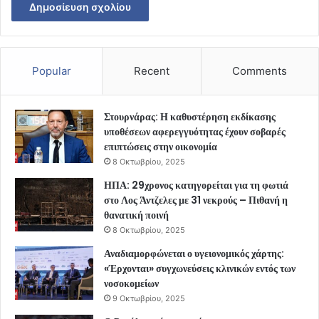
Popular
Recent
Comments
Στουρνάρας: Η καθυστέρηση εκδίκασης
υποθέσεων αφερεγγυότητας έχουν σοβαρές
επιπτώσεις στην οικονομία
8 Οκτωβρίου, 2025
ΗΠΑ: 29χρονος κατηγορείται για τη φωτιά
στο Λος Άντζελες με 31 νεκρούς – Πιθανή η
θανατική ποινή
8 Οκτωβρίου, 2025
Αναδιαμορφώνεται ο υγειονομικός χάρτης:
«Έρχονται» συγχωνεύσεις κλινικών εντός των
νοσοκομείων
9 Οκτωβρίου, 2025