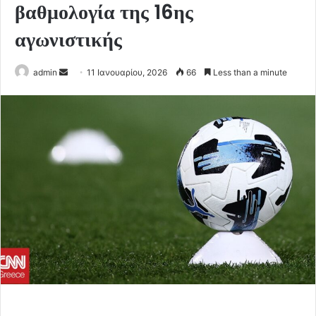
βαθμολογία της 16ης
αγωνιστικής
Send
admin
11 Ιανουαρίου, 2026
66
Less than a minute
an
email