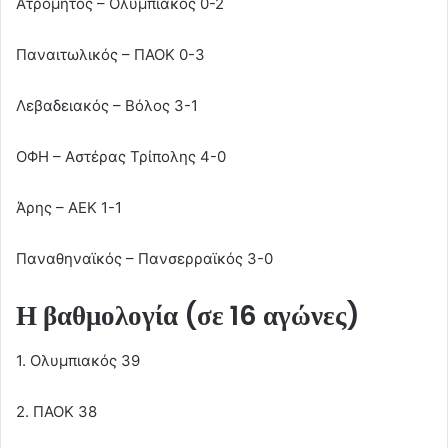
Ατρόμητος – Ολυμπιακός 0-2
Παναιτωλικός – ΠΑΟΚ 0-3
Λεβαδειακός – Βόλος 3-1
ΟΦΗ – Αστέρας Τρίπολης 4-0
Άρης – ΑΕΚ 1-1
Παναθηναϊκός – Πανσερραϊκός 3-0
Η βαθμολογία (σε 16 αγώνες)
1. Ολυμπιακός 39
2. ΠΑΟΚ 38