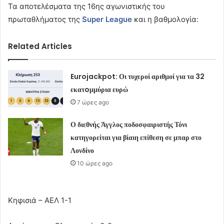
Τα αποτελέσματα της 16ης αγωνιστικής του
πρωταθλήματος της
Super League
και η βαθμολογία:
Related Articles
Eurojackpot: Οι τυχεροί αριθμοί για τα 32
εκατoμμύρια ευρώ
7 ώρες ago
Ο διεθνής Άγγλος ποδοσφαιριστής Τόνι
κατηγορείται για βίαιη επίθεση σε μπαρ στο
Λονδίνο
10 ώρες ago
Κηφισιά – ΑΕΛ 1-1