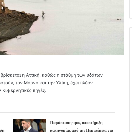
βρίσκεται η Αττική, καθώς η στάθμη των υδάτων
οτούν, τον Μόρνο και την Υλίκη, έχει πλέον
 Κυβερνητικές πηγές.
Παράσταση προς υποστήριξη
υση
κατηγορίας από την Περιφέρεια για