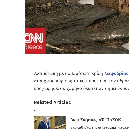
Αντιμέτωπη με σοβαρότατη κρίση
λειψυδρίας
στους δύο κύριους ταμιευτήρες που την υδροδ
υποχωρήσει σε χαμηλό δεκαετίας σημειώνουν
Related Articles
Άκης Σκέρτσος: «Το ΠΑΣΟΚ
υποκαθιστά την οικονομική ανάλ