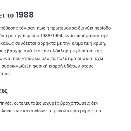
ει το 1988
 υπόθεσης τόνισαν πως η πρωτεύουσα διανύει περίοδο
μόνο με την περίοδο 1988-1994, ενώ επισήμαναν την
καθώς συνδέεται άρρηκτα με την κλιματική κρίση.
ρες βροχής ανά έτος σε ολόκληρη τη λεκάνη της
υνά, που «τρέφει» όλα τα πολύτιμα ρυάκια, έχει
ει συρρικνωθεί η φυσική εισροή υδάτων στους
τους.
ις
ηγές, οι τελευταίες ισχυρές βροχοπτώσεις δεν
τώσεις των καταιγίδων το μεγαλύτερο μέρος του