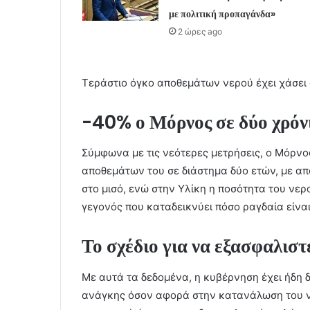
με πολιτική προπαγάνδα»
2 ώρες ago
Τεράστιο όγκο αποθεμάτων νερού έχει χάσει 
-40% ο Μόρνος σε δύο χρόν
Σύμφωνα με τις νεότερες μετρήσεις, ο Μόρνο
αποθεμάτων του σε διάστημα δύο ετών, με απ
στο μισό, ενώ στην Υλίκη η ποσότητα του νερ
γεγονός που καταδεικνύει πόσο ραγδαία είνα
Το σχέδιο για να εξασφαλιστ
Με αυτά τα δεδομένα, η κυβέρνηση έχει ήδη
ανάγκης όσον αφορά στην κατανάλωση του ν