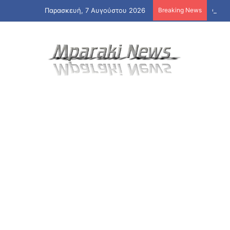
Παρασκευή, 7 Αυγούστου 2026
Breaking News
Φωτιά