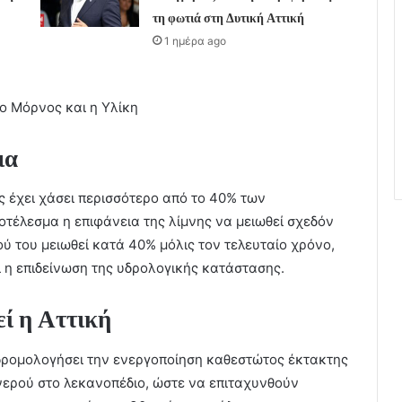
τη φωτιά στη Δυτική Αττική
1 ημέρα ago
ο Μόρνος και η Υλίκη
ια
ς έχει χάσει περισσότερο από το 40% των
οτέλεσμα η επιφάνεια της λίμνης να μειωθεί σχεδόν
ού του μειωθεί κατά 40% μόλις τον τελευταίο χρόνο,
ι η επιδείνωση της υδρολογικής κατάστασης.
εί η Αττική
 δρομολογήσει την ενεργοποίηση καθεστώτος έκτακτης
ερού στο λεκανοπέδιο, ώστε να επιταχυνθούν