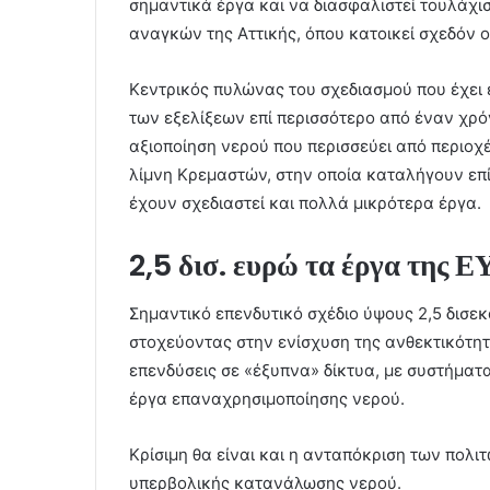
σημαντικά έργα και να διασφαλιστεί τουλάχι
αναγκών της Αττικής, όπου κατοικεί σχεδόν 
Κεντρικός πυλώνας του σχεδιασμού που έχει 
των εξελίξεων επί περισσότερο από έναν χρόν
αξιοποίηση νερού που περισσεύει από περιοχ
λίμνη Κρεμαστών, στην οποία καταλήγουν επί
έχουν σχεδιαστεί και πολλά μικρότερα έργα.
2,5 δισ. ευρώ τα έργα της 
Σημαντικό επενδυτικό σχέδιο ύψους 2,5 δισ
στοχεύοντας στην ενίσχυση της ανθεκτικότη
επενδύσεις σε «έξυπνα» δίκτυα, με συστήματα
έργα επαναχρησιμοποίησης νερού.
Κρίσιμη θα είναι και η ανταπόκριση των πολ
υπερβολικής κατανάλωσης νερού.