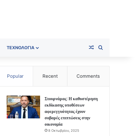
Random Article
Search for
ΤΕΧΝΟΛΟΓΊΑ
Popular
Recent
Comments
Στουρνάρας: Η καθυστέρηση
εκδίκασης υποθέσεων
αφερεγγυότητας έχουν
σοβαρές επιπτώσεις στην
οικονομία
8 Οκτωβρίου, 2025