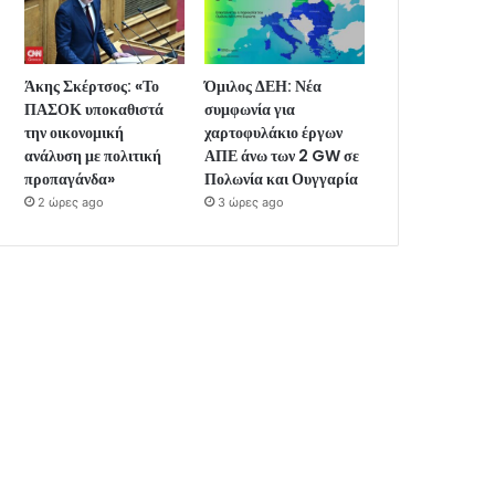
Άκης Σκέρτσος: «Το
Όμιλος ΔΕΗ: Νέα
ΠΑΣΟΚ υποκαθιστά
συμφωνία για
την οικονομική
χαρτοφυλάκιο έργων
ανάλυση με πολιτική
ΑΠΕ άνω των 2 GW σε
προπαγάνδα»
Πολωνία και Ουγγαρία
2 ώρες ago
3 ώρες ago