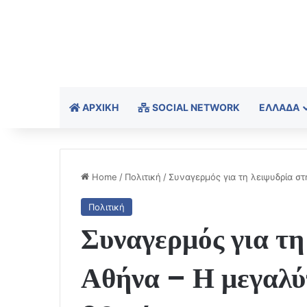
ΑΡΧΙΚΉ
SOCIAL NETWORK
ΕΛΛΆΔΑ
Home
/
Πολιτική
/
Συναγερμός για τη λειψυδρία στ
Πολιτική
Συναγερμός για τη
Αθήνα – Η μεγαλύ