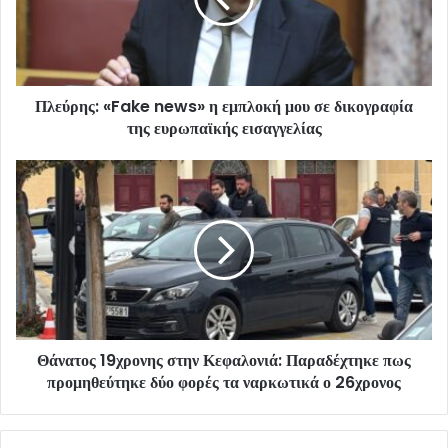
Πλεύρης: «Fake news» η εμπλοκή μου σε δικογραφία
της ευρωπαϊκής εισαγγελίας
Θάνατος 19χρονης στην Κεφαλονιά: Παραδέχτηκε πως
προμηθεύτηκε δύο φορές τα ναρκωτικά ο 26χρονος