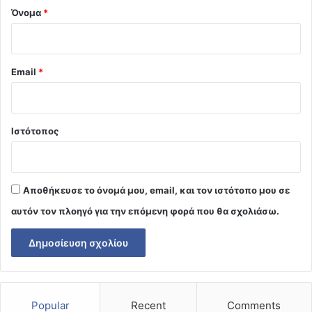
Όνομα
*
Email
*
Ιστότοπος
Αποθήκευσε το όνομά μου, email, και τον ιστότοπο μου σε
αυτόν τον πλοηγό για την επόμενη φορά που θα σχολιάσω.
Popular
Recent
Comments