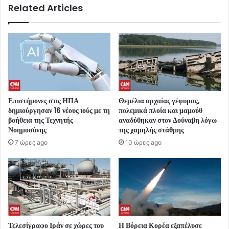
Related Articles
Επιστήμονες στις ΗΠΑ
Θεμέλια αρχαίας γέφυρας,
δημιούργησαν 16 νέους ιούς με τη
πολεμικά πλοία και μαμούθ
βοήθεια της Τεχνητής
αναδύθηκαν στον Δούναβη λόγω
Νοημοσύνης
της χαμηλής στάθμης
7 ώρες ago
10 ώρες ago
Τελεσίγραφο Ιράν σε χώρες του
Η Βόρεια Κορέα εξαπέλυσε