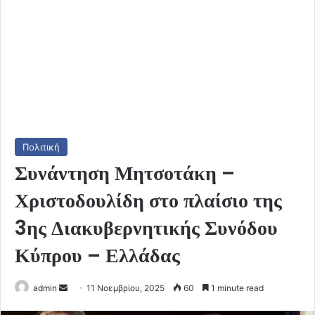
Πολιτική
Συνάντηση Μητσοτάκη –
Χριστοδουλίδη στο πλαίσιο της
3ης Διακυβερνητικής Συνόδου
Κύπρου – Ελλάδας
Send
admin
11 Νοεμβρίου, 2025
60
1 minute read
an