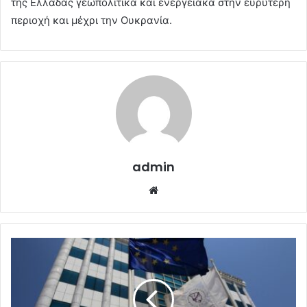
της Ελλάδας γεωπολιτικά και ενεργειακά στην ευρύτερη
περιοχή και μέχρι την Ουκρανία.
admin
Website