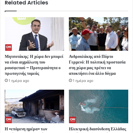
Related Articles
Μητσοτάκης: Η χώρα δεν μπορεί
Ανδρουλάκης από Πόρτο
να είναι αιχμάλωτη του
Γερμενό: Η πολιτική προστασία
ρουσφετιού – Προτεραιότητα ο
στη χώρα μας πρέπει να
πρωτογενής τομεάς
αποκτήσει ένα άλλο δόγμα
1 ημέρα ago
1 ημέρα ago
Η «επόμενη ημέρα» των
Ηλεκτρική διασύνδεση Ελλάδας