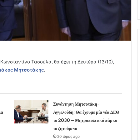
Κωνσταντίνο Τασούλα, θα έχει τη Δευτέρα (13/10),
ιάκος Μητσοτάκης
.
Συνάντηση Μητσοτάκη-
ια
Αγγελούδη: Θα έχουμε μία νέα ΔΕΘ
το 2030 – Μητροπολιτικό πάρκο
το ζητούμενο
20 ώρες ago