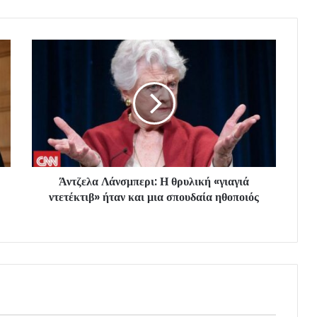
Άντζελα Λάνσμπερι: Η θρυλική «γιαγιά
ντετέκτιβ» ήταν και μια σπουδαία ηθοποιός