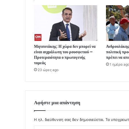
Μητσοτάκης: Η χώρα δεν μπορεί να
Ανδρουλάκης
είναι αιχμάλωτη του ρουσφετιού –
πολιτική προ
Προτεραιότητα ο πρωτογενής
πρέπει να απ
τομεάς
1 ημέρα ag
23 ώρες ago
Αφήστε μια απάντηση
Η ηλ. διεύθυνση σας δεν δημοσιεύεται.
Τα υποχρεωτ