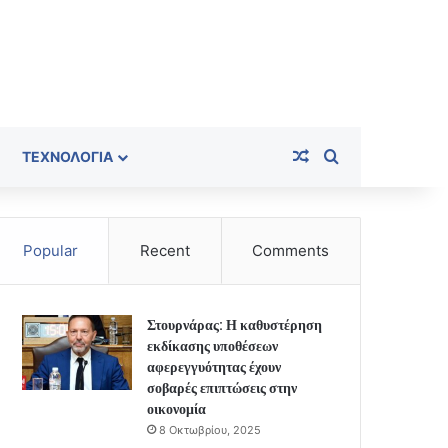
Random Article
Search for
ΤΕΧΝΟΛΟΓΊΑ
Popular
Recent
Comments
Στουρνάρας: Η καθυστέρηση
εκδίκασης υποθέσεων
αφερεγγυότητας έχουν
σοβαρές επιπτώσεις στην
οικονομία
8 Οκτωβρίου, 2025