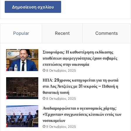
Popular
Recent
Comments
Στουρνάρας: Η καθυστέρηση εκδίκασης
υποθέσεων αφερεγγυότητας έχουν σοβαρές
επιπτώσεις στην οικονομία
8 Οκτωβρίου, 2025
ΗΠΑ: 29χρονος κατηγορείται για τη φωτιά
στο Λος Άντζελες με 31 νεκρούς – Πιθανή η
θανατική ποινή
8 Οκτωβρίου, 2025
Αναδιαμορφώνεται ο υγειονομικός χάρτης:
«Έρχονται» συγχωνεύσεις κλινικών εντός των
νοσοκομείων
9 Οκτωβρίου, 2025