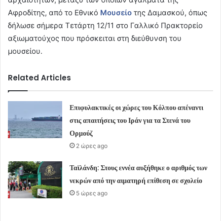
Αφροδίτης, από το Εθνικό
Μουσείο
της Δαμασκού, όπως
δήλωσε σήμερα Τετάρτη 12/11 στο Γαλλικό Πρακτορείο
αξιωματούχος που πρόσκειται στη διεύθυνση του
μουσείου.
Related Articles
Επιφυλακτικές οι χώρες του Κόλπου απέναντι
στις απαιτήσεις του Ιράν για τα Στενά του
Ορμούζ
2 ώρες ago
Ταϊλάνδη: Στους εννέα αυξήθηκε ο αριθμός των
νεκρών από την αιματηρή επίθεση σε σχολείο
5 ώρες ago