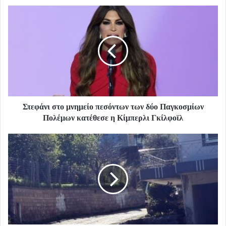
Στεφάνι στο μνημείο πεσόντων των δύο Παγκοσμίων
Πολέμων κατέθεσε η Κίμπερλι Γκίλφοϊλ