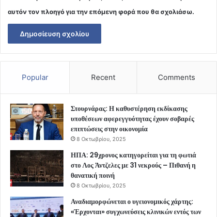
αυτόν τον πλοηγό για την επόμενη φορά που θα σχολιάσω.
Popular
Recent
Comments
Στουρνάρας: Η καθυστέρηση εκδίκασης
υποθέσεων αφερεγγυότητας έχουν σοβαρές
επιπτώσεις στην οικονομία
8 Οκτωβρίου, 2025
ΗΠΑ: 29χρονος κατηγορείται για τη φωτιά
στο Λος Άντζελες με 31 νεκρούς – Πιθανή η
θανατική ποινή
8 Οκτωβρίου, 2025
Αναδιαμορφώνεται ο υγειονομικός χάρτης:
«Έρχονται» συγχωνεύσεις κλινικών εντός των