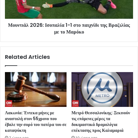
Μουντιάλ 2026: Ισοπαλία 1-1 στο παιχνίδι της Βραζιλίας
με το Μαρόκο
Related Articles
Λακωνία: Έντεκα μήνες με
Μετρό Θεσσαλονίκης: Ξεκινούν
αναστολή στον 55χρονο που
τις επόμενες μέρες τα
έβαλε την σορό του πατέρα του σε
δοκιμαστικά δρομολόγια
καταψύκτη
επέκτασης προς Καλαμαριά
7 ώρες ago
10 ώρες ago