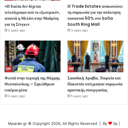
«Η Ιταλία δεν δέχεται
Η Trade Estates ανακοινώνει
τελεσίγραφα από το εξωτερικό»,
τη συμφωνία για την απόκτηση
απαντά η Μελόνι στην Μαδρίτη
ποσοστού 50% στο Sofia
για τη Σένγκεν
South Ring Mall
2 ώρες ago
3 ώρες ago
Φωτιά στην περιοχή της Θέρμης
Σαουδική Αραβία, Τουρκία και
Θεσσαλονίκης – Σηκώθηκαν
Πακιστάν υπέγραψαν συμφωνία
εναέρια μέσα
αμυντικής συνεργασίας
4 ώρες ago
5 ώρες ago
Mparaki.gr © Copyright 2026, All Rights Reserved | By
Sp
|