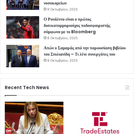
νοσοκομείων
9 Οκτωβρίου, 2025
Ο Ρονάλντο είναι ο πρώτος
δισεκατομμυριούχος ποδοσφαιριστής
σύμφωνα με το Bloomberg
8 Οκτωβρίου, 2025
Απών ο Σαμαράς από την παρουσίαση βιβλίου
του Στυλιανίδη – Τι λένε συνεργάτες του
8 Οκτωβρίου, 2025
Recent Tech News