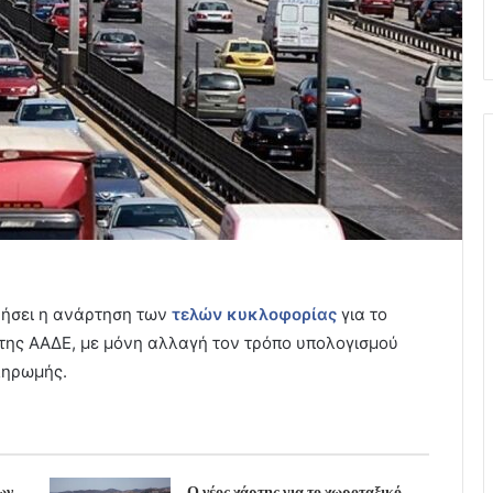
νήσει η ανάρτηση των
τελών κυκλοφορίας
για το
 της ΑΑΔΕ, με μόνη αλλαγή τον τρόπο υπολογισμού
ληρωμής.
ων
Ο νέος χάρτης για το χωροταξικό