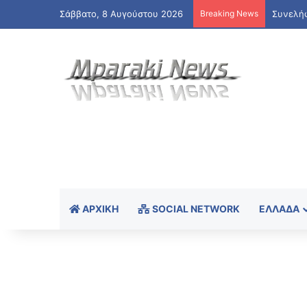
Σάββατο, 8 Αυγούστου 2026
Breaking News
ΑΡΧΙΚΉ
SOCIAL NETWORK
ΕΛΛΆΔΑ