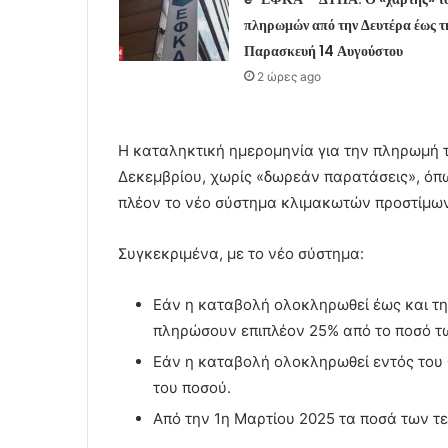
πληρωμών από την Δευτέρα έως τ
Παρασκευή 14 Αυγούστου
2 ώρες ago
Η καταληκτική ημερομηνία για την πληρωμή 
Δεκεμβρίου, χωρίς «δωρεάν παρατάσεις», όπω
πλέον το νέο σύστημα κλιμακωτών προστίμων
Συγκεκριμένα, με το νέο σύστημα:
Εάν η καταβολή ολοκληρωθεί έως και τη
πληρώσουν επιπλέον 25% από το ποσό τ
Εάν η καταβολή ολοκληρωθεί εντός του 
του ποσού.
Από την 1η Μαρτίου 2025 τα ποσά των τ