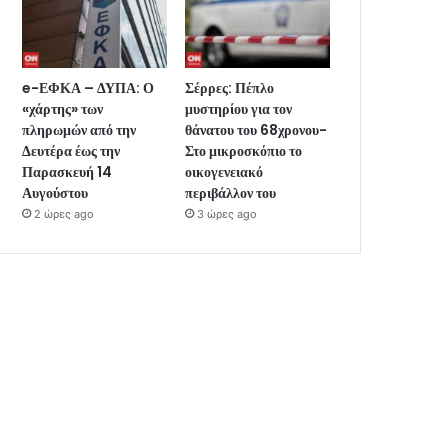
e-ΕΦΚΑ – ΔΥΠΑ: Ο
Σέρρες: Πέπλο
«χάρτης» των
μυστηρίου για τον
πληρωμών από την
θάνατου του 68χρονου-
Δευτέρα έως την
Στο μικροσκόπιο το
Παρασκευή 14
οικογενειακό
Αυγούστου
περιβάλλον του
2 ώρες ago
3 ώρες ago