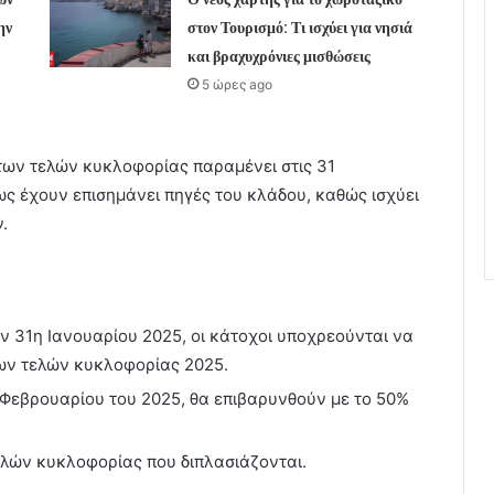
ην
στον Τουρισμό: Τι ισχύει για νησιά
και βραχυχρόνιες μισθώσεις
5 ώρες ago
των τελών κυκλοφορίας παραμένει στις 31
ς έχουν επισημάνει πηγές του κλάδου, καθώς ισχύει
.
ν 31η Ιανουαρίου 2025, οι κάτοχοι υποχρεούνται να
ων τελών κυκλοφορίας 2025.
Φεβρουαρίου του 2025, θα επιβαρυνθούν με το 50%
ελών κυκλοφορίας που διπλασιάζονται.