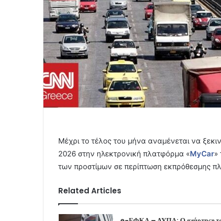
Μέχρι το τέλος του μήνα αναμένεται να ξεκι
2026 στην ηλεκτρονική πλατφόρμα «
MyCar
»
των προστίμων σε περίπτωση εκπρόθεσμης π
Related Articles
e-ΕΦΚΑ – ΔΥΠΑ: Ο «χάρτης» τ