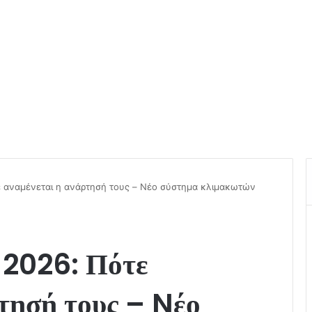
 αναμένεται η ανάρτησή τους – Nέο σύστημα κλιμακωτών
 2026: Πότε
τησή τους – Nέο