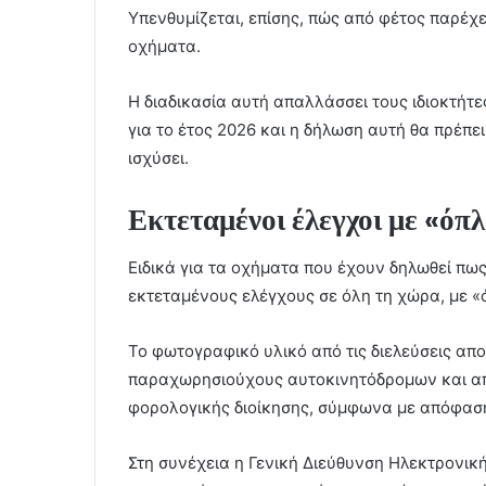
Υπενθυμίζεται, επίσης, πώς από φέτος παρέχ
οχήματα.
Η διαδικασία αυτή απαλλάσσει τους ιδιοκτή
για το έτος 2026 και η δήλωση αυτή θα πρέπε
ισχύσει.
Εκτεταμένοι έλεγχοι με «όπλ
Ειδικά για τα οχήματα που έχουν δηλωθεί πω
εκτεταμένους ελέγχους σε όλη τη χώρα, με «ό
Το φωτογραφικό υλικό από τις διελεύσεις απ
παραχωρησιούχους αυτοκινητόδρομων και απο
φορολογικής διοίκησης, σύμφωνα με απόφαση 
Στη συνέχεια η Γενική Διεύθυνση Ηλεκτρονικ