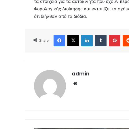
τα στοιχεία για τα αυτοκίνητα που έχουν περά
Φορολογικής Διοίκησης και εντοπίζει τα οχήμ
ότι διήλθαν από τα διόδια.
Facebook
X
LinkedIn
Tumblr
Pint
Share
admin
Website