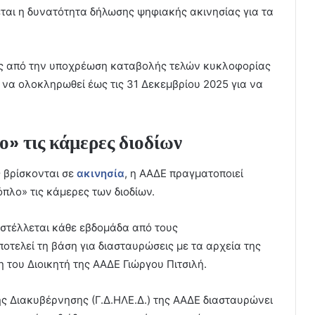
εται η δυνατότητα δήλωσης ψηφιακής ακινησίας για τα
τες από την υποχρέωση καταβολής τελών κυκλοφορίας
ι να ολοκληρωθεί έως τις 31 Δεκεμβρίου 2025 για να
ο» τις κάμερες διοδίων
ς βρίσκονται σε
ακινησία
, η ΑΑΔΕ πραγματοποιεί
πλο» τις κάμερες των διοδίων.
οστέλλεται κάθε εβδομάδα από τους
τελεί τη βάση για διασταυρώσεις με τα αρχεία της
του Διοικητή της ΑΑΔΕ Γιώργου Πιτσιλή.
ής Διακυβέρνησης (Γ.Δ.ΗΛΕ.Δ.) της ΑΑΔΕ διασταυρώνει