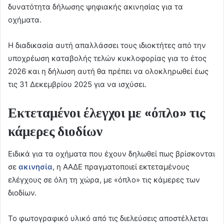
δυνατότητα δήλωσης ψηφιακής ακινησίας για τα
οχήματα.
Η διαδικασία αυτή απαλλάσσει τους ιδιοκτήτες από την
υποχρέωση καταβολής τελών κυκλοφορίας για το έτος
2026 και η δήλωση αυτή θα πρέπει να ολοκληρωθεί έως
τις 31 Δεκεμβρίου 2025 για να ισχύσει.
Εκτεταμένοι έλεγχοι με «όπλο» τις
κάμερες διοδίων
Ειδικά για τα οχήματα που έχουν δηλωθεί πως βρίσκονται
σε
ακινησία
, η ΑΑΔΕ πραγματοποιεί εκτεταμένους
ελέγχους σε όλη τη χώρα, με «όπλο» τις κάμερες των
διοδίων.
Το φωτογραφικό υλικό από τις διελεύσεις αποστέλλεται