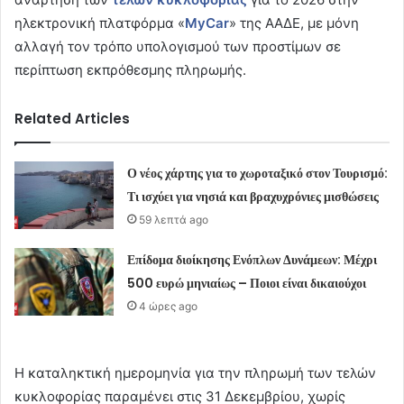
ηλεκτρονική πλατφόρμα «
MyCar
» της ΑΑΔΕ, με μόνη
αλλαγή τον τρόπο υπολογισμού των προστίμων σε
περίπτωση εκπρόθεσμης πληρωμής.
Related Articles
Ο νέος χάρτης για το χωροταξικό στον Τουρισμό:
Τι ισχύει για νησιά και βραχυχρόνιες μισθώσεις
59 λεπτά ago
Επίδομα διοίκησης Ενόπλων Δυνάμεων: Μέχρι
500 ευρώ μηνιαίως – Ποιοι είναι δικαιούχοι
4 ώρες ago
Η καταληκτική ημερομηνία για την πληρωμή των τελών
κυκλοφορίας παραμένει στις 31 Δεκεμβρίου, χωρίς