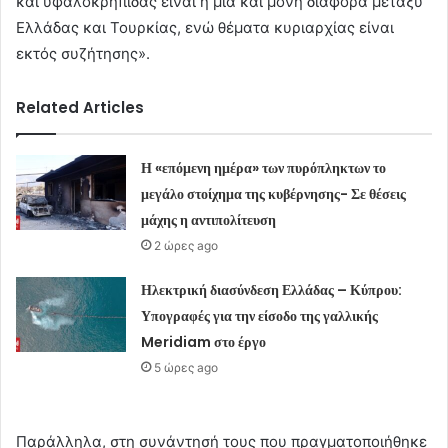
και υφαλοκρηπίδας ειναι η μία και μόνη διαφορά μεταξύ
Ελλάδας και Τουρκίας, ενώ θέματα κυριαρχίας είναι
εκτός συζήτησης».
Related Articles
Η «επόμενη ημέρα» των πυρόπληκτων το
μεγάλο στοίχημα της κυβέρνησης- Σε θέσεις
μάχης η αντιπολίτευση
2 ώρες ago
Ηλεκτρική διασύνδεση Ελλάδας – Κύπρου:
Υπογραφές για την είσοδο της γαλλικής
Meridiam στο έργο
5 ώρες ago
Παράλληλα, στη συνάντησή τους που πραγματοποιήθηκε