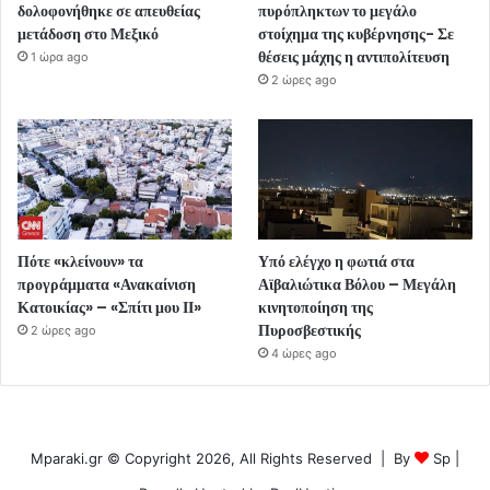
δολοφονήθηκε σε απευθείας
πυρόπληκτων το μεγάλο
μετάδοση στο Μεξικό
στοίχημα της κυβέρνησης- Σε
θέσεις μάχης η αντιπολίτευση
1 ώρα ago
2 ώρες ago
Πότε «κλείνουν» τα
Υπό ελέγχο η φωτιά στα
προγράμματα «Ανακαίνιση
Αϊβαλιώτικα Βόλου – Μεγάλη
Κατοικίας» – «Σπίτι μου ΙΙ»
κινητοποίηση της
Πυροσβεστικής
2 ώρες ago
4 ώρες ago
Mparaki.gr © Copyright 2026, All Rights Reserved | By
Sp
|