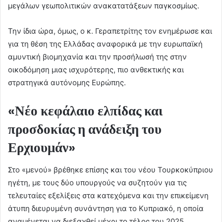
μεγάλων γεωπολιτικών ανακατατάξεων παγκοσμίως.
Την ίδια ώρα, όμως, ο κ. Γεραπετρίτης τον ενημέρωσε και
για τη θέση της Ελλάδας αναφορικά με την ευρωπαϊκή
αμυντική βιομηχανία και την προσήλωσή της στην
οικοδόμηση μιας ισχυρότερης, πιο ανθεκτικής και
στρατηγικά αυτόνομης Ευρώπης.
«Νέο κεφάλαιο ελπίδας και
προσδοκίας η ανάδειξη του
Ερχιουμάν»
Στο «μενού» βρέθηκε επίσης και του νέου Τουρκοκύπριου
ηγέτη, με τους δύο υπουργούς να συζητούν για τις
τελευταίες εξελίξεις στα κατεχόμενα και την επικείμενη
άτυπη διευρυμένη συνάντηση για το Κυπριακό, η οποία
αναμένεται να διεξαχθεί μέχρι το τέλος του 2025.