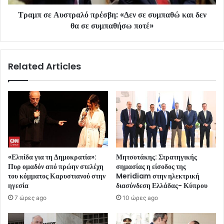
Τραμπ σε Αυστραλό πρέσβη: «Δεν σε συμπαθώ και δεν
θα σε συμπαθήσω ποτέ»
Related Articles
«Ελπίδα για τη Δημοκρατία»:
Μητσοτάκης: Στρατηγικής
Πυρ ομαδόν από πρώην στελέχη
σημασίας η είσοδος της
του κόμματος Καρυστιανού στην
Meridiam στην ηλεκτρική
ηγεσία
διασύνδεση Ελλάδας- Κύπρου
7 ώρες ago
10 ώρες ago