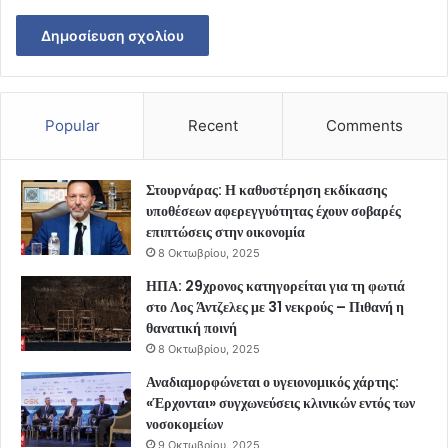
Popular
Recent
Comments
Στουρνάρας: Η καθυστέρηση εκδίκασης
υποθέσεων αφερεγγυότητας έχουν σοβαρές
επιπτώσεις στην οικονομία
8 Οκτωβρίου, 2025
ΗΠΑ: 29χρονος κατηγορείται για τη φωτιά
στο Λος Άντζελες με 31 νεκρούς – Πιθανή η
θανατική ποινή
8 Οκτωβρίου, 2025
Αναδιαμορφώνεται ο υγειονομικός χάρτης:
«Έρχονται» συγχωνεύσεις κλινικών εντός των
νοσοκομείων
9 Οκτωβρίου, 2025