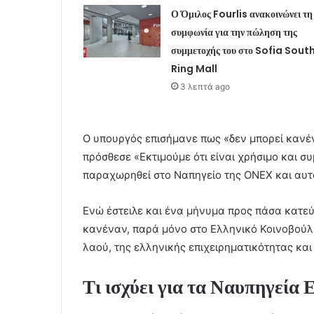
Ο Όμιλος Fourlis ανακοινώνει τη
συμφωνία για την πώληση της
συμμετοχής του στο Sofia Sout
Ring Mall
3 λεπτά ago
Ο υπουργός επισήμανε πως «δεν μπορεί κανέν
πρόσθεσε «Εκτιμούμε ότι είναι χρήσιμο και σ
παραχωρηθεί στο Ναπηγείο της ΟΝΕΧ και αυτ
Ενώ έστειλε και ένα μήνυμα προς πάσα κατεύ
κανέναν, παρά μόνο στο Ελληνικό Κοινοβούλι
λαού, της ελληνικής επιχειρηματικότητας κα
Τι ισχύει για τα Ναυπηγεία 