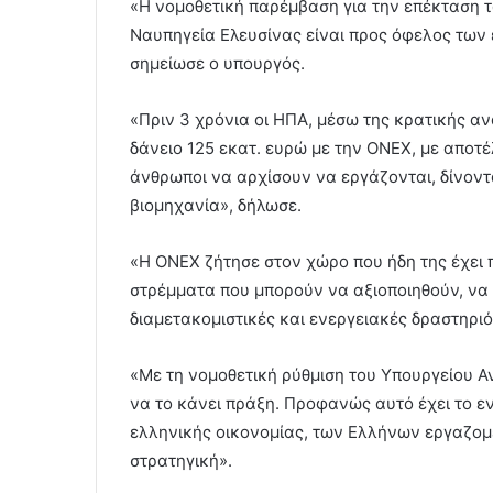
«Η νομοθετική παρέμβαση για την επέκταση 
Ναυπηγεία Ελευσίνας είναι προς όφελος των 
σημείωσε ο υπουργός.
«Πριν 3 χρόνια οι ΗΠΑ, μέσω της κρατικής 
δάνειο 125 εκατ. ευρώ με την ΟΝΕΧ, με αποτ
άνθρωποι να αρχίσουν να εργάζονται, δίνοντ
βιομηχανία», δήλωσε.
«Η ΟΝΕΧ ζήτησε στον χώρο που ήδη της έχει
στρέμματα που μπορούν να αξιοποιηθούν, να μ
διαμετακομιστικές και ενεργειακές δραστηριό
«Με τη νομοθετική ρύθμιση του Υπουργείου Α
να το κάνει πράξη. Προφανώς αυτό έχει το ε
ελληνικής οικονομίας, των Ελλήνων εργαζομέ
στρατηγική».