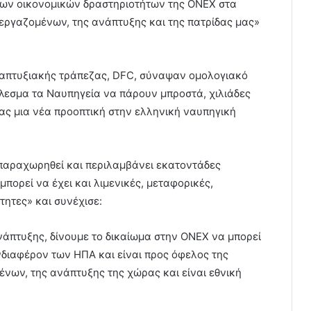
των οικονομικών δραστηριοτήτων της ΟΝΕΧ στα
εργαζομένων, της ανάπτυξης και της πατρίδας μας»
αναπτυξιακής τράπεζας, DFC, σύναψαν ομολογιακό
έλεσμα τα Ναυπηγεία να πάρουν μπροστά, χιλιάδες
ας μια νέα προοπτική στην ελληνική ναυπηγική
 παραχωρηθεί και περιλαμβάνει εκατοντάδες
πορεί να έχει και λιμενικές, μεταφορικές,
τητες» και συνέχισε:
νάπτυξης, δίνουμε το δικαίωμα στην ΟΝΕΧ να μπορεί
νδιαφέρον των ΗΠΑ και είναι προς όφελος της
νων, της ανάπτυξης της χώρας και είναι εθνική