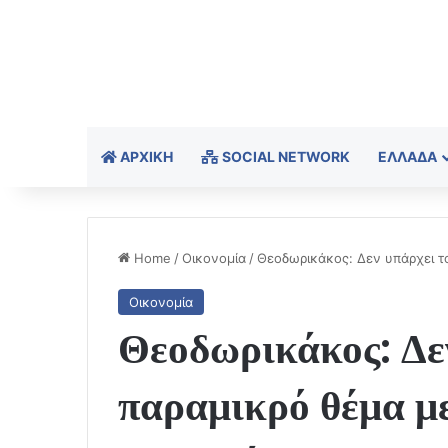
ΑΡΧΙΚΉ
SOCIAL NETWORK
ΕΛΛΆΔΑ
Home
/
Οικονομία
/
Θεοδωρικάκος: Δεν υπάρχει το
Οικονομία
Θεοδωρικάκος: Δεν
παραμικρό θέμα με