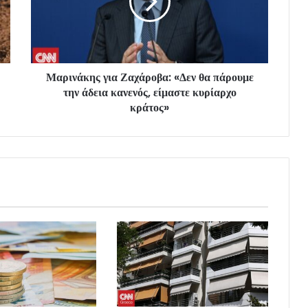
Μαρινάκης για Ζαχάροβα: «Δεν θα πάρουμε
την άδεια κανενός, είμαστε κυρίαρχο
κράτος»