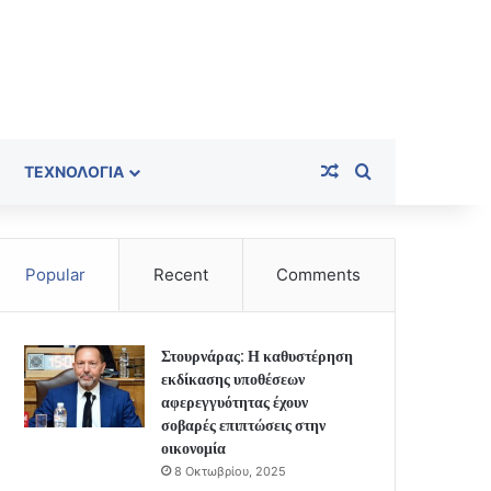
Random Article
Search for
ΤΕΧΝΟΛΟΓΊΑ
Popular
Recent
Comments
Στουρνάρας: Η καθυστέρηση
εκδίκασης υποθέσεων
αφερεγγυότητας έχουν
σοβαρές επιπτώσεις στην
οικονομία
8 Οκτωβρίου, 2025