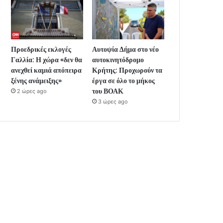
Προεδρικές εκλογές
Αυτοψία Δήμα στο νέο
Γαλλία: Η χώρα «δεν θα
αυτοκινητόδρομο
ανεχθεί καμιά απόπειρα
Κρήτης: Προχωρούν τα
ξένης ανάμειξης»
έργα σε όλο το μήκος
του ΒΟΑΚ
2 ώρες ago
3 ώρες ago