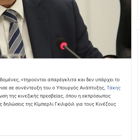
δομένες, «τηρούνται απαρέγκλιτα και δεν υπάρχει το
όνισε σε συνέντευξη του ο Υπουργός Ανάπτυξης,
Τάκης
ση της κινεζικής πρεσβείας, όπου η εκπρόσωπος
 δηλώσεις της Κίμπερλι Γκιλφόιλ για τους Κινέζους