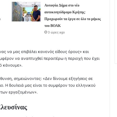
Αυτοψία Δήμα στο νέο
αυτοκινητόδρομο Κρήτης:
h
Προχωρούν τα έργα σε όλο το μήκος
του ΒΟΑΚ
3 ώρες ago
ας να μας επιβάλει κανενός είδους όρους» και
υμφέρον να αναπτυχθεί περαιτέρω η περιοχή που έχει
ό κάνουμε».
θυνση, σημειώνοντας: «Δεν δίνουμε εξηγήσεις σε
ο. Η δουλειά μας είναι το συμφέρον του ελληνικού
ι των εργαζομένων».
Ελευσίνας