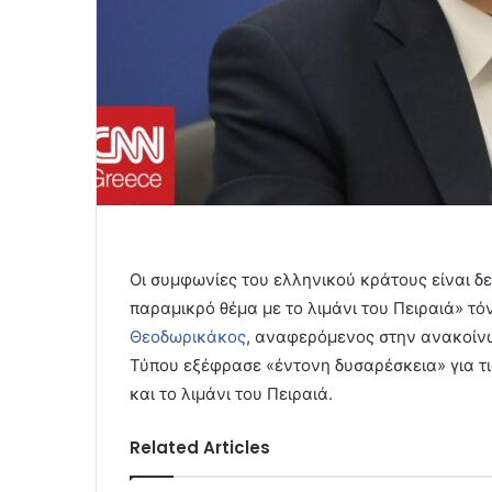
Οι συμφωνίες του ελληνικού κράτους είναι δε
παραμικρό θέμα με το λιμάνι του Πειραιά» τ
Θεοδωρικάκος
, αναφερόμενος στην ανακοίνω
Τύπου εξέφρασε «έντονη δυσαρέσκεια» για τις
και το λιμάνι του Πειραιά.
Related Articles