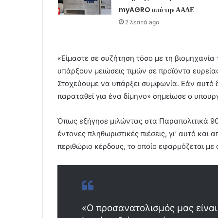
myAGRO από την ΑΑΔΕ
2 λεπτά ago
«Είμαστε σε συζήτηση τόσο με τη βιομηχανία
υπάρξουν μειώσεις τιμών σε προϊόντα ευρεία
Στοχεύουμε να υπάρξει συμφωνία. Εάν αυτό δ
παραταθεί για ένα δίμηνο» σημείωσε ο υπουρ
Όπως εξήγησε μιλώντας στα Παραπολιτικά 90.
έντονες πληθωριστικές πιέσεις, γι’ αυτό και
περιθώριο κέρδους, το οποίο εφαρμόζεται με
«Ο προσανατολισμός μας είναι 