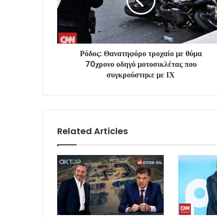
Ρόδος: Θανατηφόρο τροχαίο με θύμα
70χρονο οδηγό μοτοσικλέτας που
συγκρούστηκε με ΙΧ
Related Articles