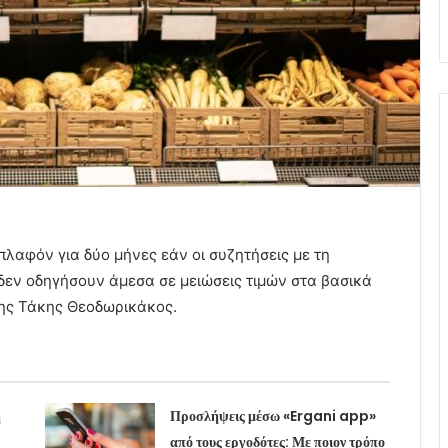
λαφόν για δύο μήνες εάν οι συζητήσεις με τη
δεν οδηγήσουν άμεσα σε μειώσεις τιμών στα βασικά
ης Τάκης Θεοδωρικάκος.
η
Προσλήψεις μέσω «Ergani app»
από τους εργοδότες: Με ποιον τρόπο