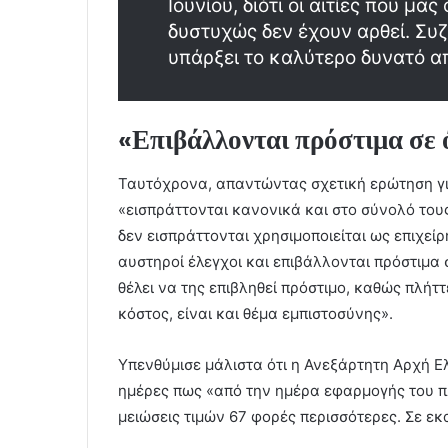
Ιουνίου, διότι οι αιτίες που μ
δυστυχώς δεν έχουν αρθεί. Συ
υπάρξει το καλύτερο δυνατό α
«Επιβάλλονται πρόστιμα σε 
Ταυτόχρονα, απαντώντας σχετική ερώτηση γι
«εισπράττονται κανονικά και στο σύνολό τους
δεν εισπράττονται χρησιμοποιείται ως επιχείρ
αυστηροί έλεγχοι και επιβάλλονται πρόστιμα 
θέλει να της επιβληθεί πρόστιμο, καθώς πλήττ
κόστος, είναι και θέμα εμπιστοσύνης».
Υπενθύμισε μάλιστα ότι η Ανεξάρτητη Αρχή Ε
ημέρες πως «από την ημέρα εφαρμογής του πλα
μειώσεις τιμών 67 φορές περισσότερες. Σε εκ