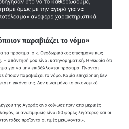
ας οδηγήσαν στο να το καθιερώσουμε,
ζητάμε όμως με την αγορά για να
ποτέλεσμα» ανέφερε χαρακτηριστικά.
όποιον παραβιάζει το νόμο»
α τα πρόστιμα, ο κ. Θεοδωρικάκος επισήμανε πως
. Η απάντησή μου είναι κατηγορηματική. Η θεωρία ότι
ημα για να μην επιβάλλονται πρόστιμα. Γίνονται
σε όποιον παραβιάζει το νόμο. Καμία επιχείρηση δεν
εται η εικόνα της. Δεν είναι μόνο το οικονομικό
λέγχου της Αγοράς ανακοίνωσε πριν από μερικές
φόν, οι ανατιμήσεις είναι 50 φορές λιγότερες και οι
ατοντάδες προϊόντα οι τιμές μειώνονται».