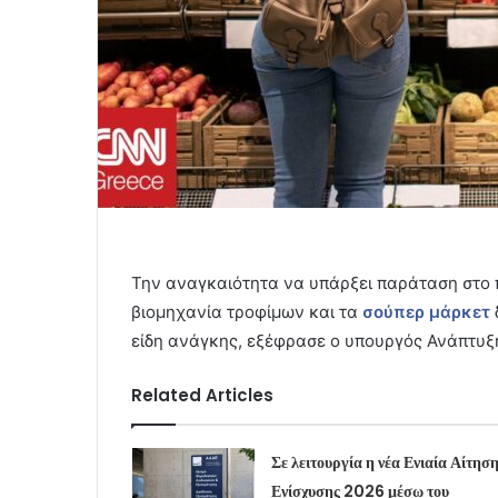
Την αναγκαιότητα να υπάρξει παράταση στο π
βιομηχανία τροφίμων και τα
σούπερ μάρκετ
είδη ανάγκης, εξέφρασε ο υπουργός Ανάπτυξ
Related Articles
Σε λειτουργία η νέα Ενιαία Αίτησ
Ενίσχυσης 2026 μέσω του