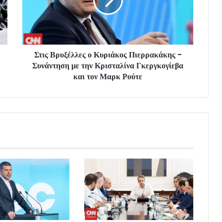
Στις Βρυξέλλες ο Κυριάκος Πιερρακάκης -
Συνάντηση με την Κρισταλίνα Γκεργκογίεβα
και τον Μαρκ Ρούτε