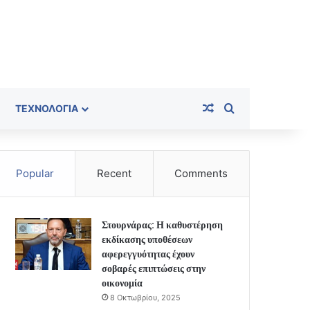
Random Article
Search for
ΤΕΧΝΟΛΟΓΊΑ
Popular
Recent
Comments
Στουρνάρας: Η καθυστέρηση
εκδίκασης υποθέσεων
αφερεγγυότητας έχουν
σοβαρές επιπτώσεις στην
οικονομία
8 Οκτωβρίου, 2025