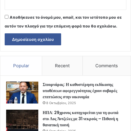
Αποθήκευσε το όνομά μου, email, και τον ιστότοπο μου σε
αυτόν τον πλοηγό για την επόμενη φορά που θα σχολιάσω.
Popular
Recent
Comments
Στουρνάρας: Η καθυστέρηση εκδίκασης
υποθέσεων αφερεγγυότητας έχουν σοβαρές
επιπτώσεις στην οικονομία
8 Οκτωβρίου, 2025
ΗΠΑ: 29χρονος κατηγορείται για τη φωτιά
στο Λος Άντζελες με 31 νεκρούς – Πιθανή η
θανατική ποινή
8 Οκτωβρίου, 2025