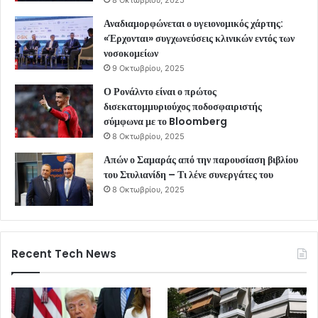
Αναδιαμορφώνεται ο υγειονομικός χάρτης:
«Έρχονται» συγχωνεύσεις κλινικών εντός των
νοσοκομείων
9 Οκτωβρίου, 2025
Ο Ρονάλντο είναι ο πρώτος
δισεκατομμυριούχος ποδοσφαιριστής
σύμφωνα με το Bloomberg
8 Οκτωβρίου, 2025
Απών ο Σαμαράς από την παρουσίαση βιβλίου
του Στυλιανίδη – Τι λένε συνεργάτες του
8 Οκτωβρίου, 2025
Recent Tech News