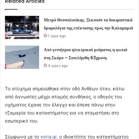
Related Articles
Μετρό Θεσσαλονίκης: Ξεκινούν τα δοκιμαστικά
δρομολόγια της επέκτασης προς την Καλαμαριά
1 ώρα ago
Από γεννήτρια ηλεκτρικού ρεύματος η φωτιά
στη Σκύρο – Συνελήφθη 63χρονη
4 ώρες ago
Το ατύχημα σημειώθηκε στην οδό Ανθέων όταν, κάτω
από άγνωστες μέχρι στιγμής συνθήκες, ο οδηγός του
οχήματος έχασε τον έλεγχο και έπεσε πάνω στην
τζαμαρία του καταστήματος για να σταματήσει στο
εσωτερικό του.
Σύμφωνα με το
voria.gr,
ο ιδιοκτήτης του καταστήματος