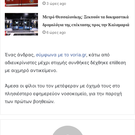
3 ώρες ago
Μετρό Θεσσαλονίκης: Ξεκινούν τα δοκιμαστικά
δρομολόγια της επέκτασης προς την Καλαμαριά
6 ώρες ago
Ένας άνδρας,
σύμφωνα με το voria.gr
, κάτω από
αδιευκρίνιστες μέχρι στιγμής συνθήκες δέχθηκε επίθεση
με αιχμηρό αντικείμενο.
Άμεσα οι φίλοι του τον μετέφεραν με όχημά τους στο
πλησιέστερο εφημερεύον νοσοκομείο, για την παροχή
των πρώτων βοηθειών.