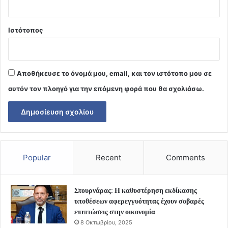
Ιστότοπος
Αποθήκευσε το όνομά μου, email, και τον ιστότοπο μου σε
αυτόν τον πλοηγό για την επόμενη φορά που θα σχολιάσω.
Popular
Recent
Comments
Στουρνάρας: Η καθυστέρηση εκδίκασης
υποθέσεων αφερεγγυότητας έχουν σοβαρές
επιπτώσεις στην οικονομία
8 Οκτωβρίου, 2025