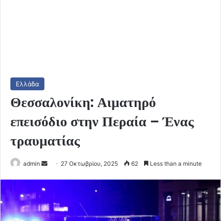
Ελλάδα
Θεσσαλονίκη: Αιματηρό
επεισόδιο στην Περαία – Ένας
τραυματίας
Send
admin
27 Οκτωβρίου, 2025
62
Less than a minute
an
email